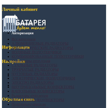
Личный кабинет
Регистрация
Авторизация
Все категории
АЛЮМИНИЕВЫЕ РАДИАТОРЫ
Информация
БИМЕТАЛИЧЕСКИЕ РАДИАТОРЫ
ВОДЯНЫЕ ПОЛОТЕНЧИКИ
КОМБИНИРОВАННЫЕ ПОЛОТЕНЧИКИ
Конвекторы отопления
Настройки
СТАЛЬНЫЕ РАДИАТОРЫ
ТРУБЧАТЫЕ РАДИАТОРЫ
ЧУГУННЫЕ РАДИАТОРЫ
ЭЛЕКТРИЧЕСКИЕ ПОЛОТЕНЧИКИ
ЭЛЕКТРО РАДИАТОРЫ
ВНУТРИПОЛЬНЫЕ КОНВЕКТОРЫ
НАПОЛЬНЫЕ КОНВЕКТОРЫ
Радиаторы отопления
Обратная связь
НАСТЕННЫЕ КОНВЕКТОРЫ
Полотенцесушители