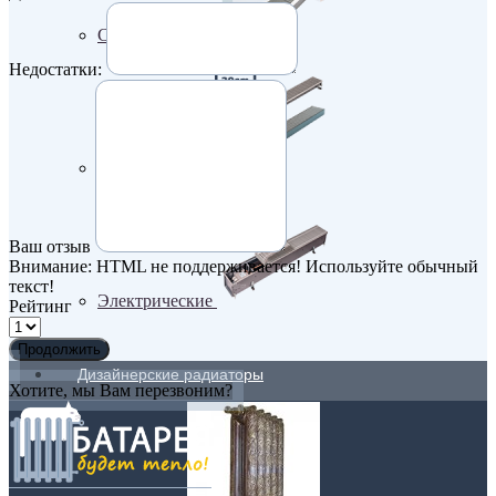
Самые мощные
Недостатки:
Узкие (200 мм)
Ваш отзыв
Внимание:
HTML не поддерживается! Используйте обычный
текст!
Электрические
Рейтинг
Продолжить
Дизайнерские радиаторы
Хотите, мы Вам перезвоним?