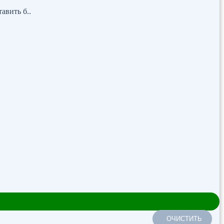
авить б..
ОЧИСТИТЬ