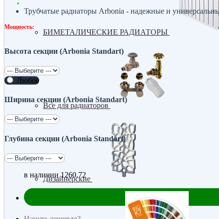
Трубчатые радиаторы Arbonia - надежные и универсальны
Мощность:
БИМЕТАЛИЧЕСКИЕ РАДИАТОРЫ
Высота секции (Arbonia Standart)
Любое
Ширина секции (Arbonia Standart)
Все для радиаторов
Глубина секции (Arbonia Standart)
в наличии
1260.72
Дизайнерские
Нашли дешевле?