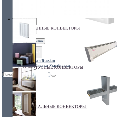
Украина, г.Киев. ул. Кирилловская,160А
грн.
Валюта
НАСТЕННЫЕ КОНВЕКТОРЫ
€ Euro
грн. Гривна
Язык
Russian
Українська
ПЛИНТУСНЫЕ КОНВЕКТОРЫ
СПЕЦИАЛЬНЫЕ КОНВЕКТОРЫ