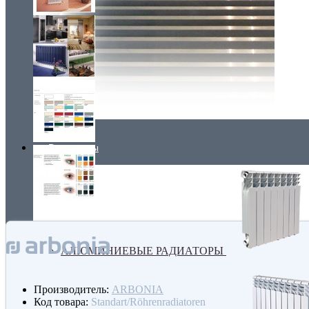
Радиаторы
АЛЮМИНИЕВЫЕ РАДИАТОРЫ
Производитель:
ARBONIA
Код товара:
Standart/Röhrenradiatoren