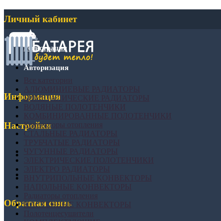
Личный кабинет
Регистрация
Авторизация
Все категории
АЛЮМИНИЕВЫЕ РАДИАТОРЫ
Информация
БИМЕТАЛИЧЕСКИЕ РАДИАТОРЫ
ВОДЯНЫЕ ПОЛОТЕНЧИКИ
КОМБИНИРОВАННЫЕ ПОЛОТЕНЧИКИ
Конвекторы отопления
Настройки
СТАЛЬНЫЕ РАДИАТОРЫ
ТРУБЧАТЫЕ РАДИАТОРЫ
ЧУГУННЫЕ РАДИАТОРЫ
ЭЛЕКТРИЧЕСКИЕ ПОЛОТЕНЧИКИ
ЭЛЕКТРО РАДИАТОРЫ
ВНУТРИПОЛЬНЫЕ КОНВЕКТОРЫ
НАПОЛЬНЫЕ КОНВЕКТОРЫ
Радиаторы отопления
Обратная связь
НАСТЕННЫЕ КОНВЕКТОРЫ
Полотенцесушители