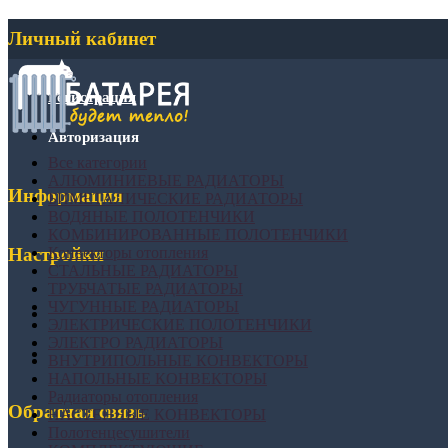
Личный кабинет
Регистрация
Авторизация
Все категории
АЛЮМИНИЕВЫЕ РАДИАТОРЫ
Информация
БИМЕТАЛИЧЕСКИЕ РАДИАТОРЫ
ВОДЯНЫЕ ПОЛОТЕНЧИКИ
КОМБИНИРОВАННЫЕ ПОЛОТЕНЧИКИ
Конвекторы отопления
Настройки
СТАЛЬНЫЕ РАДИАТОРЫ
ТРУБЧАТЫЕ РАДИАТОРЫ
ЧУГУННЫЕ РАДИАТОРЫ
ЭЛЕКТРИЧЕСКИЕ ПОЛОТЕНЧИКИ
ЭЛЕКТРО РАДИАТОРЫ
ВНУТРИПОЛЬНЫЕ КОНВЕКТОРЫ
НАПОЛЬНЫЕ КОНВЕКТОРЫ
Радиаторы отопления
Обратная связь
НАСТЕННЫЕ КОНВЕКТОРЫ
Полотенцесушители