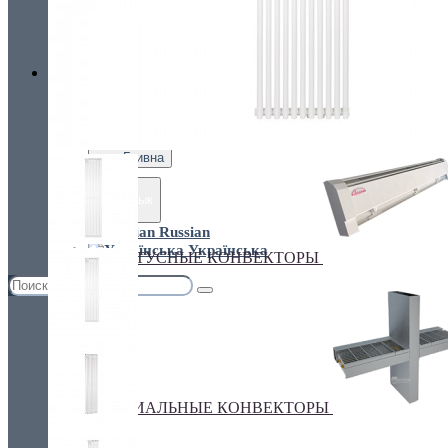
Украина, г.Киев. ул. Кирилловская,160А
грн.
Валюта
НАСТЕННЫЕ КОНВЕКТОРЫ
€ Euro
грн. Гривна
Язык
Russian
Українська
ПЛИНТУСНЫЕ КОНВЕКТОРЫ
СПЕЦИАЛЬНЫЕ КОНВЕКТОРЫ