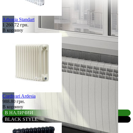
Arbonia Standart
1 260.72 грн.
В корзину
Cordivari Ardesia
988.80 грн.
В корзину
В НАЛИЧИИ
BLACK STYLE