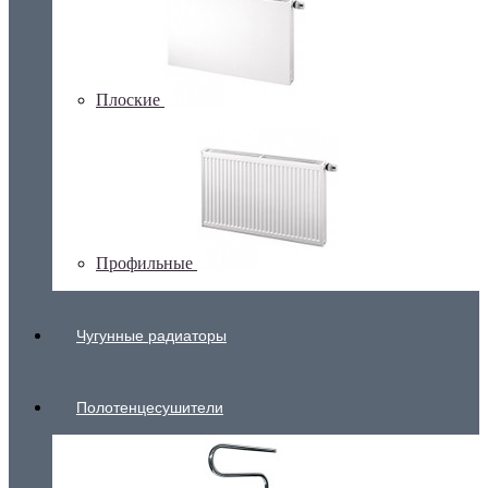
Плоские
Профильные
Чугунные радиаторы
Полотенцесушители