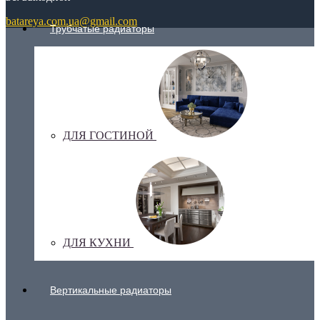
batareya.com.ua@gmail.com
Трубчатые радиаторы
ДЛЯ ГОСТИНОЙ
ДЛЯ КУХНИ
Вертикальные радиаторы