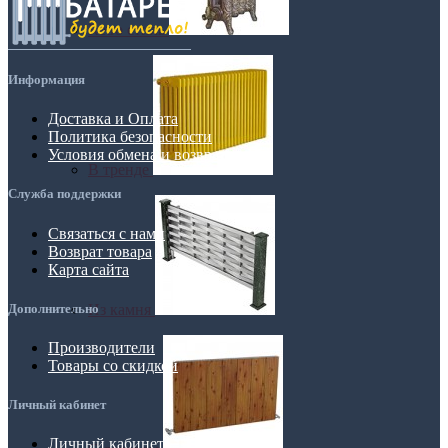
Retro стиль
Информация
Доставка и Оплата
Политика безопасности
Условия обмена и возврата
В тренде
Служба поддержки
Связаться с нами
Возврат товара
Карта сайта
Дополнительно
Из камня
Производители
Товары со скидкой
Личный кабинет
Личный кабинет