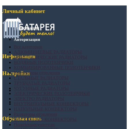
Личный кабинет
Регистрация
Авторизация
Все категории
АЛЮМИНИЕВЫЕ РАДИАТОРЫ
Информация
БИМЕТАЛИЧЕСКИЕ РАДИАТОРЫ
ВОДЯНЫЕ ПОЛОТЕНЧИКИ
КОМБИНИРОВАННЫЕ ПОЛОТЕНЧИКИ
Конвекторы отопления
Настройки
СТАЛЬНЫЕ РАДИАТОРЫ
ТРУБЧАТЫЕ РАДИАТОРЫ
ЧУГУННЫЕ РАДИАТОРЫ
ЭЛЕКТРИЧЕСКИЕ ПОЛОТЕНЧИКИ
ЭЛЕКТРО РАДИАТОРЫ
ВНУТРИПОЛЬНЫЕ КОНВЕКТОРЫ
НАПОЛЬНЫЕ КОНВЕКТОРЫ
Радиаторы отопления
Обратная связь
НАСТЕННЫЕ КОНВЕКТОРЫ
Полотенцесушители