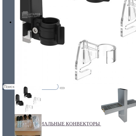
Украина, г.Киев. ул. Кирилловская,160А
грн.
Валюта
НАСТЕННЫЕ КОНВЕКТОРЫ
€ Euro
грн. Гривна
Язык
Russian
Українська
ПЛИНТУСНЫЕ КОНВЕКТОРЫ
СПЕЦИАЛЬНЫЕ КОНВЕКТОРЫ