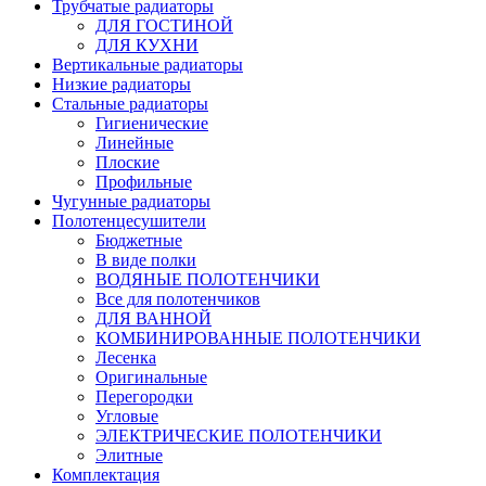
Трубчатые радиаторы
ДЛЯ ГОСТИНОЙ
ДЛЯ КУХНИ
Вертикальные радиаторы
Низкие радиаторы
Стальные радиаторы
Гигиенические
Линейные
Плоские
Профильные
Чугунные радиаторы
Полотенцесушители
Бюджетные
В виде полки
ВОДЯНЫЕ ПОЛОТЕНЧИКИ
Все для полотенчиков
ДЛЯ ВАННОЙ
КОМБИНИРОВАННЫЕ ПОЛОТЕНЧИКИ
Лесенка
Оригинальные
Перегородки
Угловые
ЭЛЕКТРИЧЕСКИЕ ПОЛОТЕНЧИКИ
Элитные
Комплектация