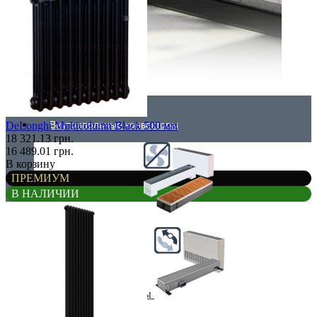
Внутрипольные конвекторы
DeLonghi Multicolumn Black 500 мм
18 321.13 грн.
16 489.01 грн.
В корзину
ПРЕМИУМ
В НАЛИЧИИ
Без вентилятора
Климаконвекторы