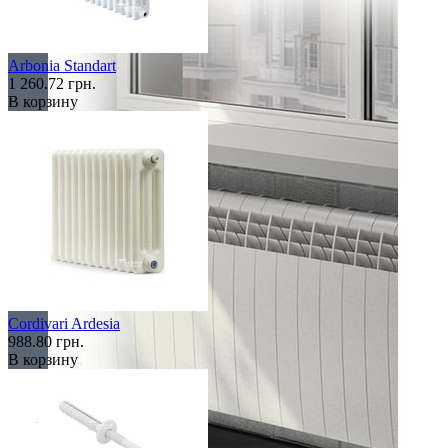
Arbonia Standart
1 260.72 грн.
В корзину
Cordivari Ardesia
988.80 грн.
В корзину