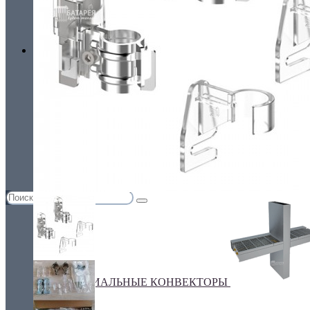
Украина, г.Киев. ул. Кирилловская,160А
грн.
Валюта
НАСТЕННЫЕ КОНВЕКТОРЫ
€ Euro
грн. Гривна
Язык
Russian
Українська
ПЛИНТУСНЫЕ КОНВЕКТОРЫ
СПЕЦИАЛЬНЫЕ КОНВЕКТОРЫ