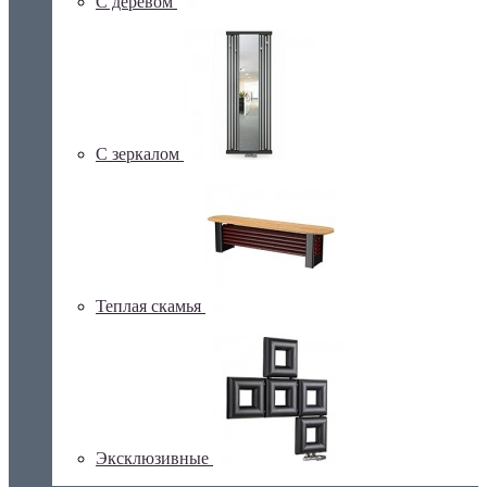
С деревом
С зеркалом
Теплая скамья
Эксклюзивные