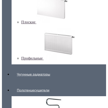
Плоские
Профильные
Чугунные радиаторы
Полотенцесушители