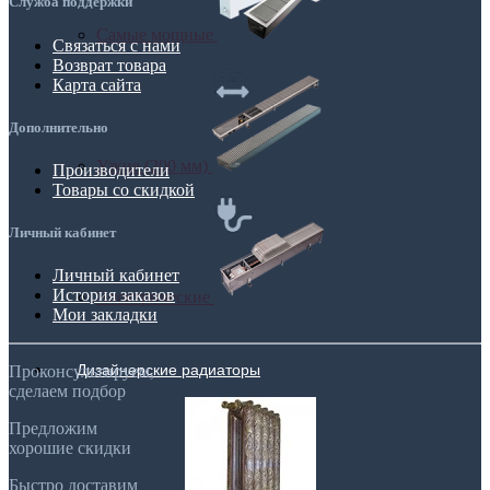
Служба поддержки
Самые мощные
Связаться с нами
Возврат товара
Карта сайта
Дополнительно
Узкие (200 мм)
Производители
Товары со скидкой
Личный кабинет
Личный кабинет
История заказов
Электрические
Мои закладки
Дизайнерские радиаторы
Проконсультируем,
сделаем подбор
Предложим
хорошие скидки
Быстро доставим