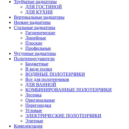
Трубчатые радиаторы
ДЛЯ ГОСТИНОЙ
ДЛЯ КУХНИ
Вертикальные радиаторы
Низкие радиаторы
Стальные радиаторы
Гигиенические
Линейные
Плоские
Профильные
Чугунные радиаторы
Полотенцесушители
Бюджетные
В виде полки
ВОДЯНЫЕ ПОЛОТЕНЧИКИ
Все для полотенчиков
ДЛЯ ВАННОЙ
КОМБИНИРОВАННЫЕ ПОЛОТЕНЧИКИ
Лесенка
Оригинальные
Перегородки
Угловые
ЭЛЕКТРИЧЕСКИЕ ПОЛОТЕНЧИКИ
Элитные
Комплектация