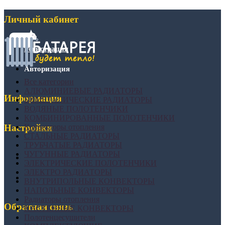
Личный кабинет
Регистрация
Авторизация
Все категории
АЛЮМИНИЕВЫЕ РАДИАТОРЫ
Информация
БИМЕТАЛИЧЕСКИЕ РАДИАТОРЫ
ВОДЯНЫЕ ПОЛОТЕНЧИКИ
КОМБИНИРОВАННЫЕ ПОЛОТЕНЧИКИ
Конвекторы отопления
Настройки
СТАЛЬНЫЕ РАДИАТОРЫ
ТРУБЧАТЫЕ РАДИАТОРЫ
ЧУГУННЫЕ РАДИАТОРЫ
ЭЛЕКТРИЧЕСКИЕ ПОЛОТЕНЧИКИ
ЭЛЕКТРО РАДИАТОРЫ
ВНУТРИПОЛЬНЫЕ КОНВЕКТОРЫ
НАПОЛЬНЫЕ КОНВЕКТОРЫ
Радиаторы отопления
Обратная связь
НАСТЕННЫЕ КОНВЕКТОРЫ
Полотенцесушители