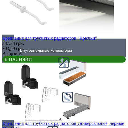
Крепления для трубчатых радиаторов "Крючки"
337.33 грн.
303.59 грн.
Внутрипольные конвекторы
В корзину
В НАЛИЧИИ
Без вентилятора
Климаконвекторы
Крепления для трубчатых радиаторов универсальные, черные