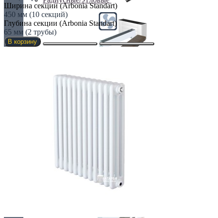
Ширина секции (Arbonia Standart)
450 мм (10 секций)
Глубина секции (Arbonia Standart)
65 мм (2 трубы)
В корзину
С вентилятором
С дренажем
С притоком воздуха