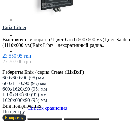
Магазин
Партнерам
Enix Libra
Новости
Выставочный образец! Цвет Gold (600х600 мм)Цвет Saphire
(1110x600 мм)Enix Libra - декоративный радиа..
Контакты
23 550.95 грн.
27 707.00 грн.
Габариты Enix / серия Create (ШхВхГ)
600х600х90 (95) мм
600х1110х90 (95) мм
600х1620х90 (95) мм
1100х600х90 (95) мм
1620х600х90 (95) мм
Вид подключения
Список сравнения
По центру
В корзину
Регистрация
Авторизация