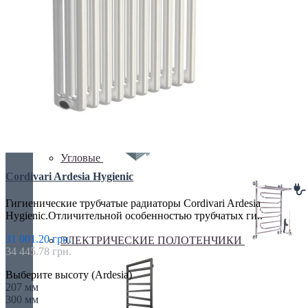
Перегородки
Угловые
Cordivari Ardesia Hygienic
Гигиенические трубчатые радиаторы Cordivari Ardesia
Hygienic.Отличительной особенностью трубчатых ги..
31 001.20 грн.
ЭЛЕКТРИЧЕСКИЕ ПОЛОТЕНЧИКИ
34 445.78 грн.
Выберите высоту (Ardesia)
207 мм
300 мм