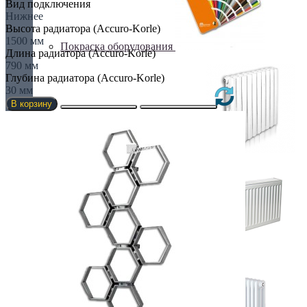
Вид подключения
Нижнее
Высота радиатора (Accuro-Korle)
1500 мм
Покраска оборудования
Длина радиатора (Accuro-Korle)
790 мм
Глубина радиатора (Accuro-Korle)
30 мм
В корзину
РАДИАТОРЫ ДЛЯ ЗАМЕНЫ
СТАЛЬНЫЕ РАДИАТОРЫ