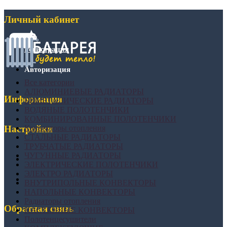
Личный кабинет
Регистрация
Авторизация
Все категории
АЛЮМИНИЕВЫЕ РАДИАТОРЫ
Информация
БИМЕТАЛИЧЕСКИЕ РАДИАТОРЫ
ВОДЯНЫЕ ПОЛОТЕНЧИКИ
КОМБИНИРОВАННЫЕ ПОЛОТЕНЧИКИ
Конвекторы отопления
Настройки
СТАЛЬНЫЕ РАДИАТОРЫ
ТРУБЧАТЫЕ РАДИАТОРЫ
ЧУГУННЫЕ РАДИАТОРЫ
ЭЛЕКТРИЧЕСКИЕ ПОЛОТЕНЧИКИ
ЭЛЕКТРО РАДИАТОРЫ
ВНУТРИПОЛЬНЫЕ КОНВЕКТОРЫ
НАПОЛЬНЫЕ КОНВЕКТОРЫ
Радиаторы отопления
Обратная связь
НАСТЕННЫЕ КОНВЕКТОРЫ
Полотенцесушители