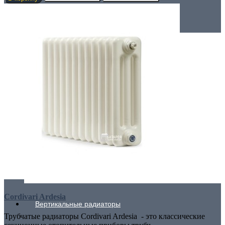
Трубчатые радиаторы
ДЛЯ ГОСТИНОЙ
ДЛЯ КУХНИ
Cordivari Ardesia
Вертикальные радиаторы
Трубчатые радиаторы Cordivari Ardesia - это классические