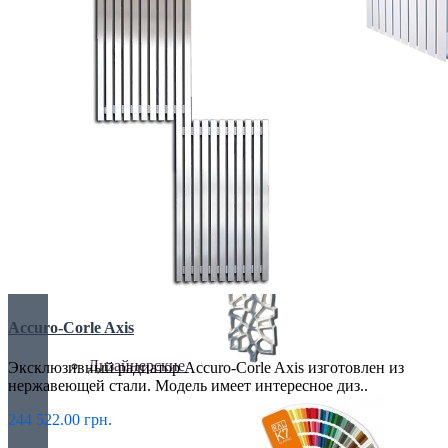
БИМЕТАЛИЧЕСКИЕ РАДИАТОРЫ
Все для радиаторов
Accuro-Corle Axis
Дизайнерские
Эксклюзивный радиатор Accuro-Corle Axis изготовлен из
нержавеющей стали. Модель имеет интересное диз..
244 522.00 грн.