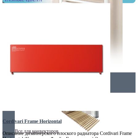
Комплектация
Cordivari Frame Horizontal
Все для конвекторов
Описание дизайнерского плоского радиатора Cordivari Frame