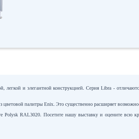
й, легкой и элегантной конструкцией. Серия Libra - отличаю
з цветовой палитры Enix. Это существенно расширяет возможно
вете Polysk RAL3020. Посетите нашу выставку и оцените всю к