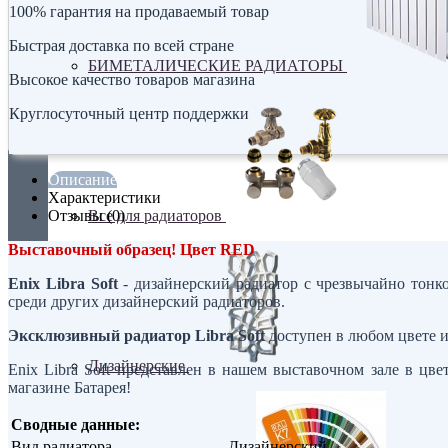
100% гарантия на продаваемый товар
Быстрая доставка по всей стране
БИМЕТАЛИЧЕСКИЕ РАДИАТОРЫ
Высокое качество товаров магазина
Круглосуточный центр поддержки
Описание
Характеристики
Отзывы (0)
Все для радиаторов
Выставочный образец! Цвет RED
Enix Libra Soft
- дизайнерский радиатор с чрезвычайно тонко
среди других дизайнерский радиаторов.
Эксклюзивный радиатор Libra Soft
доступен в любом цвете и
Дизайнерские
Enix Libra Soft представлен в нашем выставочном зале в ц
магазине Батарея!
Сводные данные:
Вид радиатора
Дизайнерский