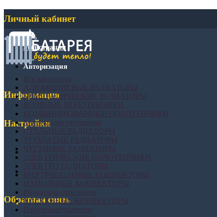
Личный кабинет
Регистрация
Авторизация
Все категории
АЛЮМИНИЕВЫЕ РАДИАТОРЫ
Информация
БИМЕТАЛИЧЕСКИЕ РАДИАТОРЫ
ВОДЯНЫЕ ПОЛОТЕНЧИКИ
КОМБИНИРОВАННЫЕ ПОЛОТЕНЧИКИ
Конвекторы отопления
Настройки
СТАЛЬНЫЕ РАДИАТОРЫ
ТРУБЧАТЫЕ РАДИАТОРЫ
ЧУГУННЫЕ РАДИАТОРЫ
ЭЛЕКТРИЧЕСКИЕ ПОЛОТЕНЧИКИ
ЭЛЕКТРО РАДИАТОРЫ
ВНУТРИПОЛЬНЫЕ КОНВЕКТОРЫ
НАПОЛЬНЫЕ КОНВЕКТОРЫ
Радиаторы отопления
Обратная связь
НАСТЕННЫЕ КОНВЕКТОРЫ
Полотенцесушители