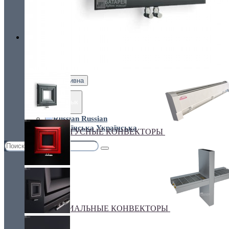
Украина, г.Киев. ул. Кирилловская,160А
грн.
Валюта
НАСТЕННЫЕ КОНВЕКТОРЫ
€ Euro
грн. Гривна
Язык
Russian
Українська
ПЛИНТУСНЫЕ КОНВЕКТОРЫ
СПЕЦИАЛЬНЫЕ КОНВЕКТОРЫ