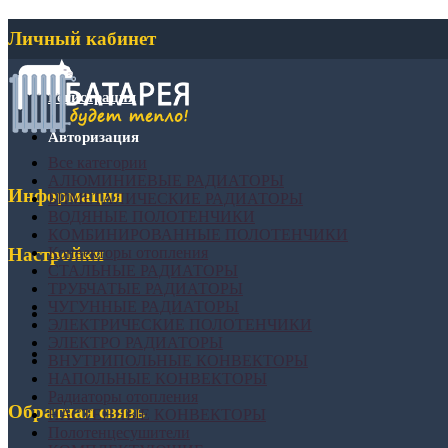
Личный кабинет
Регистрация
Авторизация
Все категории
АЛЮМИНИЕВЫЕ РАДИАТОРЫ
Информация
БИМЕТАЛИЧЕСКИЕ РАДИАТОРЫ
ВОДЯНЫЕ ПОЛОТЕНЧИКИ
КОМБИНИРОВАННЫЕ ПОЛОТЕНЧИКИ
Конвекторы отопления
Настройки
СТАЛЬНЫЕ РАДИАТОРЫ
ТРУБЧАТЫЕ РАДИАТОРЫ
ЧУГУННЫЕ РАДИАТОРЫ
ЭЛЕКТРИЧЕСКИЕ ПОЛОТЕНЧИКИ
ЭЛЕКТРО РАДИАТОРЫ
ВНУТРИПОЛЬНЫЕ КОНВЕКТОРЫ
НАПОЛЬНЫЕ КОНВЕКТОРЫ
Радиаторы отопления
Обратная связь
НАСТЕННЫЕ КОНВЕКТОРЫ
Полотенцесушители