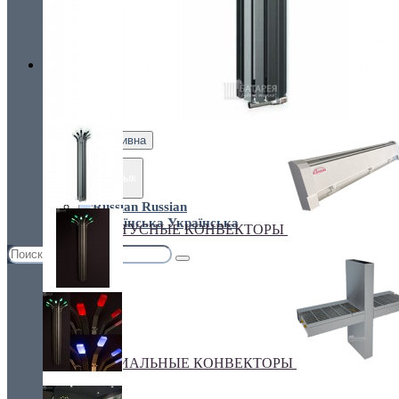
Украина, г.Киев. ул. Кирилловская,160А
грн.
Валюта
НАСТЕННЫЕ КОНВЕКТОРЫ
€ Euro
грн. Гривна
Язык
Russian
Українська
ПЛИНТУСНЫЕ КОНВЕКТОРЫ
СПЕЦИАЛЬНЫЕ КОНВЕКТОРЫ