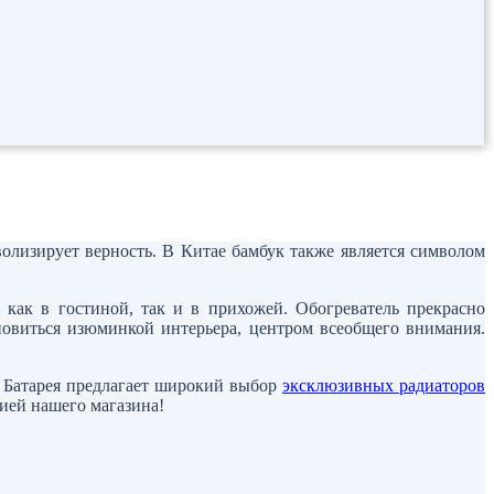
волизирует верность. В Китае бамбук также является символом
ак в гостиной, так и в прихожей. Обогреватель прекрасно
новиться изюминкой интерьера, центром всеобщего внимания.
н Батарея предлагает широкий выбор
эксклюзивных радиаторов
ией нашего магазина!