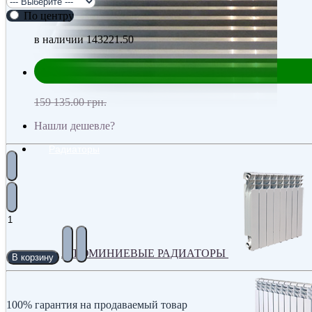
По центру
в наличии
143221.50
159 135.00 грн.
Нашли дешевле?
Радиаторы
АЛЮМИНИЕВЫЕ РАДИАТОРЫ
В корзину
100% гарантия на продаваемый товар