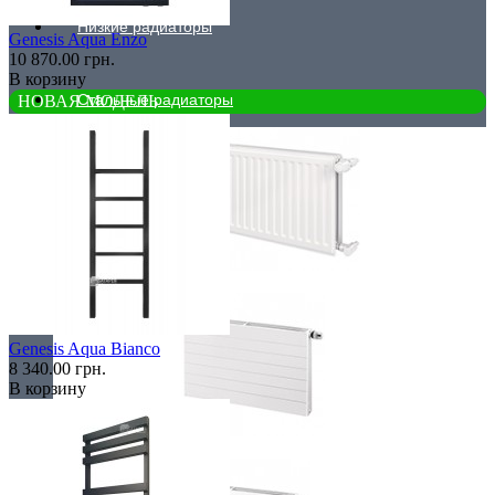
Низкие радиаторы
Genesis Aqua Enzo
10 870.00 грн.
В корзину
Стальные радиаторы
НОВАЯ МОДЕЛЬ
Гигиенические
Genesis Aqua Bianco
8 340.00 грн.
В корзину
Линейные