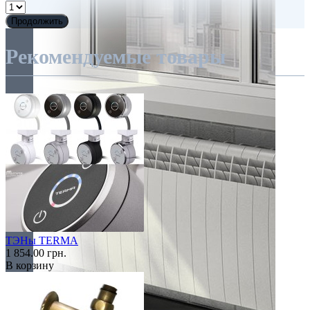
Продолжить
Рекомендуемые товары
ТЭНы TERMA
1 854.00 грн.
В корзину