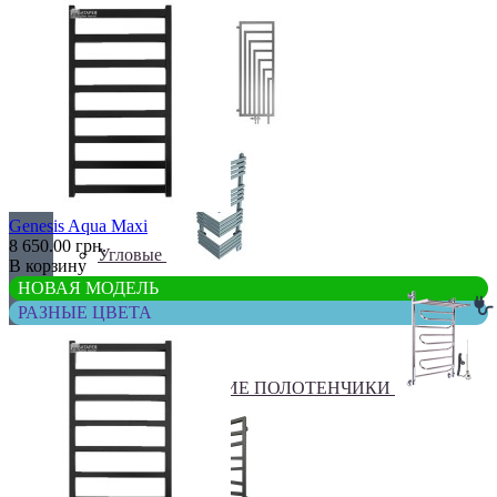
Перегородки
Genesis Aqua Maxi
8 650.00 грн.
Угловые
В корзину
НОВАЯ МОДЕЛЬ
РАЗНЫЕ ЦВЕТА
ЭЛЕКТРИЧЕСКИЕ ПОЛОТЕНЧИКИ