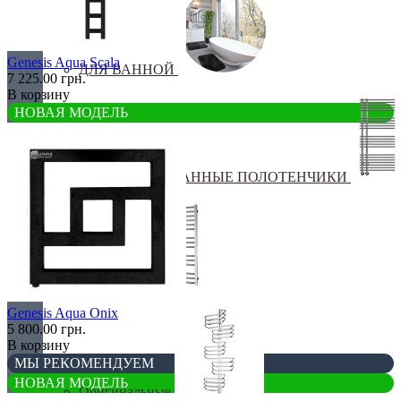
Genesis Aqua Scala
ДЛЯ ВАННОЙ
7 225.00 грн.
В корзину
НОВАЯ МОДЕЛЬ
КОМБИНИРОВАННЫЕ ПОЛОТЕНЧИКИ
Лесенка
Genesis Aqua Onix
5 800.00 грн.
В корзину
МЫ РЕКОМЕНДУЕМ
НОВАЯ МОДЕЛЬ
Оригинальные