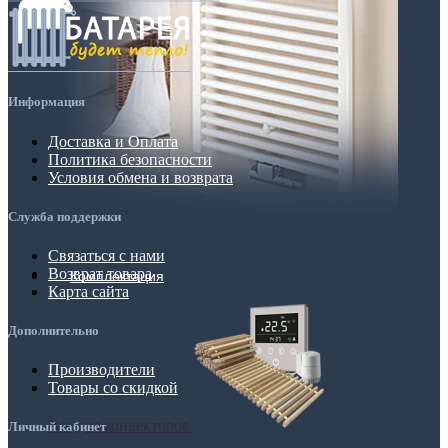
Информация
Доставка и Оплата
Политика безопасности
Условия обмена и возврата
Служба поддержки
Связаться с нами
Возврат товара
Комплектация
Карта сайта
Дополнительно
Производители
Товары со скидкой
Все для конвекторов
Личный кабинет