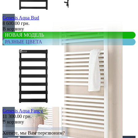
Элитные
Genesis Aqua Bud
8 600.00 грн.
В корзину
НОВАЯ МОДЕЛЬ
РАЗНЫЕ ЦВЕТА
Genesis Aqua Fancy
11 300.00 грн.
В корзину
Хотите, мы Вам перезвоним?