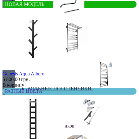
НОВАЯ МОДЕЛЬ
Бюджетные
В виде полки
Genesis Aqua Albero
5 800.00 грн.
В корзину
ВОДЯНЫЕ ПОЛОТЕНЧИКИ
РАЗНЫЕ ЦВЕТА
Все для полотенчиков