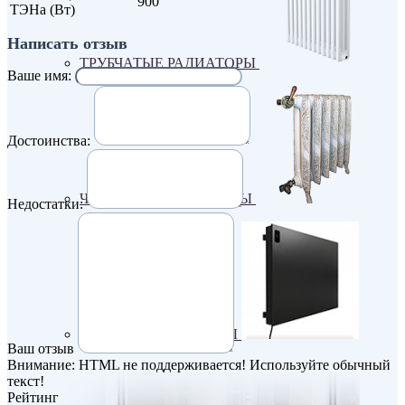
900
ТЭНа (Вт)
Написать отзыв
ТРУБЧАТЫЕ РАДИАТОРЫ
Ваше имя:
Достоинства:
ЧУГУННЫЕ РАДИАТОРЫ
Недостатки:
ЭЛЕКТРО РАДИАТОРЫ
Ваш отзыв
Внимание:
HTML не поддерживается! Используйте обычный
текст!
Рейтинг