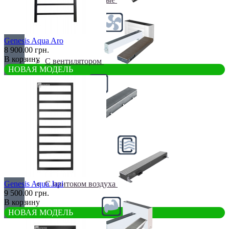
Genesis Aqua Aro
8 900.00 грн.
В корзину
С вентилятором
НОВАЯ МОДЕЛЬ
С дренажем
С притоком воздуха
Genesis Aqua Jazi
9 500.00 грн.
В корзину
НОВАЯ МОДЕЛЬ