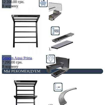
12 200.00 грн.
В корзину
Недорогие
Низкие (до 70 мм)
Genesis Aqua Prima
7 290.00 грн.
В корзину
МЫ РЕКОМЕНДУЕМ
Премиум класс
Радиусные/Угловые