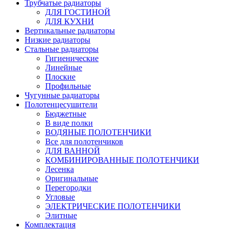
Трубчатые радиаторы
ДЛЯ ГОСТИНОЙ
ДЛЯ КУХНИ
Вертикальные радиаторы
Низкие радиаторы
Стальные радиаторы
Гигиенические
Линейные
Плоские
Профильные
Чугунные радиаторы
Полотенцесушители
Бюджетные
В виде полки
ВОДЯНЫЕ ПОЛОТЕНЧИКИ
Все для полотенчиков
ДЛЯ ВАННОЙ
КОМБИНИРОВАННЫЕ ПОЛОТЕНЧИКИ
Лесенка
Оригинальные
Перегородки
Угловые
ЭЛЕКТРИЧЕСКИЕ ПОЛОТЕНЧИКИ
Элитные
Комплектация