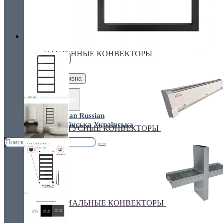
Украина, г.Киев. ул. Кирилловская,160А
грн.
Валюта
НАСТЕННЫЕ КОНВЕКТОРЫ
€ Euro
грн. Гривна
Язык
Russian
Українська
ПЛИНТУСНЫЕ КОНВЕКТОРЫ
СПЕЦИАЛЬНЫЕ КОНВЕКТОРЫ