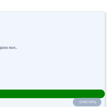
iana вып..
ОЧИСТИТЬ