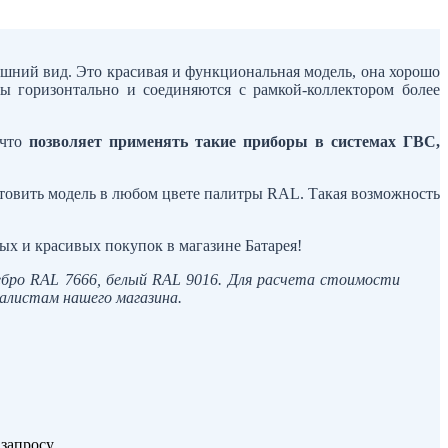
шний вид. Это красивая и функциональная модель, она хорошо
ы горизонтально и соединяются с рамкой-коллектором более
 что
позволяет применять такие приборы в системах ГВС,
отовить модель в любом цвете палитры RAL. Такая возможность
ых и красивых покупок в магазине Батарея!
ребро RAL 7666, белый RAL 9016. Для расчета стоимости
иалистам нашего магазина.
запросу.