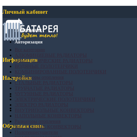
Личный кабинет
Регистрация
Авторизация
Все категории
АЛЮМИНИЕВЫЕ РАДИАТОРЫ
Информация
БИМЕТАЛИЧЕСКИЕ РАДИАТОРЫ
ВОДЯНЫЕ ПОЛОТЕНЧИКИ
КОМБИНИРОВАННЫЕ ПОЛОТЕНЧИКИ
Конвекторы отопления
Настройки
СТАЛЬНЫЕ РАДИАТОРЫ
ТРУБЧАТЫЕ РАДИАТОРЫ
ЧУГУННЫЕ РАДИАТОРЫ
ЭЛЕКТРИЧЕСКИЕ ПОЛОТЕНЧИКИ
ЭЛЕКТРО РАДИАТОРЫ
ВНУТРИПОЛЬНЫЕ КОНВЕКТОРЫ
НАПОЛЬНЫЕ КОНВЕКТОРЫ
Радиаторы отопления
Обратная связь
НАСТЕННЫЕ КОНВЕКТОРЫ
Полотенцесушители