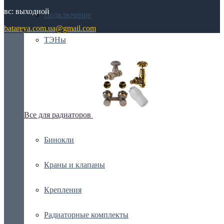
вс: выходной
Подключение
batareya.com.ua@gmail.com
ТЭНы
Все для радиаторов
Бинокли
Краны и клапаны
Крепления
Радиаторные комплекты