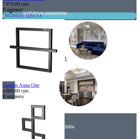
7 870.00 грн.
В корзину
Трубчатые радиаторы
РАЗНЫЕ ЦВЕТА
ДЛЯ ГОСТИНОЙ
Genesis Aqua One
4 860.00 грн.
В корзину
ДЛЯ КУХНИ
Вертикальные радиаторы