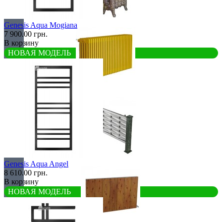
Retro стиль
Genesis Aqua Mogiana
7 900.00 грн.
В корзину
НОВАЯ МОДЕЛЬ
В тренде
Из камня
Genesis Aqua Angel
8 610.00 грн.
В корзину
НОВАЯ МОДЕЛЬ