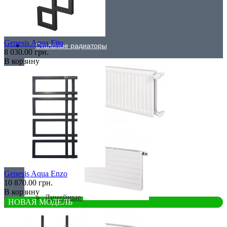
Низкие радиаторы
Genesis Aqua Fito
Стальные радиаторы
8 030.00 грн.
В корзину
Гигиенические
Genesis Aqua Enzo
10 870.00 грн.
В корзину
Линейные
НОВАЯ МОДЕЛЬ