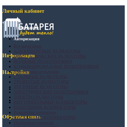
Личный кабинет
Регистрация
Авторизация
Все категории
АЛЮМИНИЕВЫЕ РАДИАТОРЫ
Информация
БИМЕТАЛИЧЕСКИЕ РАДИАТОРЫ
ВОДЯНЫЕ ПОЛОТЕНЧИКИ
КОМБИНИРОВАННЫЕ ПОЛОТЕНЧИКИ
Конвекторы отопления
Настройки
СТАЛЬНЫЕ РАДИАТОРЫ
ТРУБЧАТЫЕ РАДИАТОРЫ
ЧУГУННЫЕ РАДИАТОРЫ
ЭЛЕКТРИЧЕСКИЕ ПОЛОТЕНЧИКИ
ЭЛЕКТРО РАДИАТОРЫ
ВНУТРИПОЛЬНЫЕ КОНВЕКТОРЫ
НАПОЛЬНЫЕ КОНВЕКТОРЫ
Радиаторы отопления
Обратная связь
НАСТЕННЫЕ КОНВЕКТОРЫ
Полотенцесушители