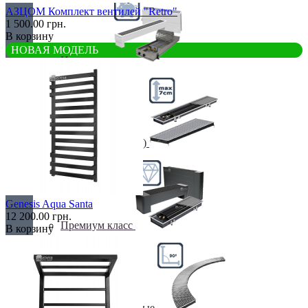
АЗЦОМ Комплект вентилей "Retro"
1 500.00 грн.
В корзину
НОВАЯ МОДЕЛЬ
Недорогие
Низкие (до 70 мм)
Genesis Aqua Santa
12 200.00 грн.
Премиум класс
В корзину
Радиусные/Угловые