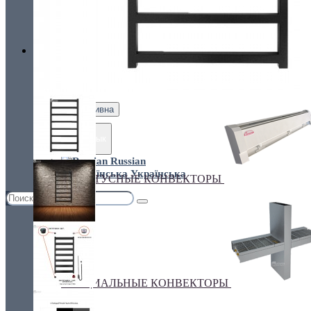
Украина, г.Киев. ул. Кирилловская,160А
грн.
Валюта
НАСТЕННЫЕ КОНВЕКТОРЫ
€ Euro
грн. Гривна
Язык
Russian
Українська
ПЛИНТУСНЫЕ КОНВЕКТОРЫ
СПЕЦИАЛЬНЫЕ КОНВЕКТОРЫ