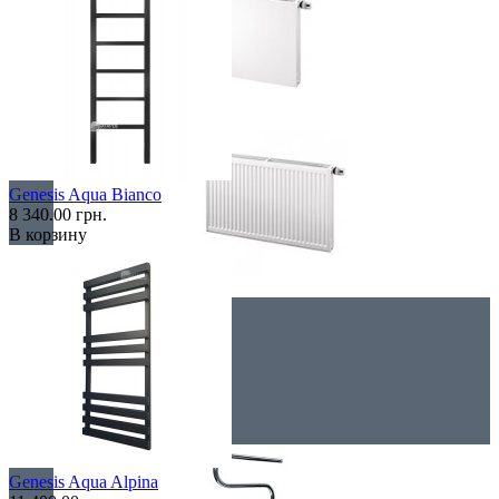
Плоские
Genesis Aqua Bianco
8 340.00 грн.
В корзину
Профильные
Чугунные радиаторы
Полотенцесушители
Genesis Aqua Alpina