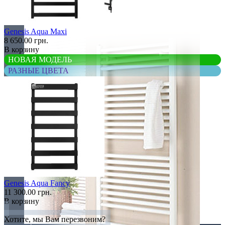
Элитные
Genesis Aqua Maxi
8 650.00 грн.
В корзину
НОВАЯ МОДЕЛЬ
РАЗНЫЕ ЦВЕТА
Genesis Aqua Fancy
11 300.00 грн.
В корзину
Хотите, мы Вам перезвоним?