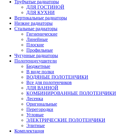
Трубчатые радиаторы
ДЛЯ ГОСТИНОЙ
ДЛЯ КУХНИ
Вертикальные радиаторы
Низкие радиаторы
Стальные радиаторы
Гигиенические
Линейные
Плоские
Профильные
Чугунные радиаторы
Полотенцесушители
Бюджетные
В виде полки
ВОДЯНЫЕ ПОЛОТЕНЧИКИ
Все для полотенчиков
ДЛЯ ВАННОЙ
КОМБИНИРОВАННЫЕ ПОЛОТЕНЧИКИ
Лесенка
Оригинальные
Перегородки
Угловые
ЭЛЕКТРИЧЕСКИЕ ПОЛОТЕНЧИКИ
Элитные
Комплектация