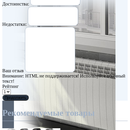
Достоинства:
Недостатки:
Ваш отзыв
Внимание:
HTML не поддерживается! Используйте обычный
текст!
Рейтинг
Продолжить
Рекомендуемые товары