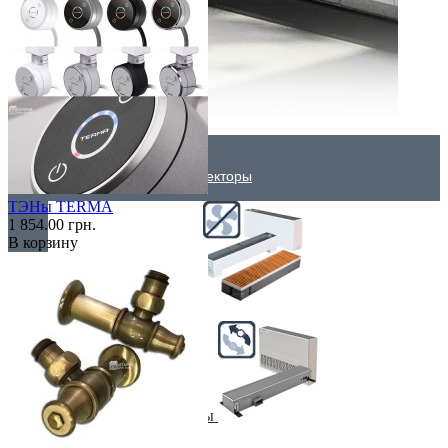
Внутрипольные конвекторы
ТЭНы TERMA
1 854.00 грн.
В корзину
Без вентилятора
Климаконвекторы