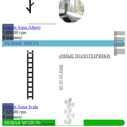
ДЛЯ ВАННОЙ
Genesis Aqua Albero
5 800.00 грн.
В корзину
РАЗНЫЕ ЦВЕТА
КОМБИНИРОВАННЫЕ ПОЛОТЕНЧИКИ
Лесенка
Genesis Aqua Scala
7 225.00 грн.
В корзину
НОВАЯ МОДЕЛЬ
Оригинальные