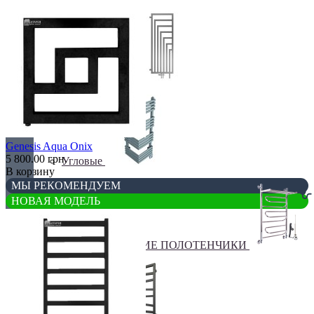
Перегородки
Genesis Aqua Onix
5 800.00 грн.
Угловые
В корзину
МЫ РЕКОМЕНДУЕМ
НОВАЯ МОДЕЛЬ
ЭЛЕКТРИЧЕСКИЕ ПОЛОТЕНЧИКИ