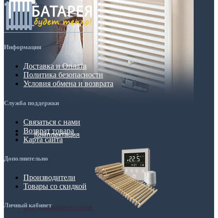
Информация
Доставка и Оплата
Политика безопасности
Условия обмена и возврата
Служба поддержки
Связаться с нами
Возврат товара
Комплектация
Карта сайта
Дополнительно
Производители
Товары со скидкой
Личный кабинет
Все для конвекторов