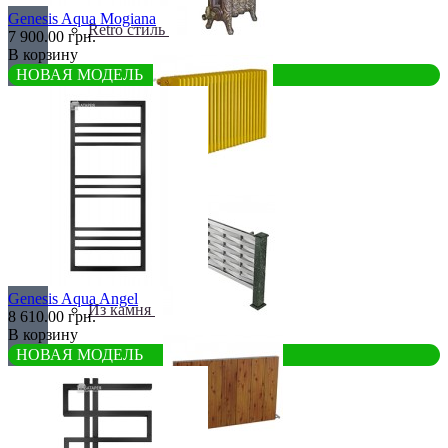
Genesis Aqua Mogiana
Retro стиль
7 900.00 грн.
В корзину
НОВАЯ МОДЕЛЬ
В тренде
Genesis Aqua Angel
Из камня
8 610.00 грн.
В корзину
НОВАЯ МОДЕЛЬ