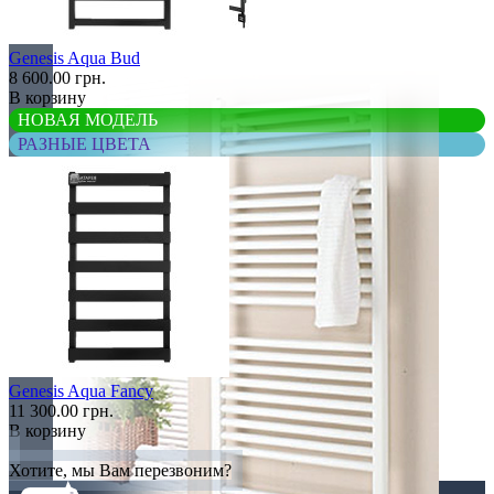
Элитные
Genesis Aqua Bud
8 600.00 грн.
В корзину
НОВАЯ МОДЕЛЬ
РАЗНЫЕ ЦВЕТА
Genesis Aqua Fancy
11 300.00 грн.
В корзину
Хотите, мы Вам перезвоним?