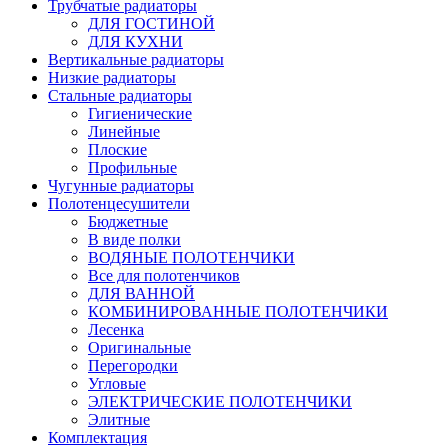
Трубчатые радиаторы
ДЛЯ ГОСТИНОЙ
ДЛЯ КУХНИ
Вертикальные радиаторы
Низкие радиаторы
Стальные радиаторы
Гигиенические
Линейные
Плоские
Профильные
Чугунные радиаторы
Полотенцесушители
Бюджетные
В виде полки
ВОДЯНЫЕ ПОЛОТЕНЧИКИ
Все для полотенчиков
ДЛЯ ВАННОЙ
КОМБИНИРОВАННЫЕ ПОЛОТЕНЧИКИ
Лесенка
Оригинальные
Перегородки
Угловые
ЭЛЕКТРИЧЕСКИЕ ПОЛОТЕНЧИКИ
Элитные
Комплектация