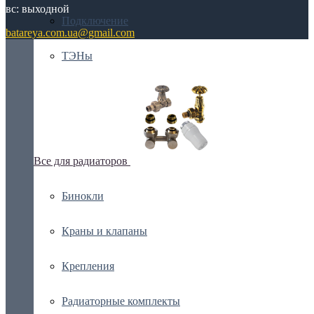
вс: выходной
Подключение
batareya.com.ua@gmail.com
ТЭНы
Все для радиаторов
Бинокли
Краны и клапаны
Крепления
Радиаторные комплекты