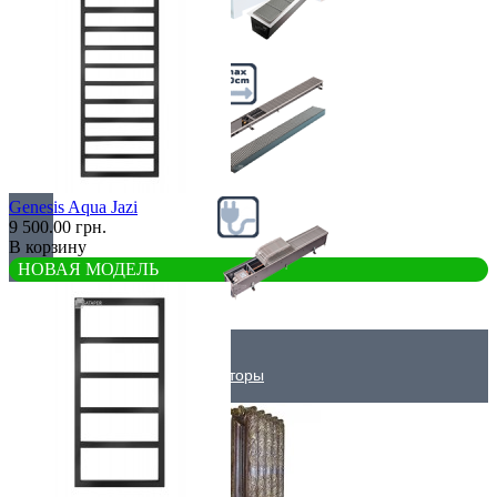
Самые мощные
Узкие (200 мм)
Genesis Aqua Jazi
9 500.00 грн.
В корзину
НОВАЯ МОДЕЛЬ
Электрические
Дизайнерские радиаторы