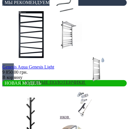
МЫ РЕКОМЕНДУЕМ
Бюджетные
В виде полки
Genesis Aqua Genesis Light
9 850.00 грн.
В корзину
ВОДЯНЫЕ ПОЛОТЕНЧИКИ
НОВАЯ МОДЕЛЬ
Все для полотенчиков