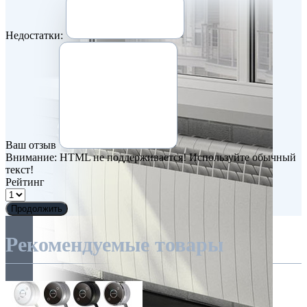
Недостатки:
Ваш отзыв
Внимание:
HTML не поддерживается! Используйте обычный
текст!
Рейтинг
Продолжить
Рекомендуемые товары