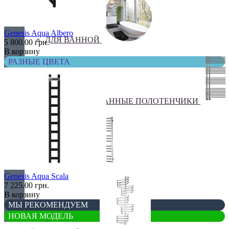
Genesis Aqua Albero
ДЛЯ ВАННОЙ
5 800.00 грн.
В корзину
РАЗНЫЕ ЦВЕТА
КОМБИНИРОВАННЫЕ ПОЛОТЕНЧИКИ
Лесенка
Genesis Aqua Scala
7 225.00 грн.
В корзину
МЫ РЕКОМЕНДУЕМ
НОВАЯ МОДЕЛЬ
Оригинальные