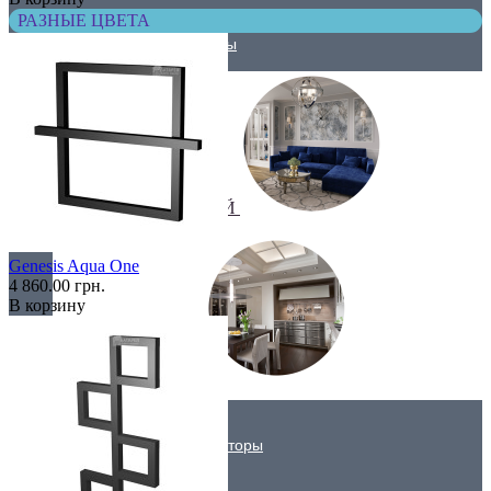
РАЗНЫЕ ЦВЕТА
Трубчатые радиаторы
ДЛЯ ГОСТИНОЙ
Genesis Aqua One
4 860.00 грн.
В корзину
ДЛЯ КУХНИ
Вертикальные радиаторы