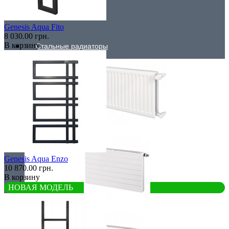
Низкие радиаторы
Genesis Aqua Fito
8 030.00 грн.
В корзину
Стальные радиаторы
Гигиенические
Genesis Aqua Enzo
10 870.00 грн.
В корзину
НОВАЯ МОДЕЛЬ
Линейные