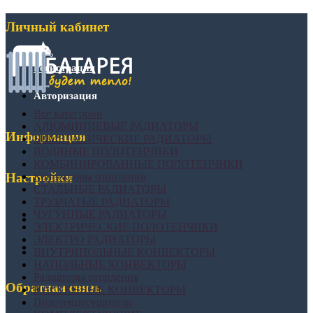
Личный кабинет
Регистрация
Авторизация
Все категории
АЛЮМИНИЕВЫЕ РАДИАТОРЫ
Информация
БИМЕТАЛИЧЕСКИЕ РАДИАТОРЫ
ВОДЯНЫЕ ПОЛОТЕНЧИКИ
КОМБИНИРОВАННЫЕ ПОЛОТЕНЧИКИ
Конвекторы отопления
Настройки
СТАЛЬНЫЕ РАДИАТОРЫ
ТРУБЧАТЫЕ РАДИАТОРЫ
ЧУГУННЫЕ РАДИАТОРЫ
ЭЛЕКТРИЧЕСКИЕ ПОЛОТЕНЧИКИ
ЭЛЕКТРО РАДИАТОРЫ
ВНУТРИПОЛЬНЫЕ КОНВЕКТОРЫ
НАПОЛЬНЫЕ КОНВЕКТОРЫ
Радиаторы отопления
Обратная связь
НАСТЕННЫЕ КОНВЕКТОРЫ
Полотенцесушители