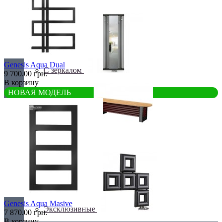
С деревом
Genesis Aqua Dual
С зеркалом
9 700.00 грн.
В корзину
НОВАЯ МОДЕЛЬ
Теплая скамья
Genesis Aqua Masive
Эксклюзивные
7 870.00 грн.
В корзину