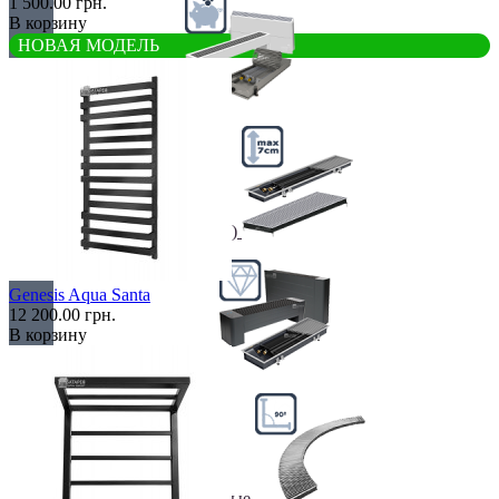
1 500.00 грн.
В корзину
НОВАЯ МОДЕЛЬ
Недорогие
Низкие (до 70 мм)
Genesis Aqua Santa
12 200.00 грн.
В корзину
Премиум класс
Радиусные/Угловые