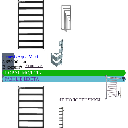
Перегородки
Genesis Aqua Maxi
8 650.00 грн.
Угловые
В корзину
НОВАЯ МОДЕЛЬ
РАЗНЫЕ ЦВЕТА
ЭЛЕКТРИЧЕСКИЕ ПОЛОТЕНЧИКИ