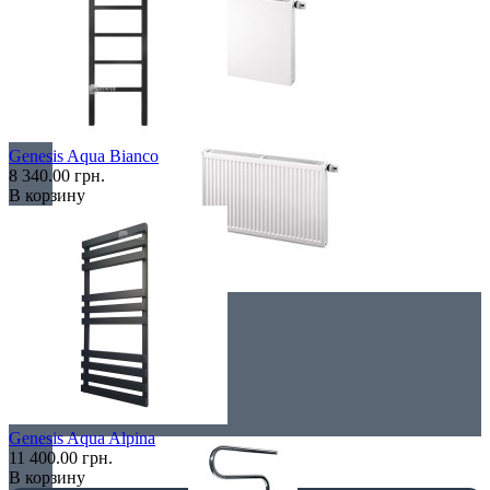
Плоские
Genesis Aqua Bianco
8 340.00 грн.
В корзину
Профильные
Чугунные радиаторы
Полотенцесушители
Genesis Aqua Alpina
11 400.00 грн.
В корзину