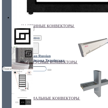
Украина, г.Киев. ул. Кирилловская,160А
грн.
Валюта
НАСТЕННЫЕ КОНВЕКТОРЫ
€ Euro
грн. Гривна
Язык
Russian
Українська
ПЛИНТУСНЫЕ КОНВЕКТОРЫ
СПЕЦИАЛЬНЫЕ КОНВЕКТОРЫ