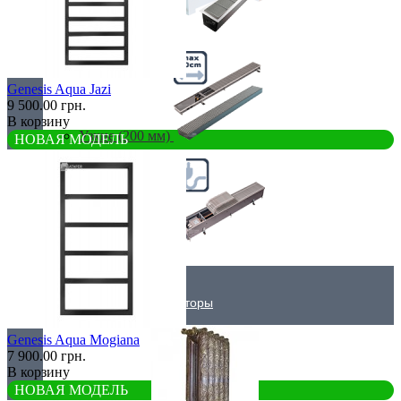
Самые мощные
Genesis Aqua Jazi
9 500.00 грн.
В корзину
Узкие (200 мм)
НОВАЯ МОДЕЛЬ
Электрические
Дизайнерские радиаторы
Genesis Aqua Mogiana
7 900.00 грн.
В корзину
НОВАЯ МОДЕЛЬ