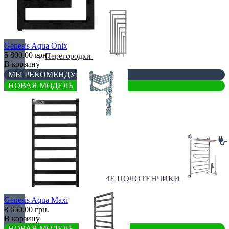
Genesis Aqua Onix
5 800.00 грн.
Перегородки
В корзину
МЫ РЕКОМЕНДУЕМ
НОВАЯ МОДЕЛЬ
Угловые
ЭЛЕКТРИЧЕСКИЕ ПОЛОТЕНЧИКИ
Genesis Aqua Maxi
8 650.00 грн.
В корзину
НОВАЯ МОДЕЛЬ