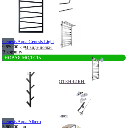
Бюджетные
Genesis Aqua Genesis Light
9 850.00 грн.
В виде полки
В корзину
НОВАЯ МОДЕЛЬ
ВОДЯНЫЕ ПОЛОТЕНЧИКИ
Все для полотенчиков
Genesis Aqua Albero
5 800.00 грн.