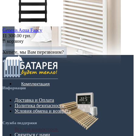
Genesis Aqua Fancy
11 300.00 грн.
В корзину
Хотите, мы Вам перезвоним?
Комплектация
Информация
Доставка и Оплата
Политика безопасности
Условия обмена и возврата
Служба поддержки
Все для конвекторов
Связаться с нами