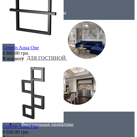
Трубчатые радиаторы
Genesis Aqua One
4 860.00 грн.
ДЛЯ ГОСТИНОЙ
В корзину
ДЛЯ КУХНИ
Вертикальные радиаторы
Genesis Aqua Fito
8 030.00 грн.