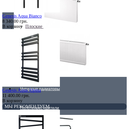
Genesis Aqua Bianco
8 340.00 грн.
Плоские
В корзину
Профильные
Чугунные радиаторы
Genesis Aqua Alpina
11 400.00 грн.
В корзину
МЫ РЕКОМЕНДУЕМ
Полотенцесушители