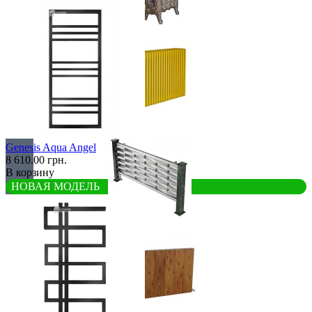
Retro стиль
В тренде
Genesis Aqua Angel
8 610.00 грн.
В корзину
НОВАЯ МОДЕЛЬ
Из камня