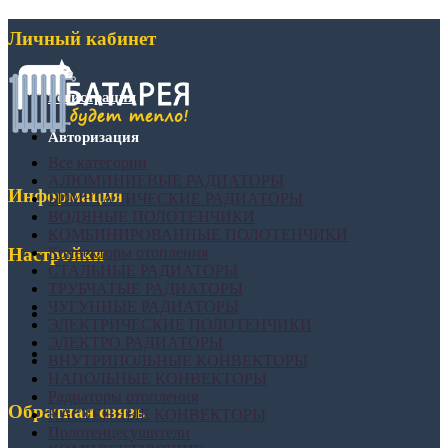
Личный кабинет
Регистрация
Авторизация
Все категории
АЛЮМИНИЕВЫЕ РАДИАТОРЫ
Информация
БИМЕТАЛИЧЕСКИЕ РАДИАТОРЫ
ВОДЯНЫЕ ПОЛОТЕНЧИКИ
КОМБИНИРОВАННЫЕ ПОЛОТЕНЧИКИ
Конвекторы отопления
Настройки
СТАЛЬНЫЕ РАДИАТОРЫ
ТРУБЧАТЫЕ РАДИАТОРЫ
ЧУГУННЫЕ РАДИАТОРЫ
ЭЛЕКТРИЧЕСКИЕ ПОЛОТЕНЧИКИ
ЭЛЕКТРО РАДИАТОРЫ
ВНУТРИПОЛЬНЫЕ КОНВЕКТОРЫ
НАПОЛЬНЫЕ КОНВЕКТОРЫ
Радиаторы отопления
Обратная связь
НАСТЕННЫЕ КОНВЕКТОРЫ
Полотенцесушители