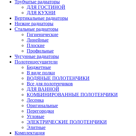
Трубчатые радиаторы
ДЛЯ ГОСТИНОЙ
ДЛЯ КУХНИ
Вертикальные радиаторы
Низкие радиаторы
Стальные радиаторы
Гигиенические
Линейные
Плоские
Профильные
Чугунные радиаторы
Полотенцесушители
Бюджетные
В виде полки
ВОДЯНЫЕ ПОЛОТЕНЧИКИ
Все для полотенчиков
ДЛЯ ВАННОЙ
КОМБИНИРОВАННЫЕ ПОЛОТЕНЧИКИ
Лесенка
Оригинальные
Перегородки
Угловые
ЭЛЕКТРИЧЕСКИЕ ПОЛОТЕНЧИКИ
Элитные
Комплектация