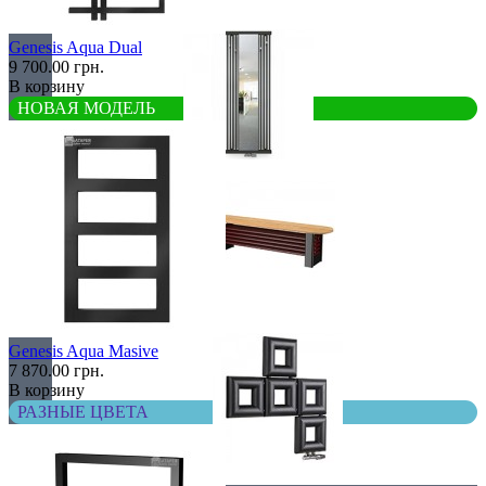
С деревом
Genesis Aqua Dual
9 700.00 грн.
В корзину
НОВАЯ МОДЕЛЬ
С зеркалом
Теплая скамья
Genesis Aqua Masive
7 870.00 грн.
В корзину
РАЗНЫЕ ЦВЕТА
Эксклюзивные