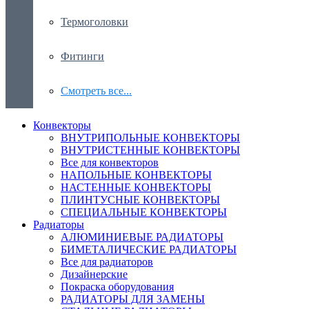
Термоголовки
Фитинги
Смотреть все...
Конвекторы
ВНУТРИПОЛЬНЫЕ КОНВЕКТОРЫ
ВНУТРИСТЕННЫЕ КОНВЕКТОРЫ
Все для конвекторов
НАПОЛЬНЫЕ КОНВЕКТОРЫ
НАСТЕННЫЕ КОНВЕКТОРЫ
ПЛИНТУСНЫЕ КОНВЕКТОРЫ
СПЕЦИАЛЬНЫЕ КОНВЕКТОРЫ
Радиаторы
АЛЮМИНИЕВЫЕ РАДИАТОРЫ
БИМЕТАЛИЧЕСКИЕ РАДИАТОРЫ
Все для радиаторов
Дизайнерские
Покраска оборудования
РАДИАТОРЫ ДЛЯ ЗАМЕНЫ