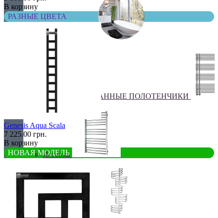
В корзину
РАЗНЫЕ ЦВЕТА
ДЛЯ ВАННОЙ
КОМБИНИРОВАННЫЕ ПОЛОТЕНЧИКИ
Genesis Aqua Scala
7 225.00 грн.
В корзину
НОВАЯ МОДЕЛЬ
Лесенка
Оригинальные