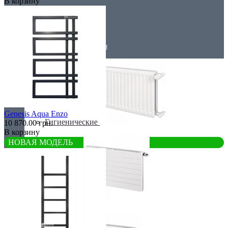
В корзину
Низкие радиаторы
Стальные радиаторы
Genesis Aqua Enzo
Гигиенические
10 870.00 грн.
В корзину
НОВАЯ МОДЕЛЬ
Линейные