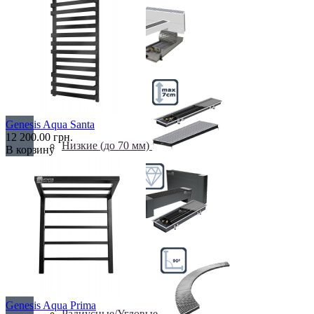
Недорогие
Genesis Aqua Santa
12 200.00 грн.
Низкие (до 70 мм)
В корзину
Премиум класс
Genesis Aqua Prima
Радиусные/Угловые