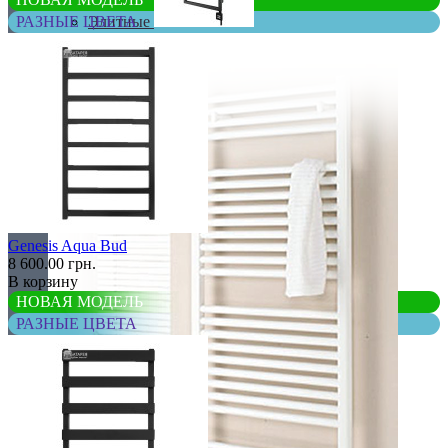
Элитные
РАЗНЫЕ ЦВЕТА
Genesis Aqua Bud
8 600.00 грн.
В корзину
НОВАЯ МОДЕЛЬ
РАЗНЫЕ ЦВЕТА