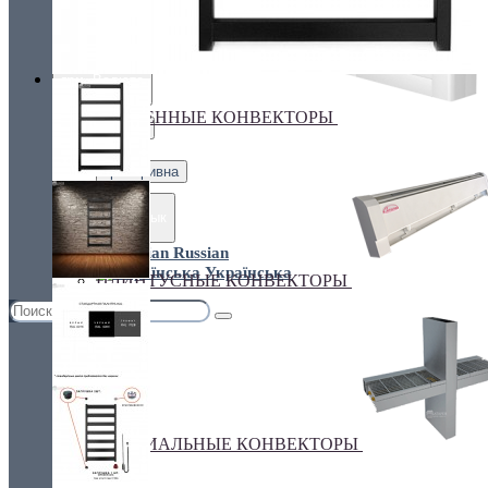
Украина, г.Киев. ул. Кирилловская,160А
грн.
Валюта
НАСТЕННЫЕ КОНВЕКТОРЫ
€ Euro
грн. Гривна
Язык
Russian
Українська
ПЛИНТУСНЫЕ КОНВЕКТОРЫ
СПЕЦИАЛЬНЫЕ КОНВЕКТОРЫ