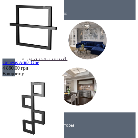
Трубчатые радиаторы
ДЛЯ ГОСТИНОЙ
Genesis Aqua One
4 860.00 грн.
В корзину
ДЛЯ КУХНИ
Вертикальные радиаторы