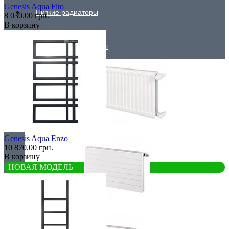
Genesis Aqua Fito
Низкие радиаторы
8 030.00 грн.
В корзину
Стальные радиаторы
Гигиенические
Genesis Aqua Enzo
10 870.00 грн.
В корзину
НОВАЯ МОДЕЛЬ
Линейные