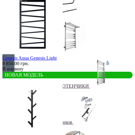
Бюджетные
В виде полки
Genesis Aqua Genesis Light
9 850.00 грн.
В корзину
НОВАЯ МОДЕЛЬ
ВОДЯНЫЕ ПОЛОТЕНЧИКИ
Все для полотенчиков