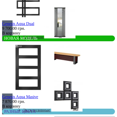
С деревом
Genesis Aqua Dual
9 700.00 грн.
В корзину
С зеркалом
НОВАЯ МОДЕЛЬ
Теплая скамья
Genesis Aqua Masive
7 870.00 грн.
В корзину
Эксклюзивные
РАЗНЫЕ ЦВЕТА