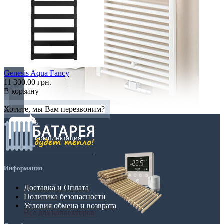
Genesis Aqua Fancy
11 300.00 грн.
В корзину
Хотите, мы Вам перезвоним?
Комплектация
Информация
Доставка и Оплата
Политика безопасности
Условия обмена и возврата
Все для конвекторов