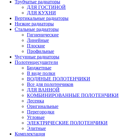
Трубчатые радиаторы
ДЛЯ ГОСТИНОЙ
ДЛЯ КУХНИ
Вертикальные радиаторы
Низкие радиаторы
Стальные радиаторы
Гигиенические
Линейные
Плоские
Профильные
Чугунные радиаторы
Полотенцесушители
Бюджетные
В виде полки
ВОДЯНЫЕ ПОЛОТЕНЧИКИ
Все для полотенчиков
ДЛЯ ВАННОЙ
КОМБИНИРОВАННЫЕ ПОЛОТЕНЧИКИ
Лесенка
Оригинальные
Перегородки
Угловые
ЭЛЕКТРИЧЕСКИЕ ПОЛОТЕНЧИКИ
Элитные
Комплектация