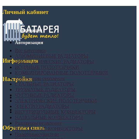
Личный кабинет
Регистрация
Авторизация
Все категории
АЛЮМИНИЕВЫЕ РАДИАТОРЫ
Информация
БИМЕТАЛИЧЕСКИЕ РАДИАТОРЫ
ВОДЯНЫЕ ПОЛОТЕНЧИКИ
КОМБИНИРОВАННЫЕ ПОЛОТЕНЧИКИ
Конвекторы отопления
Настройки
СТАЛЬНЫЕ РАДИАТОРЫ
ТРУБЧАТЫЕ РАДИАТОРЫ
ЧУГУННЫЕ РАДИАТОРЫ
ЭЛЕКТРИЧЕСКИЕ ПОЛОТЕНЧИКИ
ЭЛЕКТРО РАДИАТОРЫ
ВНУТРИПОЛЬНЫЕ КОНВЕКТОРЫ
НАПОЛЬНЫЕ КОНВЕКТОРЫ
Радиаторы отопления
Обратная связь
НАСТЕННЫЕ КОНВЕКТОРЫ
Полотенцесушители