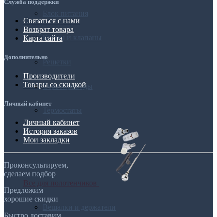
Служба поддержки
Блок питания
Связаться с нами
Возврат товара
Краны и клапаны
Карта сайта
Дополнительно
Решетки
Производители
Товары со скидкой
Сервоприводы
Личный кабинет
Термостаты
Личный кабинет
История заказов
Мои закладки
Проконсультируем,
сделаем подбор
Все для полотенчиков
Предложим
хорошие скидки
Вешалки и держатели
Быстро доставим