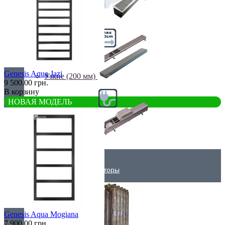
Самые мощные
Genesis Aqua Jazi
Узкие (200 мм)
9 500.00 грн.
В корзину
НОВАЯ МОДЕЛЬ
Электрические
Дизайнерские радиаторы
Genesis Aqua Mogiana
7 900.00 грн.