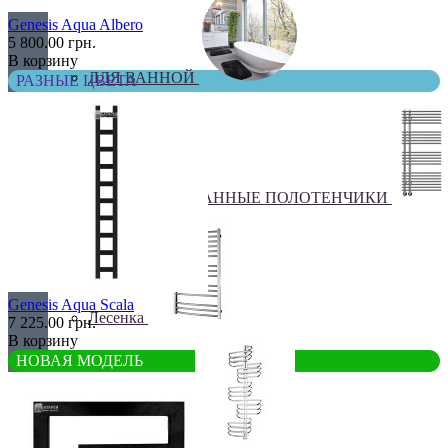
Genesis Aqua Albero
5 800.00 грн.
В корзину
ДЛЯ ВАННОЙ
РАЗНЫЕ ЦВЕТА
КОМБИНИРОВАННЫЕ ПОЛОТЕНЧИКИ
Genesis Aqua Scala
Лесенка
7 225.00 грн.
В корзину
НОВАЯ МОДЕЛЬ
Оригинальные