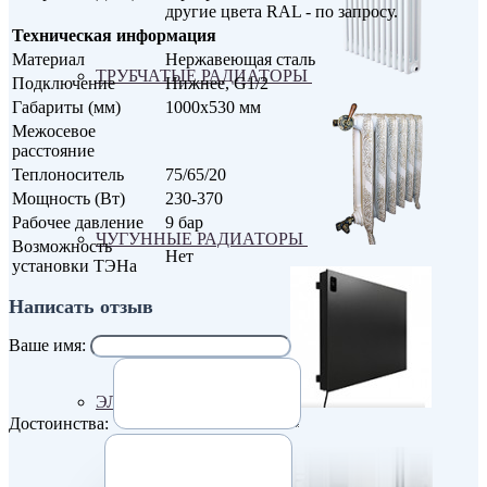
другие цвета RAL - по запросу.
Техническая информация
Материал
Нержавеющая сталь
ТРУБЧАТЫЕ РАДИАТОРЫ
Подключение
Нижнее, G1/2
Габариты (мм)
1000х530 мм
Межосевое
расстояние
Теплоноситель
75/65/20
Мощность (Вт)
230-370
Рабочее давление
9 бар
ЧУГУННЫЕ РАДИАТОРЫ
Возможность
Нет
установки ТЭНа
Написать отзыв
Ваше имя:
ЭЛЕКТРО РАДИАТОРЫ
Достоинства: