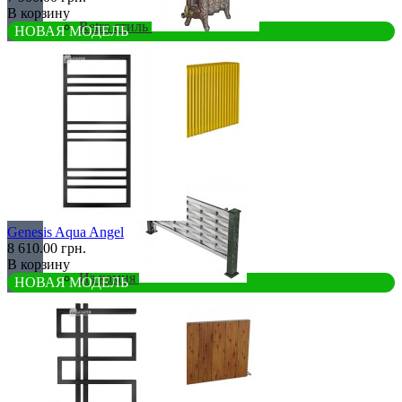
В корзину
Retro стиль
НОВАЯ МОДЕЛЬ
В тренде
Genesis Aqua Angel
8 610.00 грн.
В корзину
Из камня
НОВАЯ МОДЕЛЬ