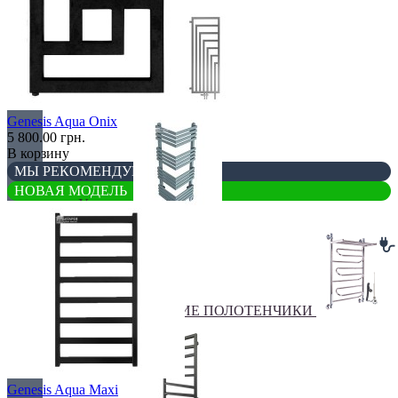
Перегородки
Genesis Aqua Onix
5 800.00 грн.
В корзину
МЫ РЕКОМЕНДУЕМ
НОВАЯ МОДЕЛЬ
Угловые
ЭЛЕКТРИЧЕСКИЕ ПОЛОТЕНЧИКИ
Genesis Aqua Maxi