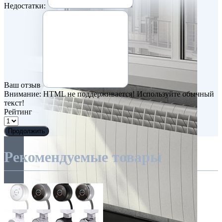
Недостатки:
Ваш отзыв
Внимание:
HTML не поддерживается! Используйте обычный
текст!
Рейтинг
Продолжить
Рекомендуемые товары