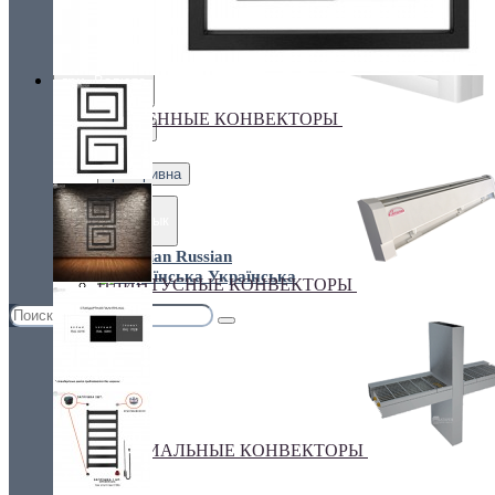
Украина, г.Киев. ул. Кирилловская,160А
грн.
Валюта
НАСТЕННЫЕ КОНВЕКТОРЫ
€ Euro
грн. Гривна
Язык
Russian
Українська
ПЛИНТУСНЫЕ КОНВЕКТОРЫ
СПЕЦИАЛЬНЫЕ КОНВЕКТОРЫ