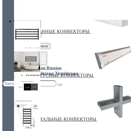
Украина, г.Киев. ул. Кирилловская,160А
грн.
Валюта
НАСТЕННЫЕ КОНВЕКТОРЫ
€ Euro
грн. Гривна
Язык
Russian
Українська
ПЛИНТУСНЫЕ КОНВЕКТОРЫ
СПЕЦИАЛЬНЫЕ КОНВЕКТОРЫ