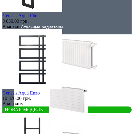
Низкие радиаторы
Genesis Aqua Fito
8 030.00 грн.
В корзину
Стальные радиаторы
Гигиенические
Genesis Aqua Enzo
10 870.00 грн.
В корзину
НОВАЯ МОДЕЛЬ
Линейные