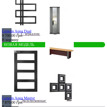
С деревом
Genesis Aqua Dual
С зеркалом
9 700.00 грн.
В корзину
НОВАЯ МОДЕЛЬ
Теплая скамья
Genesis Aqua Masive
Эксклюзивные
7 870.00 грн.
В корзину