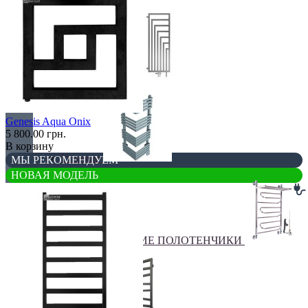
Перегородки
Genesis Aqua Onix
5 800.00 грн.
В корзину
Угловые
МЫ РЕКОМЕНДУЕМ
НОВАЯ МОДЕЛЬ
ЭЛЕКТРИЧЕСКИЕ ПОЛОТЕНЧИКИ