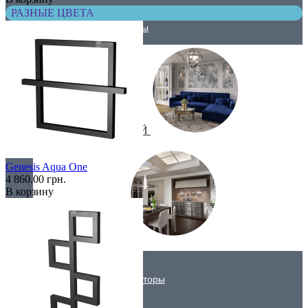
РАЗНЫЕ ЦВЕТА
Трубчатые радиаторы
ДЛЯ ГОСТИНОЙ
Genesis Aqua One
4 860.00 грн.
В корзину
ДЛЯ КУХНИ
Вертикальные радиаторы