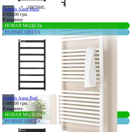
Элитные
Genesis Aqua Maxi
8 650.00 грн.
В корзину
НОВАЯ МОДЕЛЬ
РАЗНЫЕ ЦВЕТА
Genesis Aqua Bud
8 600.00 грн.
В корзину
НОВАЯ МОДЕЛЬ
РАЗНЫЕ ЦВЕТА