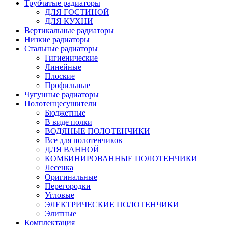
Трубчатые радиаторы
ДЛЯ ГОСТИНОЙ
ДЛЯ КУХНИ
Вертикальные радиаторы
Низкие радиаторы
Стальные радиаторы
Гигиенические
Линейные
Плоские
Профильные
Чугунные радиаторы
Полотенцесушители
Бюджетные
В виде полки
ВОДЯНЫЕ ПОЛОТЕНЧИКИ
Все для полотенчиков
ДЛЯ ВАННОЙ
КОМБИНИРОВАННЫЕ ПОЛОТЕНЧИКИ
Лесенка
Оригинальные
Перегородки
Угловые
ЭЛЕКТРИЧЕСКИЕ ПОЛОТЕНЧИКИ
Элитные
Комплектация