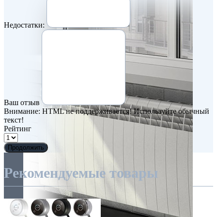
Недостатки:
Ваш отзыв
Внимание:
HTML не поддерживается! Используйте обычный
текст!
Рейтинг
Продолжить
Рекомендуемые товары