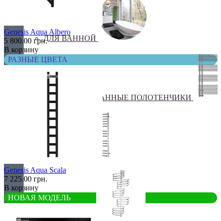
Genesis Aqua Albero
ДЛЯ ВАННОЙ
5 800.00 грн.
В корзину
РАЗНЫЕ ЦВЕТА
КОМБИНИРОВАННЫЕ ПОЛОТЕНЧИКИ
Лесенка
Genesis Aqua Scala
7 225.00 грн.
В корзину
НОВАЯ МОДЕЛЬ
Оригинальные