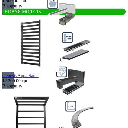
1 500.00 грн.
В корзину
НОВАЯ МОДЕЛЬ
Недорогие
Низкие (до 70 мм)
Genesis Aqua Santa
12 200.00 грн.
В корзину
Премиум класс
Радиусные/Угловые