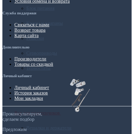
Условия обмена и возврата
Блок питания
Служба поддержки
Краны и клапаны
Связаться с нами
Возврат товара
Карта сайта
Решетки
Дополнительно
Сервоприводы
Производители
Товары со скидкой
Термостаты
Личный кабинет
Личный кабинет
История заказов
Мои закладки
Все для полотенчиков
Проконсультируем,
сделаем подбор
Вешалки и держатели
Предложим