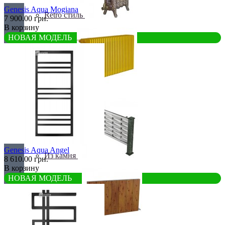
Genesis Aqua Mogiana
Retro стиль
7 900.00 грн.
В корзину
НОВАЯ МОДЕЛЬ
В тренде
Genesis Aqua Angel
Из камня
8 610.00 грн.
В корзину
НОВАЯ МОДЕЛЬ