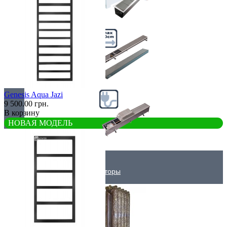
Самые мощные
Узкие (200 мм)
Genesis Aqua Jazi
9 500.00 грн.
В корзину
НОВАЯ МОДЕЛЬ
Электрические
Дизайнерские радиаторы