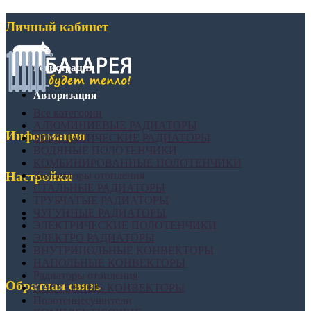
Личный кабинет
Регистрация
Авторизация
Все категории
АЛЮМИНИЕВЫЕ РАДИАТОРЫ
Информация
БИМЕТАЛИЧЕСКИЕ РАДИАТОРЫ
ВОДЯНЫЕ ПОЛОТЕНЧИКИ
КОМБИНИРОВАННЫЕ ПОЛОТЕНЧИКИ
Конвекторы отопления
Настройки
СТАЛЬНЫЕ РАДИАТОРЫ
ТРУБЧАТЫЕ РАДИАТОРЫ
ЧУГУННЫЕ РАДИАТОРЫ
ЭЛЕКТРИЧЕСКИЕ ПОЛОТЕНЧИКИ
ЭЛЕКТРО РАДИАТОРЫ
ВНУТРИПОЛЬНЫЕ КОНВЕКТОРЫ
НАПОЛЬНЫЕ КОНВЕКТОРЫ
Радиаторы отопления
Обратная связь
НАСТЕННЫЕ КОНВЕКТОРЫ
Полотенцесушители