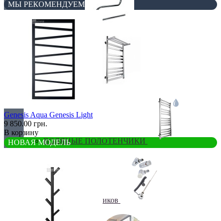
МЫ РЕКОМЕНДУЕМ
Бюджетные
В виде полки
Genesis Aqua Genesis Light
9 850.00 грн.
В корзину
ВОДЯНЫЕ ПОЛОТЕНЧИКИ
НОВАЯ МОДЕЛЬ
Все для полотенчиков