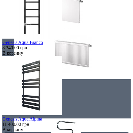
Плоские
Genesis Aqua Bianco
8 340.00 грн.
В корзину
Профильные
Чугунные радиаторы
Полотенцесушители
Genesis Aqua Alpina
11 400.00 грн.
В корзину