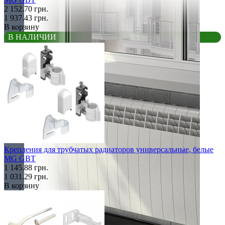
2 152.70 грн.
1 937.43 грн.
В корзину
В НАЛИЧИИ
Крепления для трубчатых радиаторов универсальные, белые
MG GBT
1 145.88 грн.
1 031.29 грн.
В корзину