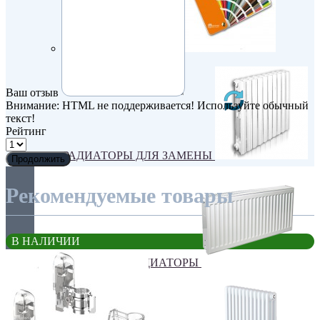
Покраска оборудования
Ваш отзыв
Внимание:
HTML не поддерживается! Используйте обычный
текст!
Рейтинг
РАДИАТОРЫ ДЛЯ ЗАМЕНЫ
Продолжить
Рекомендуемые товары
В НАЛИЧИИ
СТАЛЬНЫЕ РАДИАТОРЫ