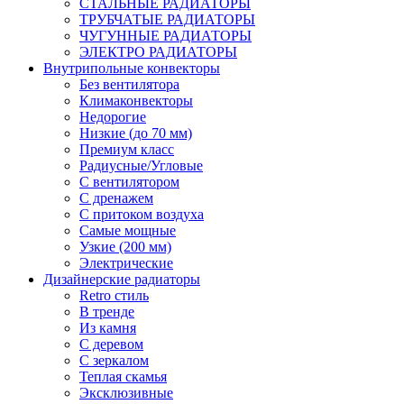
СТАЛЬНЫЕ РАДИАТОРЫ
ТРУБЧАТЫЕ РАДИАТОРЫ
ЧУГУННЫЕ РАДИАТОРЫ
ЭЛЕКТРО РАДИАТОРЫ
Внутрипольные конвекторы
Без вентилятора
Климаконвекторы
Недорогие
Низкие (до 70 мм)
Премиум класс
Радиусные/Угловые
С вентилятором
С дренажем
С притоком воздуха
Самые мощные
Узкие (200 мм)
Электрические
Дизайнерские радиаторы
Retro стиль
В тренде
Из камня
С деревом
С зеркалом
Теплая скамья
Эксклюзивные