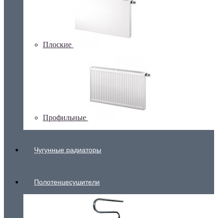
Плоские
Профильные
Чугунные радиаторы
Полотенцесушители