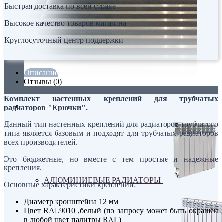
Быстрая доставка по всей стране
Высокое качество товаров магазина
Круглосуточный центр поддержки
Описание
Отзывы (0)
Комплект настенных креплений для трубчатых
Радиаторы
радиаторов "Крючки".
Данный тип настенных креплений для радиаторов трубчатого
типа является базовым и подходят для трубчатых радиаторов
всех производителей.
Это бюджетные, но вместе с тем простые и надежные
крепления.
АЛЮМИНИЕВЫЕ РАДИАТОРЫ
Основные характеристики креплений:
Диаметр кронштейна 12 мм
Цвет RAL9010 ,белый (по запросу может быть окрашен
в любой цвет палитры RAL)