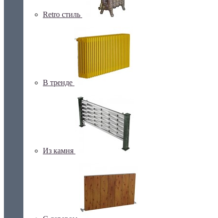
Retro стиль
В тренде
Из камня