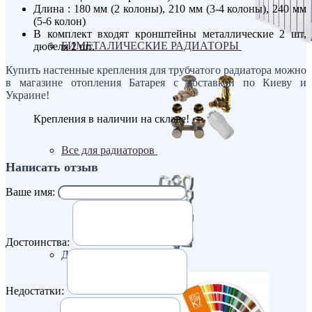
Длина : 180 мм (2 колоны), 210 мм (3-4 колоны), 240 мм
(5-6 колон)
В комплект входят кронштейны металлические 2 шт,
БИМЕТАЛИЧЕСКИЕ РАДИАТОРЫ
дюбеля 2 шт.
Купить настенные крепления для трубчатого радиатора можно
в магазине отопления Батарея с доставкой по Киеву и
Украине!
Крепления в наличии на складе!
Все для радиаторов
Написать отзыв
Ваше имя:
Достоинства:
Дизайнерские
Недостатки: