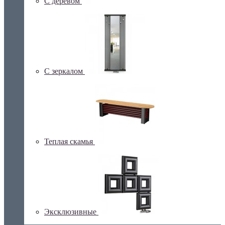
С деревом
С зеркалом
Теплая скамья
Эксклюзивные