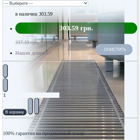
в наличии
303.59
303.59 грн.
337.33 грн.
ОЧИСТИТЬ
Нашли дешевле?
В корзину
100% гарантия на продаваемый товар