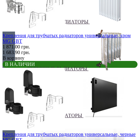
ТРУБЧАТЫЕ РАДИАТОРЫ
Крепления для трубчатых радиаторов универсальные, хром
MG GBT
1 871.00 грн.
1 683.90 грн.
В корзину
В НАЛИЧИИ
ЧУГУННЫЕ РАДИАТОРЫ
ЭЛЕКТРО РАДИАТОРЫ
Крепления для трубчатых радиаторов универсальные, черные
MG GBT