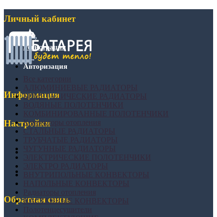
Личный кабинет
Регистрация
Авторизация
Все категории
АЛЮМИНИЕВЫЕ РАДИАТОРЫ
Информация
БИМЕТАЛИЧЕСКИЕ РАДИАТОРЫ
ВОДЯНЫЕ ПОЛОТЕНЧИКИ
КОМБИНИРОВАННЫЕ ПОЛОТЕНЧИКИ
Конвекторы отопления
Настройки
СТАЛЬНЫЕ РАДИАТОРЫ
ТРУБЧАТЫЕ РАДИАТОРЫ
ЧУГУННЫЕ РАДИАТОРЫ
ЭЛЕКТРИЧЕСКИЕ ПОЛОТЕНЧИКИ
ЭЛЕКТРО РАДИАТОРЫ
ВНУТРИПОЛЬНЫЕ КОНВЕКТОРЫ
НАПОЛЬНЫЕ КОНВЕКТОРЫ
Радиаторы отопления
Обратная связь
НАСТЕННЫЕ КОНВЕКТОРЫ
Полотенцесушители