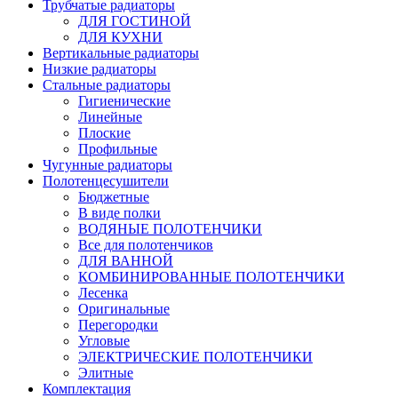
Трубчатые радиаторы
ДЛЯ ГОСТИНОЙ
ДЛЯ КУХНИ
Вертикальные радиаторы
Низкие радиаторы
Стальные радиаторы
Гигиенические
Линейные
Плоские
Профильные
Чугунные радиаторы
Полотенцесушители
Бюджетные
В виде полки
ВОДЯНЫЕ ПОЛОТЕНЧИКИ
Все для полотенчиков
ДЛЯ ВАННОЙ
КОМБИНИРОВАННЫЕ ПОЛОТЕНЧИКИ
Лесенка
Оригинальные
Перегородки
Угловые
ЭЛЕКТРИЧЕСКИЕ ПОЛОТЕНЧИКИ
Элитные
Комплектация