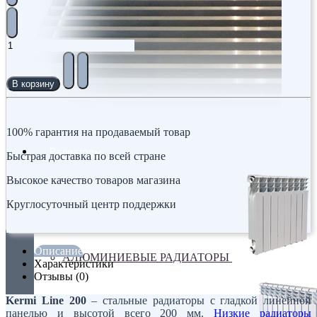
В корзину
100% гарантия на продаваемый товар
Радиаторы
Быстрая доставка по всей стране
Высокое качество товаров магазина
Круглосуточный центр поддержки
Описание
АЛЮМИНИЕВЫЕ РАДИАТОРЫ
Характеристики
Отзывы (0)
Kermi Line 200
– стальные радиаторы с гладкой линейной
панелью и высотой всего 200 мм.
Низкие радиаторы