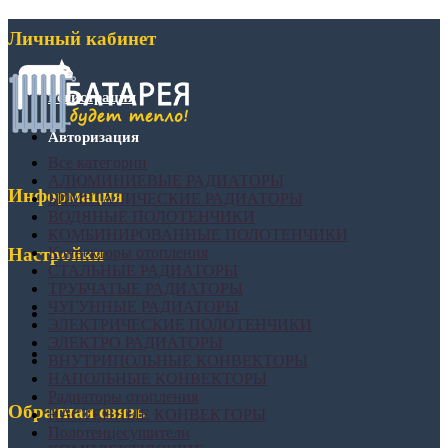
Личный кабинет
Регистрация
Авторизация
Все категории
АЛЮМИНИЕВЫЕ РАДИАТОРЫ
Информация
БИМЕТАЛИЧЕСКИЕ РАДИАТОРЫ
ВОДЯНЫЕ ПОЛОТЕНЧИКИ
КОМБИНИРОВАННЫЕ ПОЛОТЕНЧИКИ
Конвекторы отопления
Настройки
СТАЛЬНЫЕ РАДИАТОРЫ
ТРУБЧАТЫЕ РАДИАТОРЫ
ЧУГУННЫЕ РАДИАТОРЫ
ЭЛЕКТРИЧЕСКИЕ ПОЛОТЕНЧИКИ
ЭЛЕКТРО РАДИАТОРЫ
ВНУТРИПОЛЬНЫЕ КОНВЕКТОРЫ
НАПОЛЬНЫЕ КОНВЕКТОРЫ
Радиаторы отопления
Обратная связь
НАСТЕННЫЕ КОНВЕКТОРЫ
Полотенцесушители