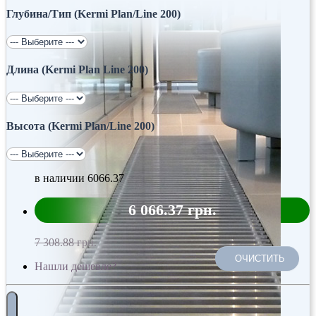
Глубина/Тип (Kermi Plan/Line 200)
Длина (Kermi Plan Line 200)
Высота (Kermi Plan/Line 200)
в наличии
6066.37
6 066.37 грн.
7 308.88 грн.
ОЧИСТИТЬ
Нашли дешевле?