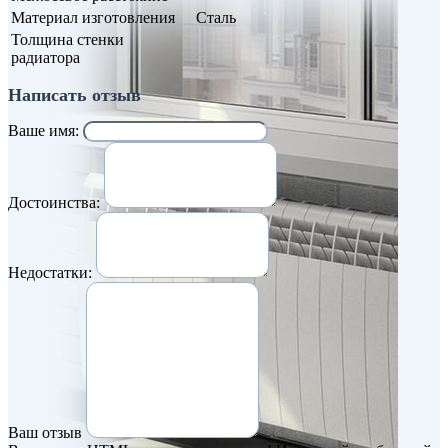
Материал изготовления
Сталь
Толщина стенки
радиатора
Написать отзыв
Ваше имя:
Достоинства:
Недостатки:
Ваш отзыв