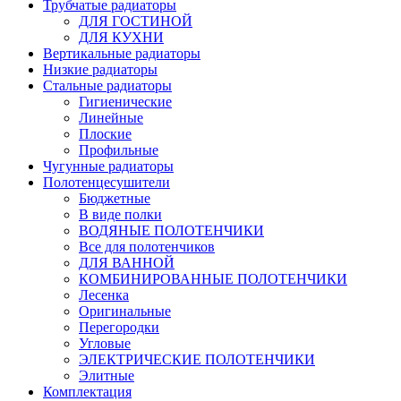
Трубчатые радиаторы
ДЛЯ ГОСТИНОЙ
ДЛЯ КУХНИ
Вертикальные радиаторы
Низкие радиаторы
Стальные радиаторы
Гигиенические
Линейные
Плоские
Профильные
Чугунные радиаторы
Полотенцесушители
Бюджетные
В виде полки
ВОДЯНЫЕ ПОЛОТЕНЧИКИ
Все для полотенчиков
ДЛЯ ВАННОЙ
КОМБИНИРОВАННЫЕ ПОЛОТЕНЧИКИ
Лесенка
Оригинальные
Перегородки
Угловые
ЭЛЕКТРИЧЕСКИЕ ПОЛОТЕНЧИКИ
Элитные
Комплектация