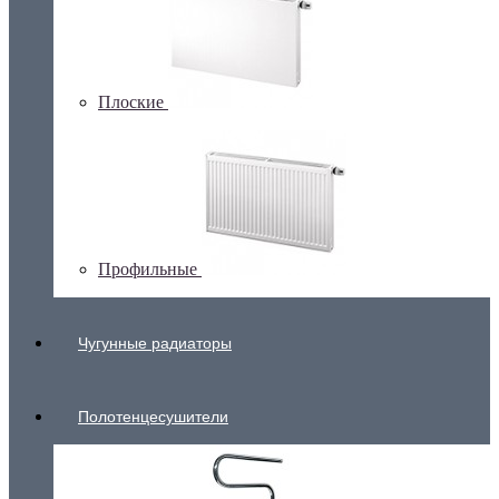
Плоские
Профильные
Чугунные радиаторы
Полотенцесушители