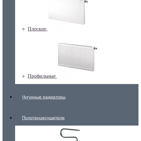
Плоские
Профильные
Чугунные радиаторы
Полотенцесушители