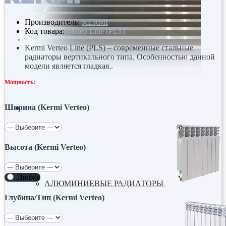
Производитель:
KERMI
Код товара:
Verteo Line (PLS)
Kermi Verteo Line (PLS) – современные стальные
радиаторы вертикального типа. Особенностью данной
модели является гладкая..
Мощность:
Ширина (Kermi Verteo)
Радиаторы
Высота (Kermi Verteo)
Любое
АЛЮМИНИЕВЫЕ РАДИАТОРЫ
Глубина/Тип (Kermi Verteo)