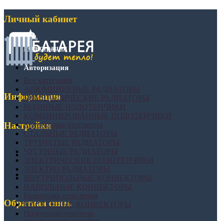
Личный кабинет
Регистрация
Авторизация
Все категории
АЛЮМИНИЕВЫЕ РАДИАТОРЫ
Информация
БИМЕТАЛИЧЕСКИЕ РАДИАТОРЫ
ВОДЯНЫЕ ПОЛОТЕНЧИКИ
КОМБИНИРОВАННЫЕ ПОЛОТЕНЧИКИ
Конвекторы отопления
Настройки
СТАЛЬНЫЕ РАДИАТОРЫ
ТРУБЧАТЫЕ РАДИАТОРЫ
ЧУГУННЫЕ РАДИАТОРЫ
ЭЛЕКТРИЧЕСКИЕ ПОЛОТЕНЧИКИ
ЭЛЕКТРО РАДИАТОРЫ
ВНУТРИПОЛЬНЫЕ КОНВЕКТОРЫ
НАПОЛЬНЫЕ КОНВЕКТОРЫ
Радиаторы отопления
Обратная связь
НАСТЕННЫЕ КОНВЕКТОРЫ
Полотенцесушители