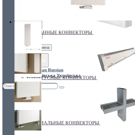
Украина, г.Киев. ул. Кирилловская,160А
грн.
Валюта
НАСТЕННЫЕ КОНВЕКТОРЫ
€ Euro
грн. Гривна
Язык
Russian
Українська
ПЛИНТУСНЫЕ КОНВЕКТОРЫ
СПЕЦИАЛЬНЫЕ КОНВЕКТОРЫ