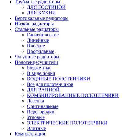
Трубчатые радиаторы
ДЛЯ ГОСТИНОЙ
ДЛЯ КУХНИ
Вертикальные радиаторы
Низкие радиаторы
Стальные радиаторы
Гигиенические
Линейные
Плоские
Профильные
Чугунные радиаторы
Полотенцесушители
Бюджетные
В виде полки
ВОДЯНЫЕ ПОЛОТЕНЧИКИ
Все для полотенчиков
ДЛЯ ВАННОЙ
КОМБИНИРОВАННЫЕ ПОЛОТЕНЧИКИ
Лесенка
Оригинальные
Перегородки
Угловые
ЭЛЕКТРИЧЕСКИЕ ПОЛОТЕНЧИКИ
Элитные
Комплектация