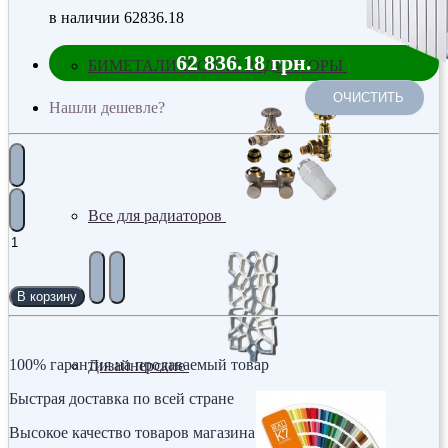
в наличии
62836.18
62 836.18 грн.
БИМЕТАЛИЧЕСКИЕ РАДИАТОРЫ
ОЧИСТИТЬ
Нашли дешевле?
Все для радиаторов
В корзину
100% гарантия на продаваемый товар
Дизайнерские
Быстрая доставка по всей стране
Высокое качество товаров магазина