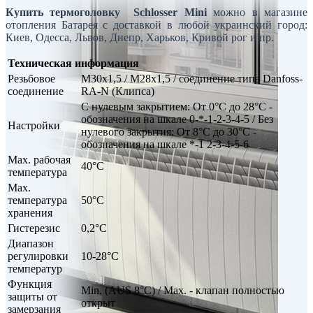
Купить термоголовку
Schlosser Mini
можно в магазине
отопления Батарея с доставкой в любой украинский город:
Киев, Одесса, Львов, Днепр, Харьков, Кривой рог и пр.
Техническая информация
Резьбовое
М30х1,5 / М28х1,5 / соединение типа Danfoss-
соединение
RA-N (Клипса)
С нулевым закрытием: От 0°C до 28°C -
обозначения на шкале 0-*-1-2-3-4-5 / Без
Настройки
нулевого закрытия: От 8°C до 30°C -
обозначения на шкале *-1 2-3-4-5-6
Max. рабочая
40°C
температура
Max.
температура
50°C
хранения
Гистерезис
0,2°C
Диапазон
регулировки
10-28°C
температур
Функция
Min. (AUS 8°C) / Max. - клапан полностью
защиты от
открыт
замерзания