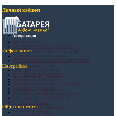
Личный кабинет
Регистрация
Авторизация
Все категории
АЛЮМИНИЕВЫЕ РАДИАТОРЫ
Информация
БИМЕТАЛИЧЕСКИЕ РАДИАТОРЫ
ВОДЯНЫЕ ПОЛОТЕНЧИКИ
КОМБИНИРОВАННЫЕ ПОЛОТЕНЧИКИ
Конвекторы отопления
Настройки
СТАЛЬНЫЕ РАДИАТОРЫ
ТРУБЧАТЫЕ РАДИАТОРЫ
ЧУГУННЫЕ РАДИАТОРЫ
ЭЛЕКТРИЧЕСКИЕ ПОЛОТЕНЧИКИ
ЭЛЕКТРО РАДИАТОРЫ
ВНУТРИПОЛЬНЫЕ КОНВЕКТОРЫ
НАПОЛЬНЫЕ КОНВЕКТОРЫ
Радиаторы отопления
Обратная связь
НАСТЕННЫЕ КОНВЕКТОРЫ
Полотенцесушители