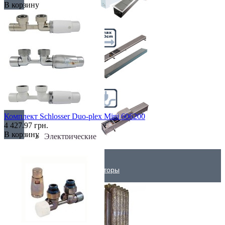
В корзину
Самые мощные
Узкие (200 мм)
Комплект Schlosser Duo-plex Mini 606200
4 427.97 грн.
В корзину
Электрические
Дизайнерские радиаторы