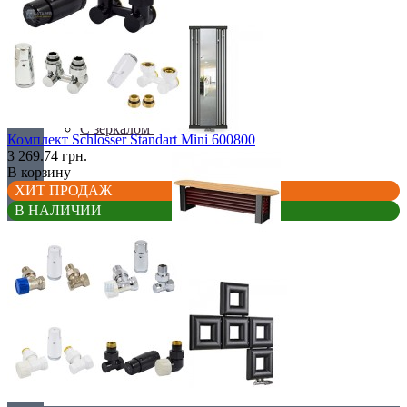
С деревом
С зеркалом
Комплект Schlosser Standart Mini 600800
3 269.74 грн.
В корзину
ХИТ ПРОДАЖ
В НАЛИЧИИ
Теплая скамья
Эксклюзивные