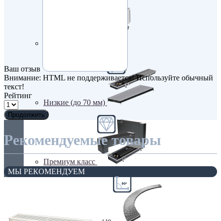
Недорогие
Ваш отзыв
Внимание:
HTML не поддерживается! Используйте обычный
текст!
Рейтинг
Низкие (до 70 мм)
Продолжить
Рекомендуемые товары
Премиум класс
МЫ РЕКОМЕНДУЕМ
Радиусные/Угловые