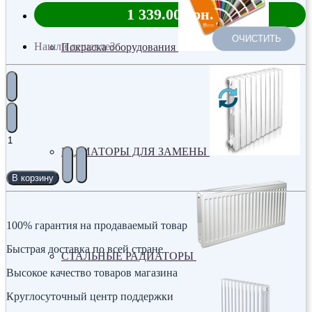
1 339.00 грн.
ОЧИСТИТЬ
Нашли дешевле?
Покраска оборудования
РАДИАТОРЫ ДЛЯ ЗАМЕНЫ
В корзину
100% гарантия на продаваемый товар
Быстрая доставка по всей стране
СТАЛЬНЫЕ РАДИАТОРЫ
Высокое качество товаров магазина
Круглосуточный центр поддержки