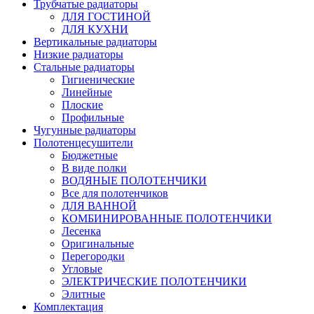
Трубчатые радиаторы
ДЛЯ ГОСТИНОЙ
ДЛЯ КУХНИ
Вертикальные радиаторы
Низкие радиаторы
Стальные радиаторы
Гигиенические
Линейные
Плоские
Профильные
Чугунные радиаторы
Полотенцесушители
Бюджетные
В виде полки
ВОДЯНЫЕ ПОЛОТЕНЧИКИ
Все для полотенчиков
ДЛЯ ВАННОЙ
КОМБИНИРОВАННЫЕ ПОЛОТЕНЧИКИ
Лесенка
Оригинальные
Перегородки
Угловые
ЭЛЕКТРИЧЕСКИЕ ПОЛОТЕНЧИКИ
Элитные
Комплектация