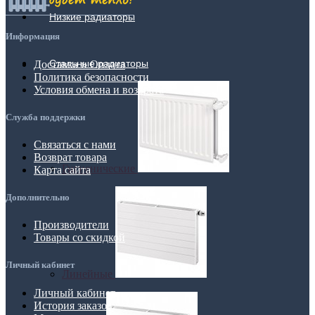
Низкие радиаторы
Информация
Стальные радиаторы
Доставка и Оплата
Политика безопасности
Условия обмена и возврата
Служба поддержки
Связаться с нами
Возврат товара
Гигиенические
Карта сайта
Дополнительно
Производители
Товары со скидкой
Личный кабинет
Линейные
Личный кабинет
История заказов