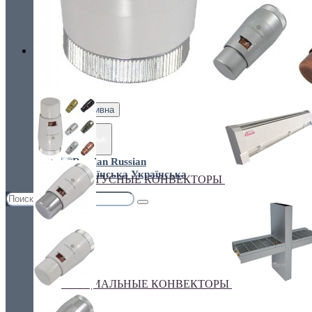
Украина, г.Киев. ул. Кирилловская,160А
грн.
Валюта
НАСТЕННЫЕ КОНВЕКТОРЫ
€ Euro
грн. Гривна
Язык
Russian
Українська
ПЛИНТУСНЫЕ КОНВЕКТОРЫ
СПЕЦИАЛЬНЫЕ КОНВЕКТОРЫ