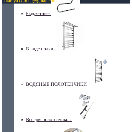
batareya.com.ua@gmail.com
Бюджетные
В виде полки
ВОДЯНЫЕ ПОЛОТЕНЧИКИ
Все для полотенчиков