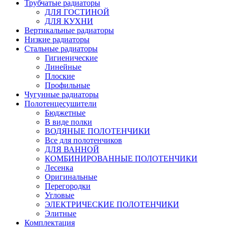
Трубчатые радиаторы
ДЛЯ ГОСТИНОЙ
ДЛЯ КУХНИ
Вертикальные радиаторы
Низкие радиаторы
Стальные радиаторы
Гигиенические
Линейные
Плоские
Профильные
Чугунные радиаторы
Полотенцесушители
Бюджетные
В виде полки
ВОДЯНЫЕ ПОЛОТЕНЧИКИ
Все для полотенчиков
ДЛЯ ВАННОЙ
КОМБИНИРОВАННЫЕ ПОЛОТЕНЧИКИ
Лесенка
Оригинальные
Перегородки
Угловые
ЭЛЕКТРИЧЕСКИЕ ПОЛОТЕНЧИКИ
Элитные
Комплектация