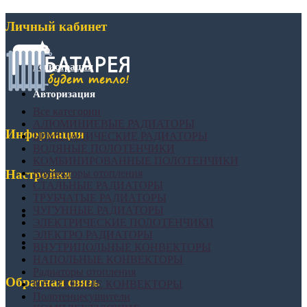
Личный кабинет
Регистрация
Авторизация
Все категории
АЛЮМИНИЕВЫЕ РАДИАТОРЫ
Информация
БИМЕТАЛИЧЕСКИЕ РАДИАТОРЫ
ВОДЯНЫЕ ПОЛОТЕНЧИКИ
КОМБИНИРОВАННЫЕ ПОЛОТЕНЧИКИ
Конвекторы отопления
Настройки
СТАЛЬНЫЕ РАДИАТОРЫ
ТРУБЧАТЫЕ РАДИАТОРЫ
ЧУГУННЫЕ РАДИАТОРЫ
ЭЛЕКТРИЧЕСКИЕ ПОЛОТЕНЧИКИ
ЭЛЕКТРО РАДИАТОРЫ
ВНУТРИПОЛЬНЫЕ КОНВЕКТОРЫ
НАПОЛЬНЫЕ КОНВЕКТОРЫ
Радиаторы отопления
Обратная связь
НАСТЕННЫЕ КОНВЕКТОРЫ
Полотенцесушители