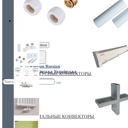
Украина, г.Киев. ул. Кирилловская,160А
грн.
Валюта
НАСТЕННЫЕ КОНВЕКТОРЫ
€ Euro
грн. Гривна
Язык
Russian
Українська
ПЛИНТУСНЫЕ КОНВЕКТОРЫ
СПЕЦИАЛЬНЫЕ КОНВЕКТОРЫ