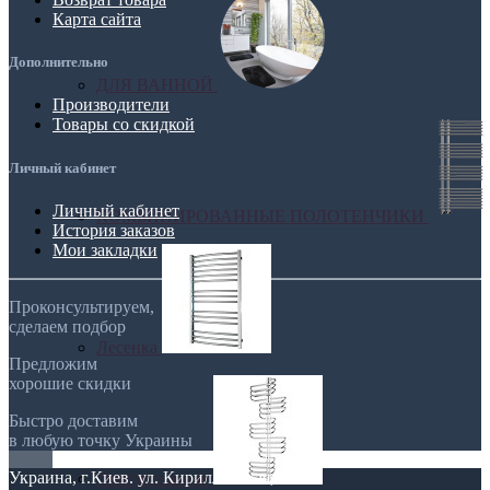
Карта сайта
Дополнительно
ДЛЯ ВАННОЙ
Производители
Товары со скидкой
Личный кабинет
Личный кабинет
КОМБИНИРОВАННЫЕ ПОЛОТЕНЧИКИ
История заказов
Мои закладки
Проконсультируем,
сделаем подбор
Лесенка
Предложим
хорошие скидки
Быстро доставим
в любую точку Украины
Украина, г.Киев. ул. Кирилловская,160А
Оригинальные