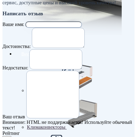
сервис, доступные цены и высокий уровень качества!
Написать отзыв
Ваше имя:
Достоинства:
Внутрипольные конвекторы
Недостатки:
Без вентилятора
Ваш отзыв
Внимание:
HTML не поддерживается! Используйте обычный
Климаконвекторы
текст!
Рейтинг