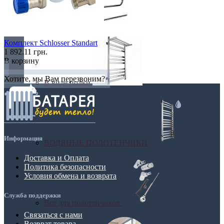
Бюджетные
Комплект Schlosser Standart
1 892.11 грн.
В корзину
Хотите, мы Вам перезвоним?
В виде полки
Информация
ВОДЯНЫЕ ПОЛОТЕНЧИКИ
Доставка и Оплата
Политика безопасности
Условия обмена и возврата
Служба поддержки
Все для полотенчиков
Связаться с нами
Возврат товара