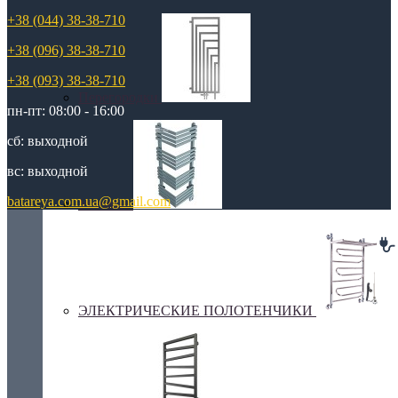
+38 (044) 38-38-710
+38 (096) 38-38-710
+38 (093) 38-38-710
Перегородки
пн-пт: 08:00 - 16:00
сб: выходной
вс: выходной
batareya.com.ua@gmail.com
Угловые
ЭЛЕКТРИЧЕСКИЕ ПОЛОТЕНЧИКИ