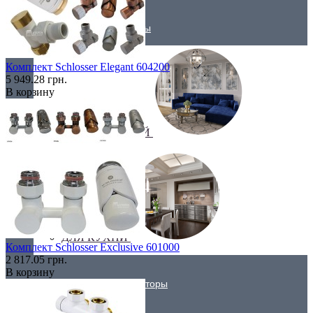
Трубчатые радиаторы
Комплект Schlosser Elegant 604200
5 949.28 грн.
В корзину
ДЛЯ ГОСТИНОЙ
ДЛЯ КУХНИ
Комплект Schlosser Exclusive 601000
2 817.05 грн.
В корзину
Вертикальные радиаторы