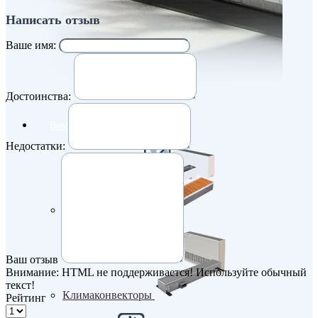
Написать отзыв
Ваше имя:
Достоинства:
Внутрипольные конвекторы
Недостатки:
Без вентилятора
Ваш отзыв
Внимание:
HTML не поддерживается! Используйте обычный
текст!
Климаконвекторы
Рейтинг