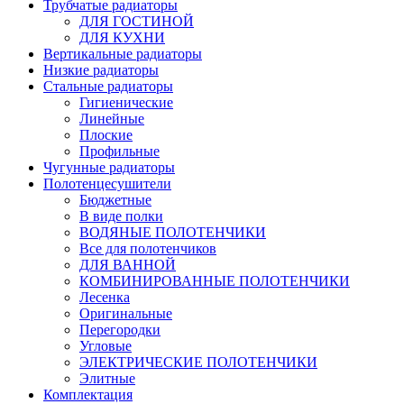
Трубчатые радиаторы
ДЛЯ ГОСТИНОЙ
ДЛЯ КУХНИ
Вертикальные радиаторы
Низкие радиаторы
Стальные радиаторы
Гигиенические
Линейные
Плоские
Профильные
Чугунные радиаторы
Полотенцесушители
Бюджетные
В виде полки
ВОДЯНЫЕ ПОЛОТЕНЧИКИ
Все для полотенчиков
ДЛЯ ВАННОЙ
КОМБИНИРОВАННЫЕ ПОЛОТЕНЧИКИ
Лесенка
Оригинальные
Перегородки
Угловые
ЭЛЕКТРИЧЕСКИЕ ПОЛОТЕНЧИКИ
Элитные
Комплектация