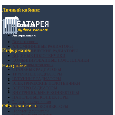
Личный кабинет
Регистрация
Авторизация
Все категории
АЛЮМИНИЕВЫЕ РАДИАТОРЫ
Информация
БИМЕТАЛИЧЕСКИЕ РАДИАТОРЫ
ВОДЯНЫЕ ПОЛОТЕНЧИКИ
КОМБИНИРОВАННЫЕ ПОЛОТЕНЧИКИ
Конвекторы отопления
Настройки
СТАЛЬНЫЕ РАДИАТОРЫ
ТРУБЧАТЫЕ РАДИАТОРЫ
ЧУГУННЫЕ РАДИАТОРЫ
ЭЛЕКТРИЧЕСКИЕ ПОЛОТЕНЧИКИ
ЭЛЕКТРО РАДИАТОРЫ
ВНУТРИПОЛЬНЫЕ КОНВЕКТОРЫ
НАПОЛЬНЫЕ КОНВЕКТОРЫ
Радиаторы отопления
Обратная связь
НАСТЕННЫЕ КОНВЕКТОРЫ
Полотенцесушители