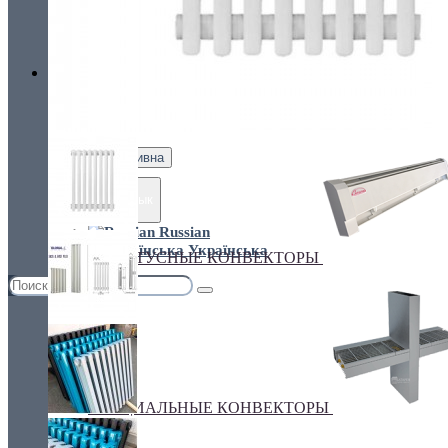
Украина, г.Киев. ул. Кирилловская,160А
грн.
Валюта
НАСТЕННЫЕ КОНВЕКТОРЫ
€ Euro
грн. Гривна
Язык
Russian
Українська
ПЛИНТУСНЫЕ КОНВЕКТОРЫ
СПЕЦИАЛЬНЫЕ КОНВЕКТОРЫ