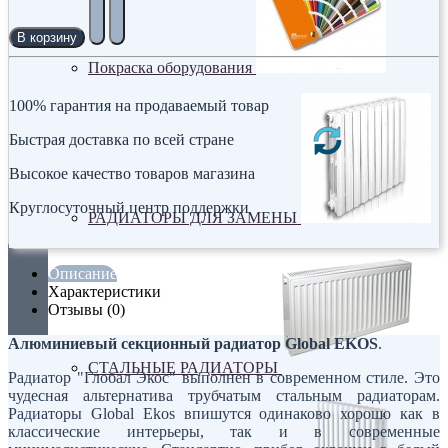
В корзину
Покраска оборудования
100% гарантия на продаваемый товар
Быстрая доставка по всей стране
Высокое качество товаров магазина
Круглосуточный центр поддержки
РАДИАТОРЫ ДЛЯ ЗАМЕНЫ
Описание
Характеристики
Отзывы (0)
Алюминиевый секционный радиатор Global EKOS
.
СТАЛЬНЫЕ РАДИАТОРЫ
Радиатор "Глобал Экос" выполнен в современном стиле. Это
чудесная альтернатива трубчатым стальным радиаторам.
Радиаторы Global Ekos впишутся одинаково хорошо как в
классические интерьеры, так и в современные