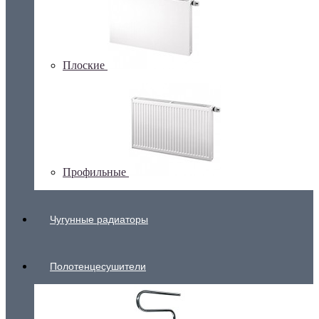
Плоские
Профильные
Чугунные радиаторы
Полотенцесушители