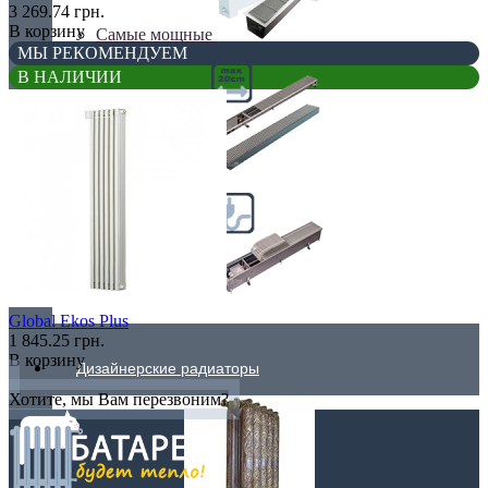
3 269.74 грн.
В корзину
Самые мощные
МЫ РЕКОМЕНДУЕМ
В НАЛИЧИИ
Узкие (200 мм)
Электрические
Global Ekos Plus
1 845.25 грн.
В корзину
Дизайнерские радиаторы
Хотите, мы Вам перезвоним?