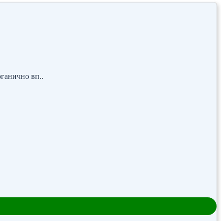
ганично вп..