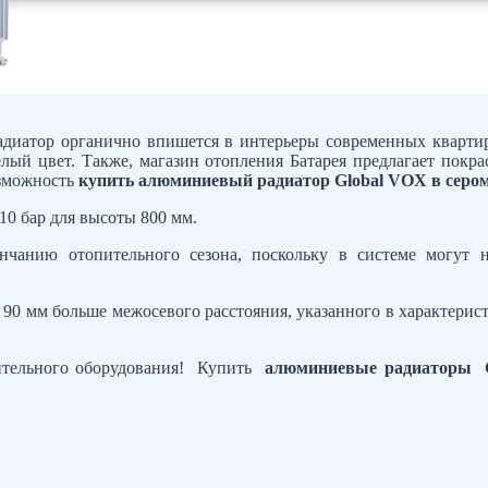
радиатор органично впишется в интерьеры современных кварти
ый цвет. Также, магазин отопления Батарея предлагает покра
озможность
купить алюминиевый радиатор Global VOX в сером
 10 бар для высоты 800 мм.
нчанию отопительного сезона, поскольку в системе могут н
 90 мм больше межосевого расстояния, указанного в характерис
пительного оборудования! Купить
алюминиевые радиаторы 