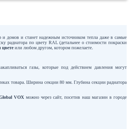
р и домов и станет надежным источником тепла даже в самые
ску радиатора по цвету RAL (детальнее о стоимости покраски
 цвете
или любом другом, котором пожелаете.
акапливаться газы, которые под действием давления могут
тиках товара. Ширина секции 80 мм. Глубина секции радиатора
Global VOX
можно через сайт, посетив наш магазин в городе