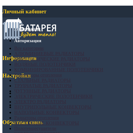
Личный кабинет
Регистрация
Авторизация
Все категории
АЛЮМИНИЕВЫЕ РАДИАТОРЫ
Информация
БИМЕТАЛИЧЕСКИЕ РАДИАТОРЫ
ВОДЯНЫЕ ПОЛОТЕНЧИКИ
КОМБИНИРОВАННЫЕ ПОЛОТЕНЧИКИ
Конвекторы отопления
Настройки
СТАЛЬНЫЕ РАДИАТОРЫ
ТРУБЧАТЫЕ РАДИАТОРЫ
ЧУГУННЫЕ РАДИАТОРЫ
ЭЛЕКТРИЧЕСКИЕ ПОЛОТЕНЧИКИ
ЭЛЕКТРО РАДИАТОРЫ
ВНУТРИПОЛЬНЫЕ КОНВЕКТОРЫ
НАПОЛЬНЫЕ КОНВЕКТОРЫ
Радиаторы отопления
Обратная связь
НАСТЕННЫЕ КОНВЕКТОРЫ
Полотенцесушители