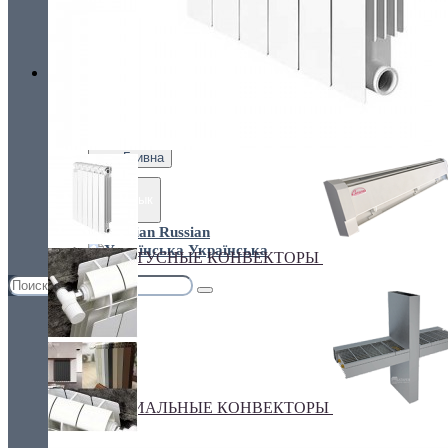
Украина, г.Киев. ул. Кирилловская,160А
грн.
Валюта
НАСТЕННЫЕ КОНВЕКТОРЫ
€ Euro
грн. Гривна
Язык
Russian
Українська
ПЛИНТУСНЫЕ КОНВЕКТОРЫ
СПЕЦИАЛЬНЫЕ КОНВЕКТОРЫ