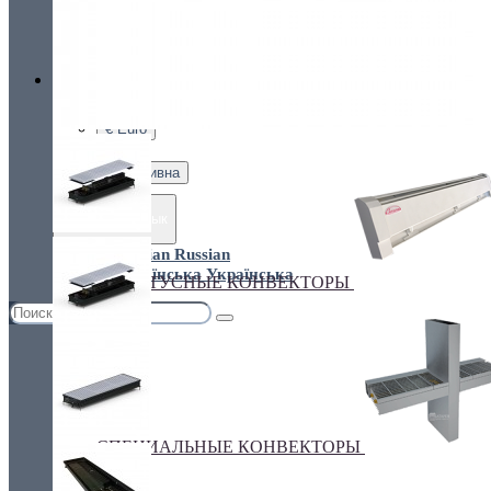
Украина, г.Киев. ул. Кирилловская,160А
грн.
Валюта
НАСТЕННЫЕ КОНВЕКТОРЫ
€ Euro
грн. Гривна
Язык
Russian
Українська
ПЛИНТУСНЫЕ КОНВЕКТОРЫ
СПЕЦИАЛЬНЫЕ КОНВЕКТОРЫ