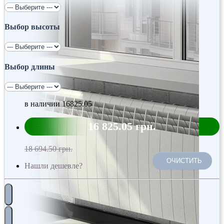
Выбор высоты
Выбор длины
в наличии
16825.05
16 825.05 грн.
18 694.50 грн.
ОЧИСТИТЬ
Нашли дешевле?