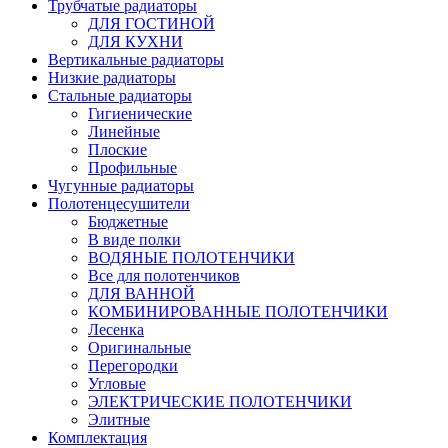
Трубчатые радиаторы
ДЛЯ ГОСТИНОЙ
ДЛЯ КУХНИ
Вертикальные радиаторы
Низкие радиаторы
Стальные радиаторы
Гигиенические
Линейные
Плоские
Профильные
Чугунные радиаторы
Полотенцесушители
Бюджетные
В виде полки
ВОДЯНЫЕ ПОЛОТЕНЧИКИ
Все для полотенчиков
ДЛЯ ВАННОЙ
КОМБИНИРОВАННЫЕ ПОЛОТЕНЧИКИ
Лесенка
Оригинальные
Перегородки
Угловые
ЭЛЕКТРИЧЕСКИЕ ПОЛОТЕНЧИКИ
Элитные
Комплектация