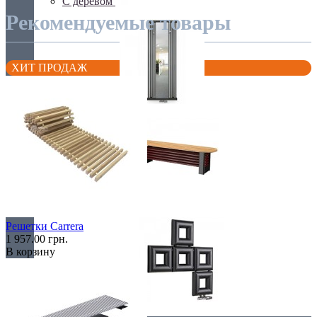
С деревом
Рекомендуемые товары
ХИТ ПРОДАЖ
С зеркалом
Теплая скамья
Решетки Carrera
1 957.00 грн.
В корзину
Эксклюзивные