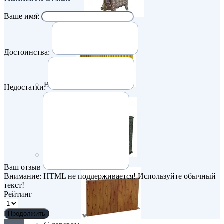
Retro стиль
Ваше имя:
Достоинства:
В тренде
Недостатки:
Из камня
Ваш отзыв
Внимание:
HTML не поддерживается! Используйте обычный
текст!
Рейтинг
Продолжить