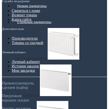
Служба поддержки
Низкие радиаторы
Связаться с нами
Возврат товара
Карта сайта
Стальные радиаторы
Дополнительно
Производители
Товары со скидкой
Личный кабинет
Гигиенические
Личный кабинет
История заказов
Мои закладки
Проконсультируем,
сделаем подбор
Линейные
Предложим
хорошие скидки
Быстро доставим