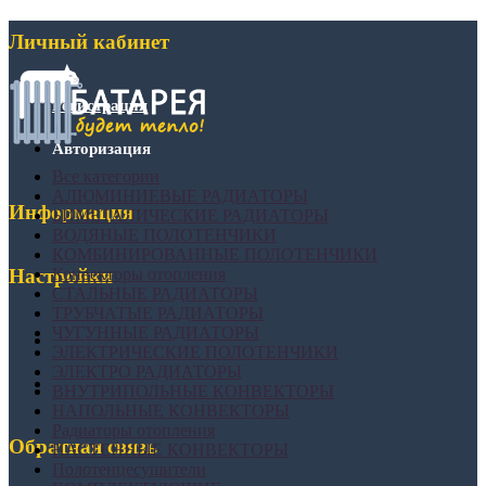
Личный кабинет
Регистрация
Авторизация
Все категории
АЛЮМИНИЕВЫЕ РАДИАТОРЫ
Информация
БИМЕТАЛИЧЕСКИЕ РАДИАТОРЫ
ВОДЯНЫЕ ПОЛОТЕНЧИКИ
КОМБИНИРОВАННЫЕ ПОЛОТЕНЧИКИ
Конвекторы отопления
Настройки
СТАЛЬНЫЕ РАДИАТОРЫ
ТРУБЧАТЫЕ РАДИАТОРЫ
ЧУГУННЫЕ РАДИАТОРЫ
ЭЛЕКТРИЧЕСКИЕ ПОЛОТЕНЧИКИ
ЭЛЕКТРО РАДИАТОРЫ
ВНУТРИПОЛЬНЫЕ КОНВЕКТОРЫ
НАПОЛЬНЫЕ КОНВЕКТОРЫ
Радиаторы отопления
Обратная связь
НАСТЕННЫЕ КОНВЕКТОРЫ
Полотенцесушители