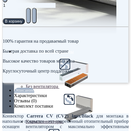
В корзину
100% гарантия на продаваемый товар
Быстрая доставка по всей стране
Внутрипольные конвекторы
Высокое качество товаров магазина
Круглосуточный центр поддержки
Без вентилятора
Описание
Характеристики
Отзывы (0)
Комплект поставки
Конвектор
Carrera CV (CV2) Inox/Black
для монтажа в
напольное покрытие - это современный отопительный прибор
Климаконвекторы
оснащен вентилятором с максимально эффективным