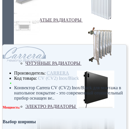
ТРУБЧАТЫЕ РАДИАТОРЫ
ЧУГУННЫЕ РАДИАТОРЫ
Производитель:
CARRERA
Код товара:
CV (CV2) Inox/Black
Конвектор Carrera CV (CV2) Inox/Black для монтажа в
напольное покрытие - это современный отопительный
прибор оснащен ве..
ЭЛЕКТРО РАДИАТОРЫ
Мощность:
Выбор ширины