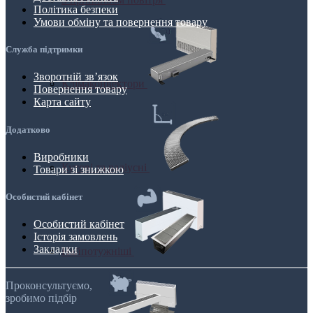
Політика безпеки
Умови обміну та повернення товару
Служба підтримки
Зворотній зв’язок
Клімаконвектори
Повернення товару
Карта сайту
Додатково
Виробники
Кутові та радіусні
Товари зі знижкою
Особистий кабінет
Особистий кабінет
Історія замовлень
Закладки
Найпотужніші
Проконсультуємо,
зробимо підбір