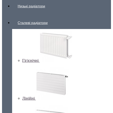
Низькі радіатори
Сталеві радіатори
Гігієнічні
Лінійні