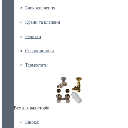
Блок живлення
Крани та клапани
Решітки
Сервоприводи
Термостати
Все для радіаторів
Біноклі