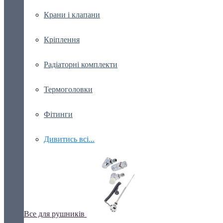
Крани і клапани
Кріплення
Радіаторні комплекти
Термоголовки
Фітинги
Дивитись всі...
Все для рушників