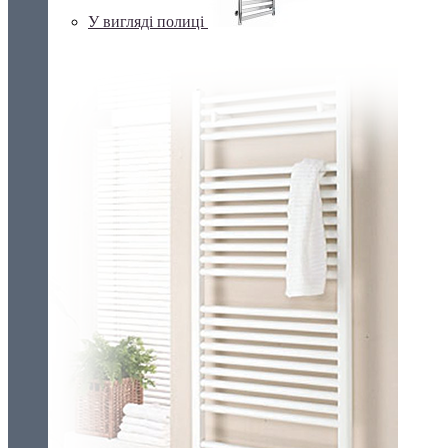
У вигляді полиці