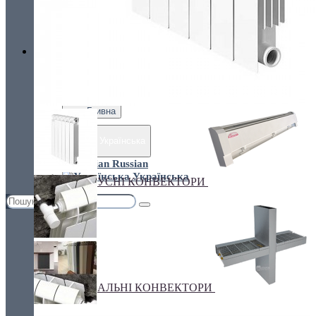
Україна, м. Київ, вул. Кирилівська, 160А
грн.
Валюта
ПІДЛОГОВІ КОНВЕКТОРИ
€ Euro
грн. Гривна
Українська
Russian
Українська
ПЛІНТУСНІ КОНВЕКТОРИ
СПЕЦІАЛЬНІ КОНВЕКТОРИ