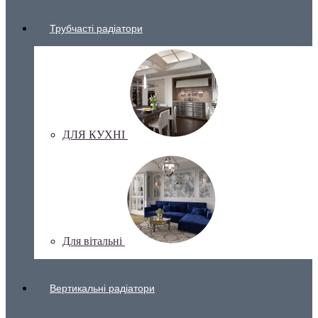
Трубчасті радіатори
ДЛЯ КУХНІ
Для вітальні
Вертикальні радіатори