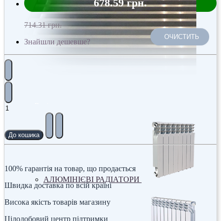
678.59 грн.
714.31 грн.
ОЧИСТИТЬ
Знайшли дешевше?
Радіатори
До кошика
100% гарантія на товар, що продається
АЛЮМІНІЄВІ РАДІАТОРИ
Швидка доставка по всій країні
Висока якість товарів магазину
Цілодобовий центр підтримки