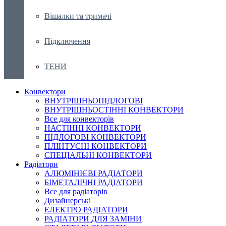
Вішалки та тримачі
Підключення
ТЕНИ
Конвектори
ВНУТРІШНЬОПІДЛОГОВІ
ВНУТРІШНЬОСТІННІ КОНВЕКТОРИ
Все для конвекторів
НАСТІННІ КОНВЕКТОРИ
ПІДЛОГОВІ КОНВЕКТОРИ
ПЛІНТУСНІ КОНВЕКТОРИ
СПЕЦІАЛЬНІ КОНВЕКТОРИ
Радіатори
АЛЮМІНІЄВІ РАДІАТОРИ
БІМЕТАЛІЧНІ РАДІАТОРИ
Все для радіаторів
Дизайнерські
ЕЛЕКТРО РАДІАТОРИ
РАДІАТОРИ ДЛЯ ЗАМІНИ