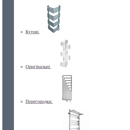
Кутові
Оригінальні
Перегородки