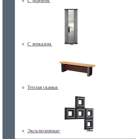
С деревом
С зеркалом
Теплая скамья
Эксклюзивные