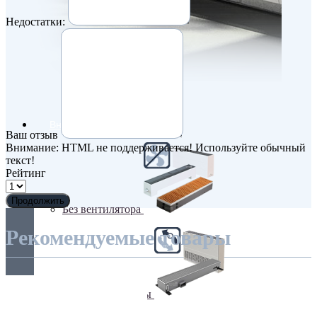
Недостатки:
Внутрипольные конвекторы
Ваш отзыв
Внимание:
HTML не поддерживается! Используйте обычный
текст!
Рейтинг
Продолжить
Без вентилятора
Рекомендуемые товары
Климаконвекторы