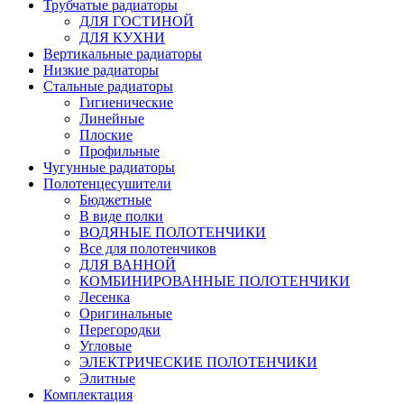
Трубчатые радиаторы
ДЛЯ ГОСТИНОЙ
ДЛЯ КУХНИ
Вертикальные радиаторы
Низкие радиаторы
Стальные радиаторы
Гигиенические
Линейные
Плоские
Профильные
Чугунные радиаторы
Полотенцесушители
Бюджетные
В виде полки
ВОДЯНЫЕ ПОЛОТЕНЧИКИ
Все для полотенчиков
ДЛЯ ВАННОЙ
КОМБИНИРОВАННЫЕ ПОЛОТЕНЧИКИ
Лесенка
Оригинальные
Перегородки
Угловые
ЭЛЕКТРИЧЕСКИЕ ПОЛОТЕНЧИКИ
Элитные
Комплектация