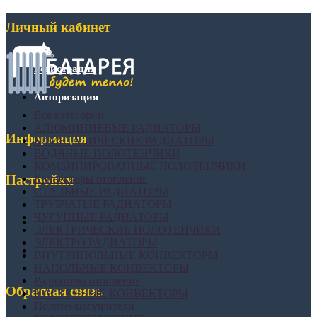
Личный кабинет
Регистрация
Авторизация
Все категории
АЛЮМИНИЕВЫЕ РАДИАТОРЫ
Информация
БИМЕТАЛИЧЕСКИЕ РАДИАТОРЫ
ВОДЯНЫЕ ПОЛОТЕНЧИКИ
КОМБИНИРОВАННЫЕ ПОЛОТЕНЧИКИ
Конвекторы отопления
Настройки
СТАЛЬНЫЕ РАДИАТОРЫ
ТРУБЧАТЫЕ РАДИАТОРЫ
ЧУГУННЫЕ РАДИАТОРЫ
ЭЛЕКТРИЧЕСКИЕ ПОЛОТЕНЧИКИ
ЭЛЕКТРО РАДИАТОРЫ
ВНУТРИПОЛЬНЫЕ КОНВЕКТОРЫ
НАПОЛЬНЫЕ КОНВЕКТОРЫ
Радиаторы отопления
Обратная связь
НАСТЕННЫЕ КОНВЕКТОРЫ
Полотенцесушители