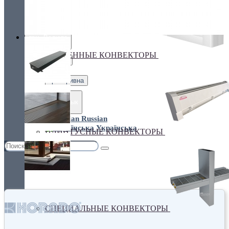
Украина, г.Киев. ул. Кирилловская,160А
грн.
Валюта
НАСТЕННЫЕ КОНВЕКТОРЫ
€ Euro
грн. Гривна
Язык
Russian
Українська
ПЛИНТУСНЫЕ КОНВЕКТОРЫ
СПЕЦИАЛЬНЫЕ КОНВЕКТОРЫ