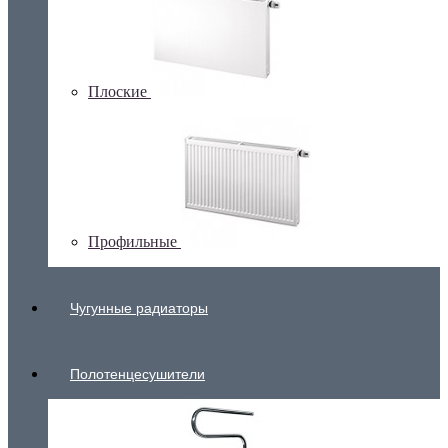
Плоские
Профильные
Чугунные радиаторы
Полотенцесушители