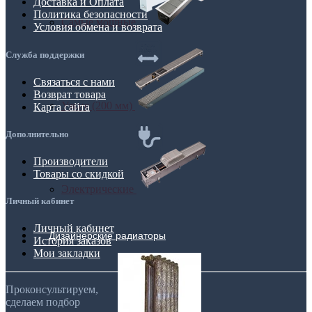
Доставка и Оплата
Политика безопасности
Самые мощные
Условия обмена и возврата
Служба поддержки
Связаться с нами
Возврат товара
Узкие (200 мм)
Карта сайта
Дополнительно
Производители
Товары со скидкой
Электрические
Личный кабинет
Личный кабинет
Дизайнерские радиаторы
История заказов
Мои закладки
Проконсультируем,
сделаем подбор