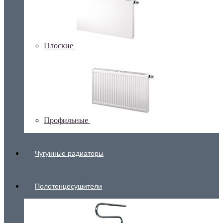
Плоские
Профильные
Чугунные радиаторы
Полотенцесушители