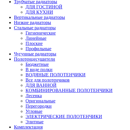
Трубчатые радиаторы
ДЛЯ ГОСТИНОЙ
ДЛЯ КУХНИ
Вертикальные радиаторы
Низкие радиаторы
Стальные радиаторы
Гигиенические
Линейные
Плоские
Профильные
Чугунные радиаторы
Полотенцесушители
Бюджетные
В виде полки
ВОДЯНЫЕ ПОЛОТЕНЧИКИ
Все для полотенчиков
ДЛЯ ВАННОЙ
КОМБИНИРОВАННЫЕ ПОЛОТЕНЧИКИ
Лесенка
Оригинальные
Перегородки
Угловые
ЭЛЕКТРИЧЕСКИЕ ПОЛОТЕНЧИКИ
Элитные
Комплектация