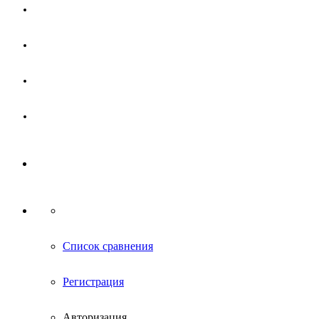
Магазин
Партнерам
Новости
Контакты
Список сравнения
Регистрация
Авторизация