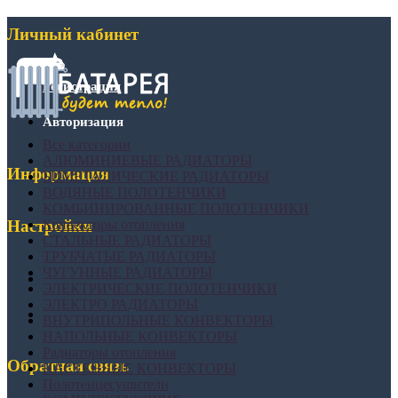
Личный кабинет
Регистрация
Авторизация
Все категории
АЛЮМИНИЕВЫЕ РАДИАТОРЫ
Информация
БИМЕТАЛИЧЕСКИЕ РАДИАТОРЫ
ВОДЯНЫЕ ПОЛОТЕНЧИКИ
КОМБИНИРОВАННЫЕ ПОЛОТЕНЧИКИ
Конвекторы отопления
Настройки
СТАЛЬНЫЕ РАДИАТОРЫ
ТРУБЧАТЫЕ РАДИАТОРЫ
ЧУГУННЫЕ РАДИАТОРЫ
ЭЛЕКТРИЧЕСКИЕ ПОЛОТЕНЧИКИ
ЭЛЕКТРО РАДИАТОРЫ
ВНУТРИПОЛЬНЫЕ КОНВЕКТОРЫ
НАПОЛЬНЫЕ КОНВЕКТОРЫ
Радиаторы отопления
Обратная связь
НАСТЕННЫЕ КОНВЕКТОРЫ
Полотенцесушители