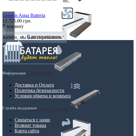
Genesis Aqua Batteria
12 725.00 грн.
В корзину
С вентилятором
Хотите, мы Вам перезвоним?
С дренажем
Информация
Доставка и Оплата
Политика безопасности
Условия обмена и возврата
Служба поддержки
С притоком воздуха
Связаться с нами
Возврат товара
Карта сайта