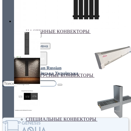
Украина, г.Киев. ул. Кирилловская,160А
грн.
Валюта
НАСТЕННЫЕ КОНВЕКТОРЫ
€ Euro
грн. Гривна
Язык
Russian
Українська
ПЛИНТУСНЫЕ КОНВЕКТОРЫ
СПЕЦИАЛЬНЫЕ КОНВЕКТОРЫ