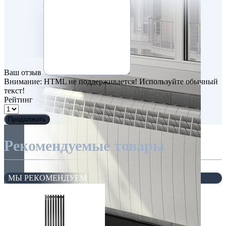
Ваш отзыв
Внимание:
HTML не поддерживается! Используйте обычный
текст!
Рейтинг
Продолжить
Рекомендуемые товары
МЫ РЕКОМЕНДУЕМ