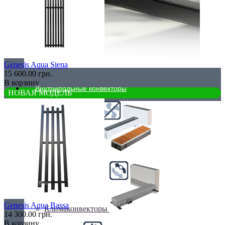
Genesis Aqua Siena
15 600.00 грн.
В корзину
Внутрипольные конвекторы
НОВАЯ МОДЕЛЬ
Без вентилятора
Genesis Aqua Bassa
Климаконвекторы
14 300.00 грн.
В корзину