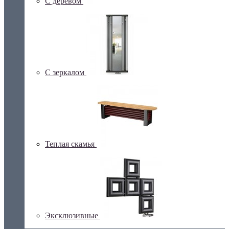
С деревом
С зеркалом
Теплая скамья
Эксклюзивные