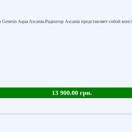
enesis Aqua Ascania.Радиатор Ascania представляет собой конс
13 900.00 грн.