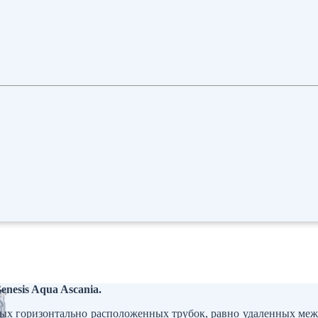
nesis Aqua Ascania.
ных горизонтально расположенных трубок, равно удаленных меж