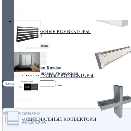
Украина, г.Киев. ул. Кирилловская,160А
грн.
Валюта
НАСТЕННЫЕ КОНВЕКТОРЫ
€ Euro
грн. Гривна
Язык
Russian
Українська
ПЛИНТУСНЫЕ КОНВЕКТОРЫ
СПЕЦИАЛЬНЫЕ КОНВЕКТОРЫ