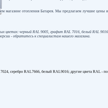
ашем магазине отопления Батарея. Мы предлагаем лучшие цены 
ых цветах: черный RAL 9005, графит RAL 70
16
, белый RAL 901
версии - обратитесь к специалистам нашего магазина.
024, серебро RAL7666, белый RAL9016; другие цвета RAL - по 