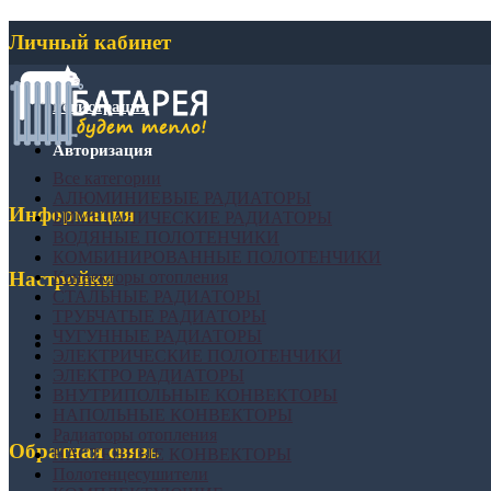
Личный кабинет
Регистрация
Авторизация
Все категории
АЛЮМИНИЕВЫЕ РАДИАТОРЫ
Информация
БИМЕТАЛИЧЕСКИЕ РАДИАТОРЫ
ВОДЯНЫЕ ПОЛОТЕНЧИКИ
КОМБИНИРОВАННЫЕ ПОЛОТЕНЧИКИ
Конвекторы отопления
Настройки
СТАЛЬНЫЕ РАДИАТОРЫ
ТРУБЧАТЫЕ РАДИАТОРЫ
ЧУГУННЫЕ РАДИАТОРЫ
ЭЛЕКТРИЧЕСКИЕ ПОЛОТЕНЧИКИ
ЭЛЕКТРО РАДИАТОРЫ
ВНУТРИПОЛЬНЫЕ КОНВЕКТОРЫ
НАПОЛЬНЫЕ КОНВЕКТОРЫ
Радиаторы отопления
Обратная связь
НАСТЕННЫЕ КОНВЕКТОРЫ
Полотенцесушители