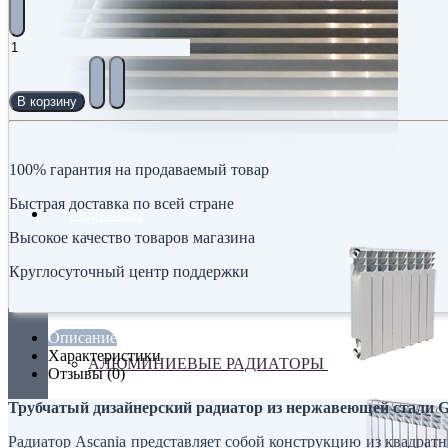
В корзину
100% гарантия на продаваемый товар
Быстрая доставка по всей стране
Радиаторы
Высокое качество товаров магазина
Круглосуточный центр поддержки
Описание
Характеристики
АЛЮМИНИЕВЫЕ РАДИАТОРЫ
Отзывы (0)
Трубчатый дизайнерский радиатор из нержавеющей стали Ge
Радиатор Ascania представляет собой конструкцию из квадрат