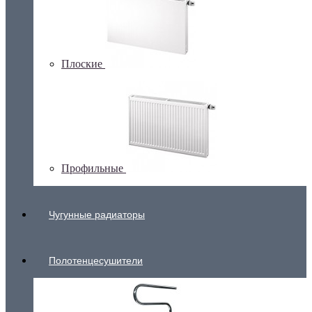
Плоские
Профильные
Чугунные радиаторы
Полотенцесушители