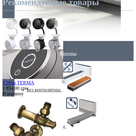
Рекомендуемые товары
Внутрипольные конвекторы
ТЭНы TERMA
1 854.00 грн.
Без вентилятора
В корзину
Климаконвекторы