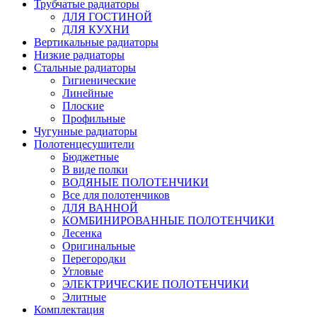
Трубчатые радиаторы
ДЛЯ ГОСТИНОЙ
ДЛЯ КУХНИ
Вертикальные радиаторы
Низкие радиаторы
Стальные радиаторы
Гигиенические
Линейные
Плоские
Профильные
Чугунные радиаторы
Полотенцесушители
Бюджетные
В виде полки
ВОДЯНЫЕ ПОЛОТЕНЧИКИ
Все для полотенчиков
ДЛЯ ВАННОЙ
КОМБИНИРОВАННЫЕ ПОЛОТЕНЧИКИ
Лесенка
Оригинальные
Перегородки
Угловые
ЭЛЕКТРИЧЕСКИЕ ПОЛОТЕНЧИКИ
Элитные
Комплектация