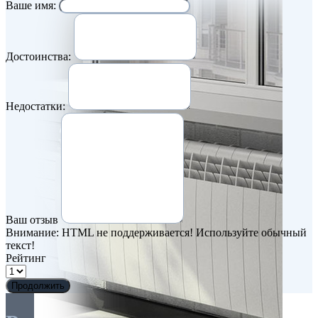
Ваше имя:
Достоинства:
Недостатки:
Ваш отзыв
Внимание:
HTML не поддерживается! Используйте обычный
текст!
Рейтинг
Продолжить