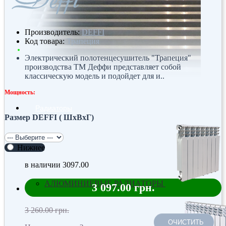
Производитель:
DEFFI
Код товара:
Трапеция
Электрический полотенцесушитель "Трапеция"
производства ТМ Деффи представляет собой
классическую модель и подойдет для и..
Мощность:
Радиаторы
Размер DEFFI ( ШхВхГ)
Нижнее
в наличии
3097.00
АЛЮМИНИЕВЫЕ РАДИАТОРЫ
3 097.00 грн.
3 260.00 грн.
ОЧИСТИТЬ