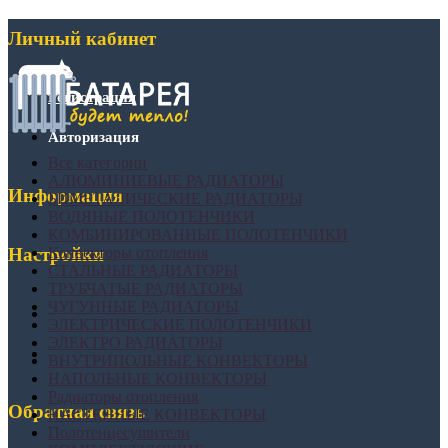
Личный кабинет
Регистрация
Авторизация
Все категории
АЛЮМИНИЕВЫЕ РАДИАТОРЫ
Информация
БИМЕТАЛИЧЕСКИЕ РАДИАТОРЫ
ВОДЯНЫЕ ПОЛОТЕНЧИКИ
КОМБИНИРОВАННЫЕ ПОЛОТЕНЧИКИ
Конвекторы отопления
Настройки
СТАЛЬНЫЕ РАДИАТОРЫ
ТРУБЧАТЫЕ РАДИАТОРЫ
ЧУГУННЫЕ РАДИАТОРЫ
ЭЛЕКТРИЧЕСКИЕ ПОЛОТЕНЧИКИ
ЭЛЕКТРО РАДИАТОРЫ
ВНУТРИПОЛЬНЫЕ КОНВЕКТОРЫ
НАПОЛЬНЫЕ КОНВЕКТОРЫ
Радиаторы отопления
Обратная связь
НАСТЕННЫЕ КОНВЕКТОРЫ
Полотенцесушители