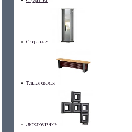
С деревом
С зеркалом
Теплая скамья
Эксклюзивные