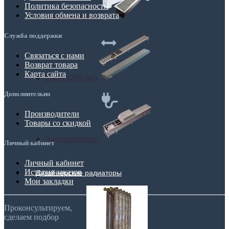
Политика безопасности
Условия обмена и возврата
Самые мощные
Служба поддержки
Связаться с нами
Возврат товара
Карта сайта
Узкие (200 мм)
Дополнительно
Производители
Товары со скидкой
Электрические
Личный кабинет
Личный кабинет
История заказов
Дизайнерские радиаторы
Мои закладки
Проконсультируем,
сделаем подбор