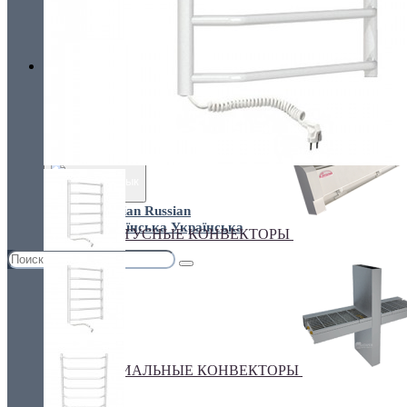
Украина, г.Киев. ул. Кирилловская,160А
грн.
Валюта
НАСТЕННЫЕ КОНВЕКТОРЫ
€ Euro
грн. Гривна
Язык
Russian
Українська
ПЛИНТУСНЫЕ КОНВЕКТОРЫ
СПЕЦИАЛЬНЫЕ КОНВЕКТОРЫ