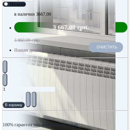
Нижнее
в наличии
3667.00
3 667.00 грн.
3 860.00 грн.
ОЧИСТИТЬ
Нашли дешевле?
В корзину
100% гарантия на продаваемый товар