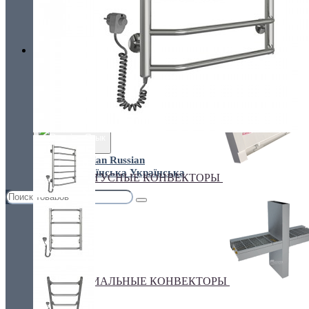
Украина, г.Киев. ул. Кирилловская,160А
грн.
Валюта
НАСТЕННЫЕ КОНВЕКТОРЫ
€ Euro
грн. Гривна
Язык
Russian
Українська
ПЛИНТУСНЫЕ КОНВЕКТОРЫ
СПЕЦИАЛЬНЫЕ КОНВЕКТОРЫ