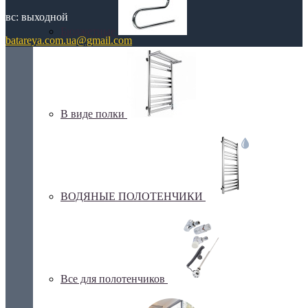
вс: выходной
Бюджетные
batareya.com.ua@gmail.com
В виде полки
ВОДЯНЫЕ ПОЛОТЕНЧИКИ
Все для полотенчиков