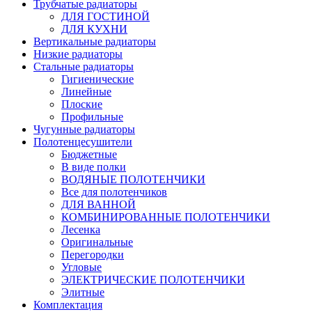
Трубчатые радиаторы
ДЛЯ ГОСТИНОЙ
ДЛЯ КУХНИ
Вертикальные радиаторы
Низкие радиаторы
Стальные радиаторы
Гигиенические
Линейные
Плоские
Профильные
Чугунные радиаторы
Полотенцесушители
Бюджетные
В виде полки
ВОДЯНЫЕ ПОЛОТЕНЧИКИ
Все для полотенчиков
ДЛЯ ВАННОЙ
КОМБИНИРОВАННЫЕ ПОЛОТЕНЧИКИ
Лесенка
Оригинальные
Перегородки
Угловые
ЭЛЕКТРИЧЕСКИЕ ПОЛОТЕНЧИКИ
Элитные
Комплектация