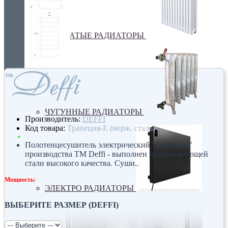
ТРУБЧАТЫЕ РАДИАТОРЫ
ЧУГУННЫЕ РАДИАТОРЫ
Производитель:
DEFFI
Код товара:
Трапеция-Е (нерж. сталь)
Полотенцесушитель электрический "Трапеция"
производства ТМ Deffi - выполнен из нержавеющей
стали высокого качества. Суши..
Мощность:
ЭЛЕКТРО РАДИАТОРЫ
ВЫБЕРИТЕ РАЗМЕР (DEFFI)