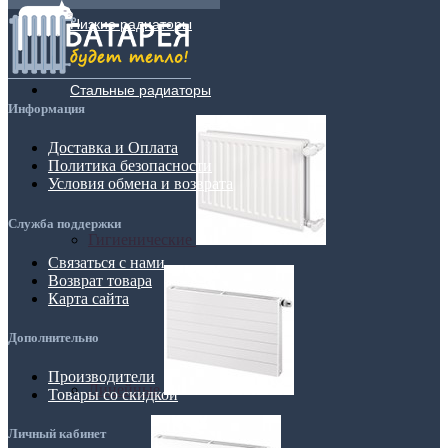
Низкие радиаторы
Стальные радиаторы
Информация
Доставка и Оплата
Политика безопасности
Условия обмена и возврата
Служба поддержки
Гигиенические
Связаться с нами
Возврат товара
Карта сайта
Дополнительно
Производители
Линейные
Товары со скидкой
Личный кабинет