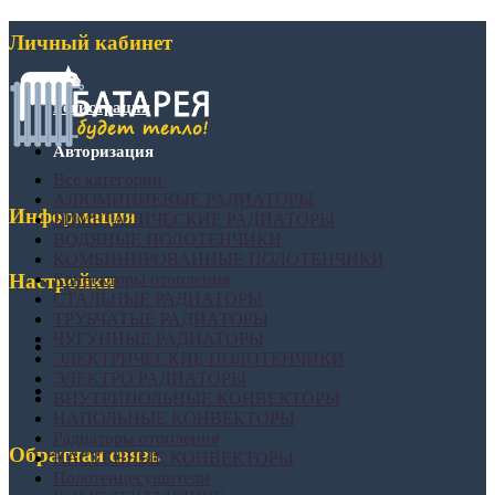
Личный кабинет
Регистрация
Авторизация
Все категории
АЛЮМИНИЕВЫЕ РАДИАТОРЫ
Информация
БИМЕТАЛИЧЕСКИЕ РАДИАТОРЫ
ВОДЯНЫЕ ПОЛОТЕНЧИКИ
КОМБИНИРОВАННЫЕ ПОЛОТЕНЧИКИ
Конвекторы отопления
Настройки
СТАЛЬНЫЕ РАДИАТОРЫ
ТРУБЧАТЫЕ РАДИАТОРЫ
ЧУГУННЫЕ РАДИАТОРЫ
ЭЛЕКТРИЧЕСКИЕ ПОЛОТЕНЧИКИ
ЭЛЕКТРО РАДИАТОРЫ
ВНУТРИПОЛЬНЫЕ КОНВЕКТОРЫ
НАПОЛЬНЫЕ КОНВЕКТОРЫ
Радиаторы отопления
Обратная связь
НАСТЕННЫЕ КОНВЕКТОРЫ
Полотенцесушители