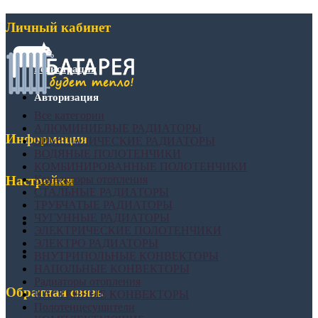
Личный кабинет
Регистрация
Авторизация
Все категории
АЛЮМИНИЕВЫЕ РАДИАТОРЫ
Информация
БИМЕТАЛИЧЕСКИЕ РАДИАТОРЫ
ВОДЯНЫЕ ПОЛОТЕНЧИКИ
КОМБИНИРОВАННЫЕ ПОЛОТЕНЧИКИ
Конвекторы отопления
Настройки
СТАЛЬНЫЕ РАДИАТОРЫ
ТРУБЧАТЫЕ РАДИАТОРЫ
ЧУГУННЫЕ РАДИАТОРЫ
ЭЛЕКТРИЧЕСКИЕ ПОЛОТЕНЧИКИ
ЭЛЕКТРО РАДИАТОРЫ
ВНУТРИПОЛЬНЫЕ КОНВЕКТОРЫ
НАПОЛЬНЫЕ КОНВЕКТОРЫ
Радиаторы отопления
Обратная связь
НАСТЕННЫЕ КОНВЕКТОРЫ
Полотенцесушители