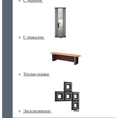
С деревом
С зеркалом
Теплая скамья
Эксклюзивные