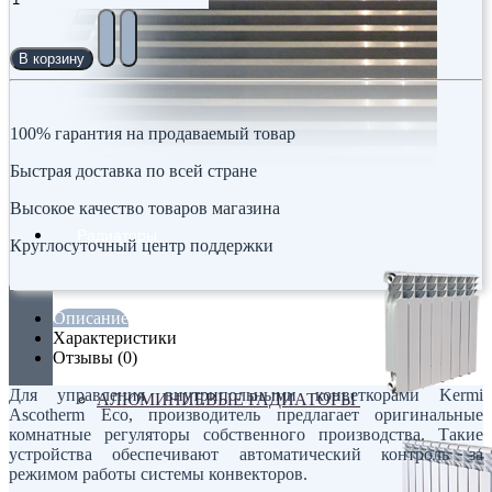
В корзину
100% гарантия на продаваемый товар
Быстрая доставка по всей стране
Высокое качество товаров магазина
Радиаторы
Круглосуточный центр поддержки
Описание
Характеристики
Отзывы (0)
Для управления внутрипольными конветкорами Kermi
АЛЮМИНИЕВЫЕ РАДИАТОРЫ
Ascotherm Eco, производитель предлагает оригинальные
комнатные регуляторы собственного производства. Такие
устройства обеспечивают автоматический контроль за
режимом работы системы конвекторов.