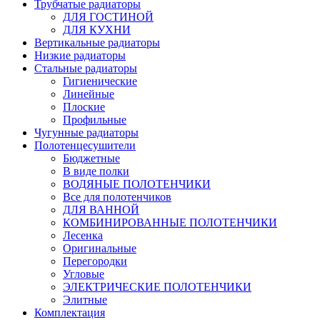
Трубчатые радиаторы
ДЛЯ ГОСТИНОЙ
ДЛЯ КУХНИ
Вертикальные радиаторы
Низкие радиаторы
Стальные радиаторы
Гигиенические
Линейные
Плоские
Профильные
Чугунные радиаторы
Полотенцесушители
Бюджетные
В виде полки
ВОДЯНЫЕ ПОЛОТЕНЧИКИ
Все для полотенчиков
ДЛЯ ВАННОЙ
КОМБИНИРОВАННЫЕ ПОЛОТЕНЧИКИ
Лесенка
Оригинальные
Перегородки
Угловые
ЭЛЕКТРИЧЕСКИЕ ПОЛОТЕНЧИКИ
Элитные
Комплектация