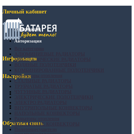
Личный кабинет
Регистрация
Авторизация
Все категории
АЛЮМИНИЕВЫЕ РАДИАТОРЫ
Информация
БИМЕТАЛИЧЕСКИЕ РАДИАТОРЫ
ВОДЯНЫЕ ПОЛОТЕНЧИКИ
КОМБИНИРОВАННЫЕ ПОЛОТЕНЧИКИ
Конвекторы отопления
Настройки
СТАЛЬНЫЕ РАДИАТОРЫ
ТРУБЧАТЫЕ РАДИАТОРЫ
ЧУГУННЫЕ РАДИАТОРЫ
ЭЛЕКТРИЧЕСКИЕ ПОЛОТЕНЧИКИ
ЭЛЕКТРО РАДИАТОРЫ
ВНУТРИПОЛЬНЫЕ КОНВЕКТОРЫ
НАПОЛЬНЫЕ КОНВЕКТОРЫ
Радиаторы отопления
Обратная связь
НАСТЕННЫЕ КОНВЕКТОРЫ
Полотенцесушители