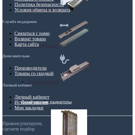
Политика безопасности
Самые мощные
Условия обмена и возврата
Служба поддержки
Связаться с нами
Возврат товара
Карта сайта
Узкие (200 мм)
Дополнительно
Производители
Товары со скидкой
Электрические
Личный кабинет
Личный кабинет
Дизайнерские радиаторы
История заказов
Мои закладки
Проконсультируем,
сделаем подбор