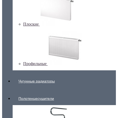
Плоские
Профильные
Чугунные радиаторы
Полотенцесушители