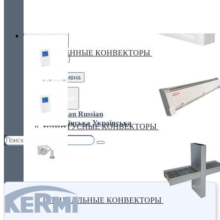
Украина, г.Киев. ул. Кирилловская,160А
грн.
Валюта
НАСТЕННЫЕ КОНВЕКТОРЫ
€ Euro
грн. Гривна
Язык
Russian
Українська
ПЛИНТУСНЫЕ КОНВЕКТОРЫ
СПЕЦИАЛЬНЫЕ КОНВЕКТОРЫ