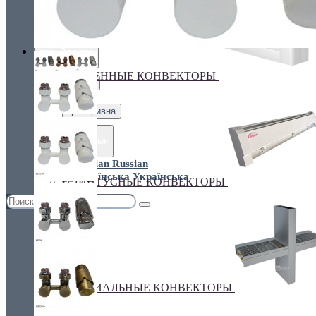
Украина, г.Киев. ул. Кирилловская,160А
грн.
Валюта
НАСТЕННЫЕ КОНВЕКТОРЫ
€ Euro
грн. Гривна
Язык
Russian
Українська
ПЛИНТУСНЫЕ КОНВЕКТОРЫ
СПЕЦИАЛЬНЫЕ КОНВЕКТОРЫ