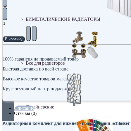
БИМЕТАЛИЧЕСКИЕ РАДИАТОРЫ
В корзину
100% гарантия на продаваемый товар
Все для радиаторов
Быстрая доставка по всей стране
Высокое качество товаров магазина
Круглосуточный центр поддержки
Дизайнерские
Описание
Отзывы (0)
Радиаторный комплект для нижнего подключения Schlosser E