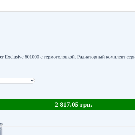
r Exclusive 601000 с термоголовкой. Радиаторный комплект сери
2 817.05 грн.