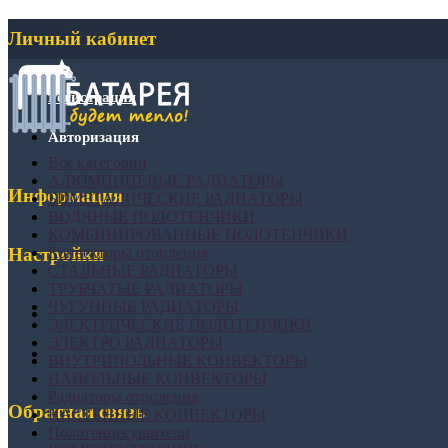
Личный кабинет
Регистрация
Авторизация
Все категории
АЛЮМИНИЕВЫЕ РАДИАТОРЫ
Информация
БИМЕТАЛИЧЕСКИЕ РАДИАТОРЫ
ВОДЯНЫЕ ПОЛОТЕНЧИКИ
КОМБИНИРОВАННЫЕ ПОЛОТЕНЧИКИ
Конвекторы отопления
Настройки
СТАЛЬНЫЕ РАДИАТОРЫ
ТРУБЧАТЫЕ РАДИАТОРЫ
ЧУГУННЫЕ РАДИАТОРЫ
ЭЛЕКТРИЧЕСКИЕ ПОЛОТЕНЧИКИ
ЭЛЕКТРО РАДИАТОРЫ
ВНУТРИПОЛЬНЫЕ КОНВЕКТОРЫ
НАПОЛЬНЫЕ КОНВЕКТОРЫ
Радиаторы отопления
Обратная связь
НАСТЕННЫЕ КОНВЕКТОРЫ
Полотенцесушители