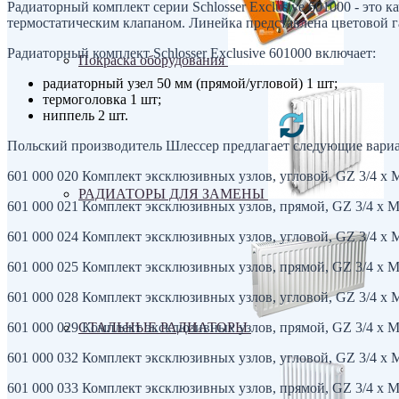
Радиаторный комплект серии Schlosser Exclusive 601000 - это
термостатическим клапаном. Линейка представлена ​​цветовой
Радиаторный комплект Schlosser Exclusive 601000 включает:
Покраска оборудования
радиаторный узел 50 мм (прямой/угловой) 1 шт;
термоголовка 1 шт;
ниппель 2 шт.
Польский производитель Шлессер предлагает следующие вариа
601 000 020 Комплект эксклюзивных узлов, угловой, GZ 3/4 x M 
РАДИАТОРЫ ДЛЯ ЗАМЕНЫ
601 000 021 Комплект эксклюзивных узлов, прямой, GZ 3/4 x M 
601 000 024 Комплект эксклюзивных узлов, угловой, GZ 3/4 x M 
601 000 025 Комплект эксклюзивных узлов, прямой, GZ 3/4 x M 2
601 000 028 Комплект эксклюзивных узлов, угловой, GZ 3/4 x M 
601 000 029 Комплект эксклюзивных узлов, прямой, GZ 3/4 x M 2
СТАЛЬНЫЕ РАДИАТОРЫ
601 000 032 Комплект эксклюзивных узлов, угловой, GZ 3/4 x M 
601 000 033 Комплект эксклюзивных узлов, прямой, GZ 3/4 x M 2