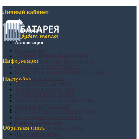
Личный кабинет
Регистрация
Авторизация
Все категории
АЛЮМИНИЕВЫЕ РАДИАТОРЫ
Информация
БИМЕТАЛИЧЕСКИЕ РАДИАТОРЫ
ВОДЯНЫЕ ПОЛОТЕНЧИКИ
КОМБИНИРОВАННЫЕ ПОЛОТЕНЧИКИ
Конвекторы отопления
Настройки
СТАЛЬНЫЕ РАДИАТОРЫ
ТРУБЧАТЫЕ РАДИАТОРЫ
ЧУГУННЫЕ РАДИАТОРЫ
ЭЛЕКТРИЧЕСКИЕ ПОЛОТЕНЧИКИ
ЭЛЕКТРО РАДИАТОРЫ
ВНУТРИПОЛЬНЫЕ КОНВЕКТОРЫ
НАПОЛЬНЫЕ КОНВЕКТОРЫ
Радиаторы отопления
Обратная связь
НАСТЕННЫЕ КОНВЕКТОРЫ
Полотенцесушители