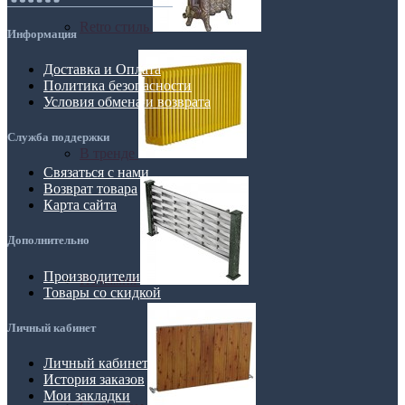
Retro стиль
Информация
Доставка и Оплата
Политика безопасности
Условия обмена и возврата
Служба поддержки
В тренде
Связаться с нами
Возврат товара
Карта сайта
Дополнительно
Производители
Из камня
Товары со скидкой
Личный кабинет
Личный кабинет
История заказов
Мои закладки