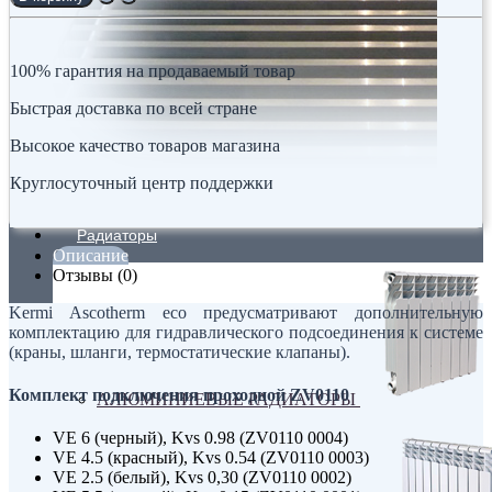
100% гарантия на продаваемый товар
Быстрая доставка по всей стране
Высокое качество товаров магазина
Круглосуточный центр поддержки
Радиаторы
Описание
Отзывы (0)
Kermi Ascotherm eco предусматривают дополнительную
комплектацию для гидравлического подсоединения к системе
(краны, шланги, термостатические клапаны).
Комплект подключения проходной ZV0110
АЛЮМИНИЕВЫЕ РАДИАТОРЫ
VE 6 (черный), Kvs 0.98 (ZV0110 0004)
VE 4.5 (красный), Kvs 0.54 (ZV0110 0003)
VE 2.5 (белый), Kvs 0,30 (ZV0110 0002)