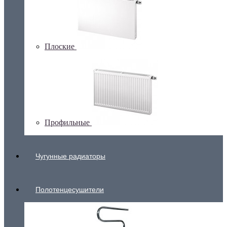
Плоские
Профильные
Чугунные радиаторы
Полотенцесушители