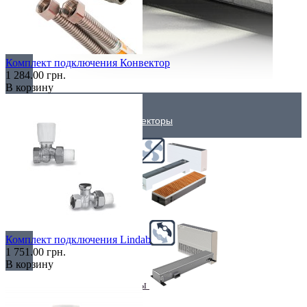
Комплект подключения Конвектор
1 284.00 грн.
В корзину
Внутрипольные конвекторы
Без вентилятора
Комплект подключения Lindab
1 751.00 грн.
В корзину
Климаконвекторы