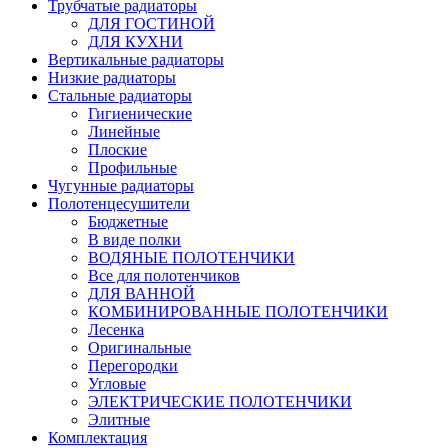
Трубчатые радиаторы
ДЛЯ ГОСТИНОЙ
ДЛЯ КУХНИ
Вертикальные радиаторы
Низкие радиаторы
Стальные радиаторы
Гигиенические
Линейные
Плоские
Профильные
Чугунные радиаторы
Полотенцесушители
Бюджетные
В виде полки
ВОДЯНЫЕ ПОЛОТЕНЧИКИ
Все для полотенчиков
ДЛЯ ВАННОЙ
КОМБИНИРОВАННЫЕ ПОЛОТЕНЧИКИ
Лесенка
Оригинальные
Перегородки
Угловые
ЭЛЕКТРИЧЕСКИЕ ПОЛОТЕНЧИКИ
Элитные
Комплектация