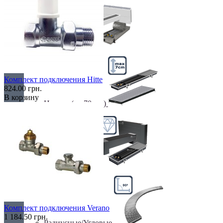
Недорогие
Комплект подключения Hitte
824.00 грн.
В корзину
Низкие (до 70 мм)
Премиум класс
Комплект подключения Verano
1 184.50 грн.
Радиусные/Угловые