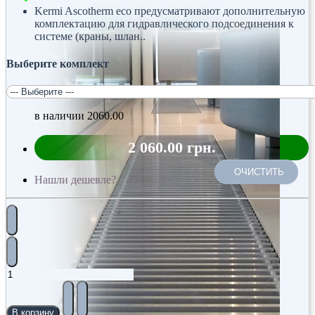
Kermi Ascotherm eco предусматривают дополнительную
комплектацию для гидравлического подсоединения к
системе (краны, шлан..
Выберите комплект
в наличии
2060.00
2 060.00 грн.
ОЧИСТИТЬ
Нашли дешевле?
В корзину