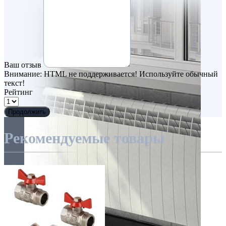
Ваш отзыв
Внимание:
HTML не поддерживается! Используйте обычный
текст!
Рейтинг
Продолжить
Рекомендуемые товары