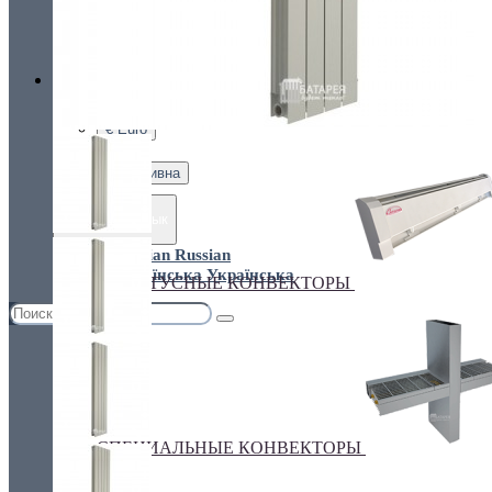
Украина, г.Киев. ул. Кирилловская,160А
грн.
Валюта
НАСТЕННЫЕ КОНВЕКТОРЫ
€ Euro
грн. Гривна
Язык
Russian
Українська
ПЛИНТУСНЫЕ КОНВЕКТОРЫ
СПЕЦИАЛЬНЫЕ КОНВЕКТОРЫ