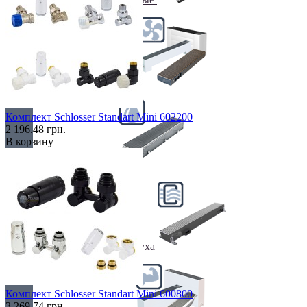
С вентилятором
Комплект Schlosser Standart Mini 602200
2 196.48 грн.
В корзину
С дренажем
С притоком воздуха
Комплект Schlosser Standart Mini 600800
3 269.74 грн.