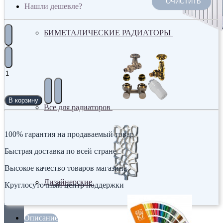
ОЧИСТИТЬ
Нашли дешевле?
БИМЕТАЛИЧЕСКИЕ РАДИАТОРЫ
В корзину
Все для радиаторов
100% гарантия на продаваемый товар
Быстрая доставка по всей стране
Высокое качество товаров магазина
Дизайнерские
Круглосуточный центр поддержки
Описание