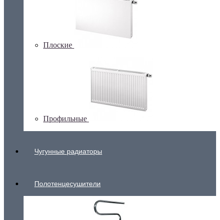
Плоские
Профильные
Чугунные радиаторы
Полотенцесушители