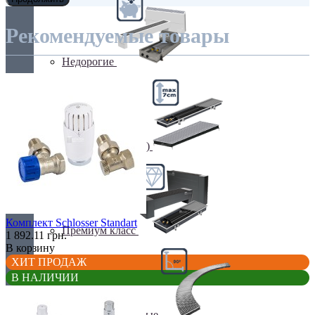
Рекомендуемые товары
Недорогие
Низкие (до 70 мм)
Комплект Schlosser Standart
Премиум класс
1 892.11 грн.
В корзину
ХИТ ПРОДАЖ
В НАЛИЧИИ
Радиусные/Угловые