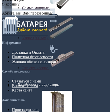
В корзину
Самые мощные
Хотите, мы Вам перезвоним?
Узкие (200 мм)
Информация
Доставка и Оплата
Политика безопасности
Условия обмена и возврата
Электрические
Служба поддержки
Связаться с нами
Дизайнерские радиаторы
Возврат товара
Карта сайта
Дополнительно
Производители