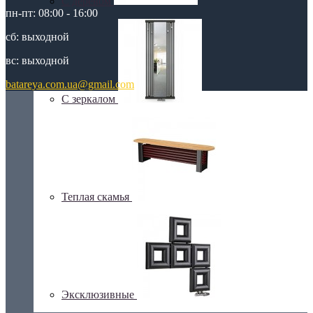
С деревом
пн-пт: 08:00 - 16:00
сб: выходной
вс: выходной
batareya.com.ua@gmail.com
С зеркалом
Теплая скамья
Эксклюзивные