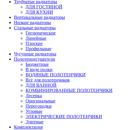
Трубчатые радиаторы
ДЛЯ ГОСТИНОЙ
ДЛЯ КУХНИ
Вертикальные радиаторы
Низкие радиаторы
Стальные радиаторы
Гигиенические
Линейные
Плоские
Профильные
Чугунные радиаторы
Полотенцесушители
Бюджетные
В виде полки
ВОДЯНЫЕ ПОЛОТЕНЧИКИ
Все для полотенчиков
ДЛЯ ВАННОЙ
КОМБИНИРОВАННЫЕ ПОЛОТЕНЧИКИ
Лесенка
Оригинальные
Перегородки
Угловые
ЭЛЕКТРИЧЕСКИЕ ПОЛОТЕНЧИКИ
Элитные
Комплектация