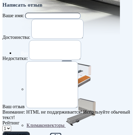
Написать отзыв
Ваше имя:
Достоинства:
Внутрипольные конвекторы
Недостатки:
Без вентилятора
Ваш отзыв
Внимание:
HTML не поддерживается! Используйте обычный
текст!
Рейтинг
Климаконвекторы
Продолжить