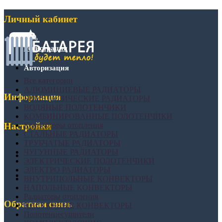
Личный кабинет
Регистрация
Авторизация
Все категории
АЛЮМИНИЕВЫЕ РАДИАТОРЫ
Информация
БИМЕТАЛИЧЕСКИЕ РАДИАТОРЫ
ВОДЯНЫЕ ПОЛОТЕНЧИКИ
КОМБИНИРОВАННЫЕ ПОЛОТЕНЧИКИ
Конвекторы отопления
Настройки
СТАЛЬНЫЕ РАДИАТОРЫ
ТРУБЧАТЫЕ РАДИАТОРЫ
ЧУГУННЫЕ РАДИАТОРЫ
ЭЛЕКТРИЧЕСКИЕ ПОЛОТЕНЧИКИ
ЭЛЕКТРО РАДИАТОРЫ
ВНУТРИПОЛЬНЫЕ КОНВЕКТОРЫ
НАПОЛЬНЫЕ КОНВЕКТОРЫ
Радиаторы отопления
Обратная связь
НАСТЕННЫЕ КОНВЕКТОРЫ
Полотенцесушители