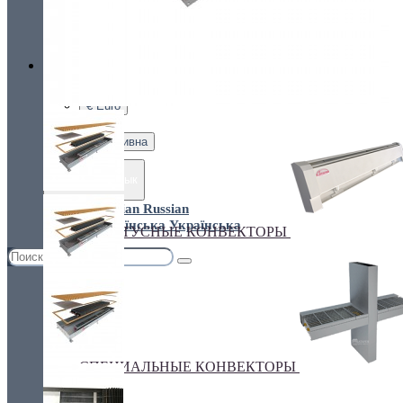
Украина, г.Киев. ул. Кирилловская,160А
грн.
Валюта
НАСТЕННЫЕ КОНВЕКТОРЫ
€ Euro
грн. Гривна
Язык
Russian
Українська
ПЛИНТУСНЫЕ КОНВЕКТОРЫ
СПЕЦИАЛЬНЫЕ КОНВЕКТОРЫ