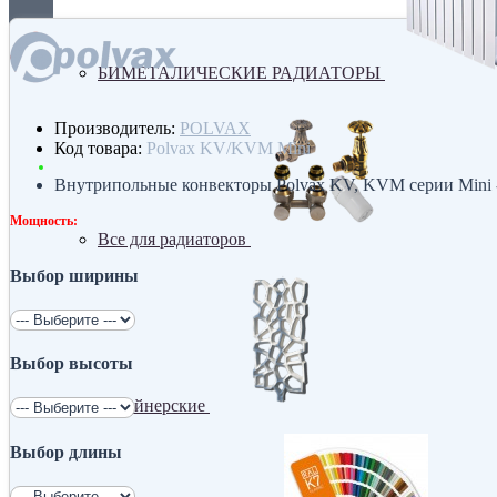
БИМЕТАЛИЧЕСКИЕ РАДИАТОРЫ
Производитель:
POLVAX
Код товара:
Polvax KV/KVM Mini
Внутрипольные конвекторы Polvax KV, KVM серии Mini -
Мощность:
Все для радиаторов
Выбор ширины
Выбор высоты
Дизайнерские
Выбор длины