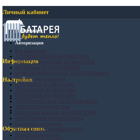
Личный кабинет
Регистрация
Авторизация
Все категории
АЛЮМИНИЕВЫЕ РАДИАТОРЫ
Информация
БИМЕТАЛИЧЕСКИЕ РАДИАТОРЫ
ВОДЯНЫЕ ПОЛОТЕНЧИКИ
КОМБИНИРОВАННЫЕ ПОЛОТЕНЧИКИ
Конвекторы отопления
Настройки
СТАЛЬНЫЕ РАДИАТОРЫ
ТРУБЧАТЫЕ РАДИАТОРЫ
ЧУГУННЫЕ РАДИАТОРЫ
ЭЛЕКТРИЧЕСКИЕ ПОЛОТЕНЧИКИ
ЭЛЕКТРО РАДИАТОРЫ
ВНУТРИПОЛЬНЫЕ КОНВЕКТОРЫ
НАПОЛЬНЫЕ КОНВЕКТОРЫ
Радиаторы отопления
Обратная связь
НАСТЕННЫЕ КОНВЕКТОРЫ
Полотенцесушители