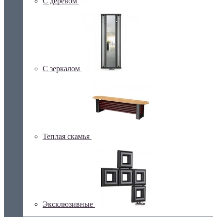
С деревом
С зеркалом
Теплая скамья
Эксклюзивные