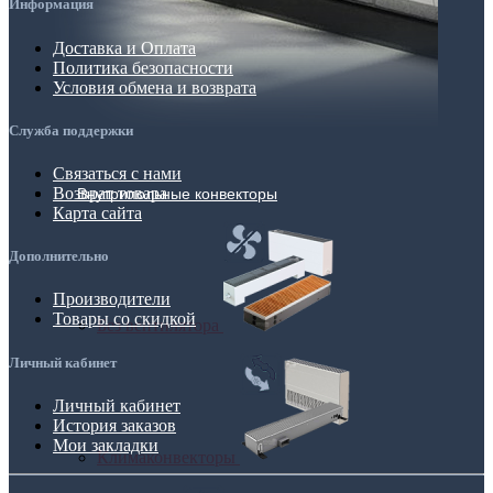
Информация
Доставка и Оплата
Политика безопасности
Условия обмена и возврата
Служба поддержки
Связаться с нами
Возврат товара
Внутрипольные конвекторы
Карта сайта
Дополнительно
Производители
Товары со скидкой
Без вентилятора
Личный кабинет
Личный кабинет
История заказов
Мои закладки
Климаконвекторы