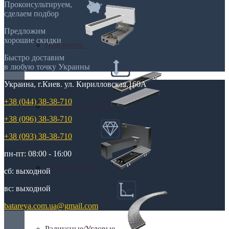
Проконсультируем,
сделаем подбор
Предложим
хорошие скидки
Недорогие
Быстро доставим
в любую точку Украины
Украина, г.Киев. ул. Кирилловская,160А
+38 (044) 38-38-710
Низкие (до 70 мм)
+38 (096) 38-38-710
+38 (093) 38-38-710
пн-пт: 08:00 - 16:00
Премиум класс
сб: выходной
вс: выходной
batareya.com.ua@gmail.com
Радиусные/Угловые