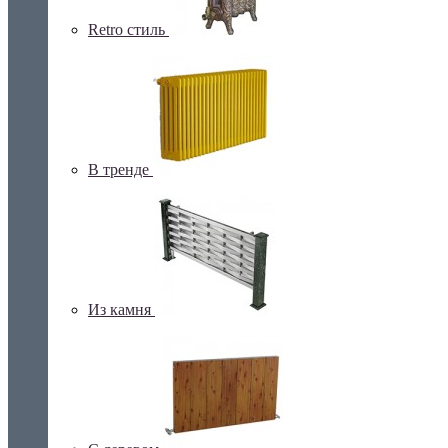
Retro стиль
В тренде
Из камня