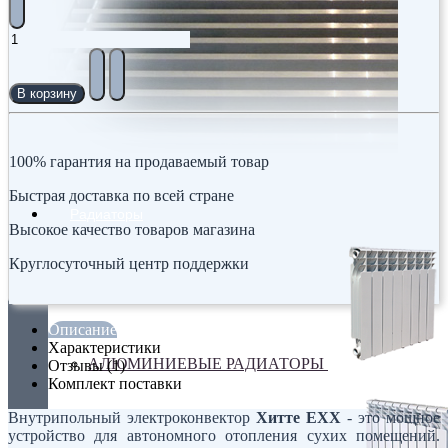
В корзину
100% гарантия на продаваемый товар
Быстрая доставка по всей стране
Радиаторы
Высокое качество товаров магазина
Круглосуточный центр поддержки
Описание
Характеристики
АЛЮМИНИЕВЫЕ РАДИАТОРЫ
Отзывы (1)
Комплект поставки
Внутрипольный электроконвектор
Хитте EXX
- это мощное
устройство для автономного отопления сухих помещений.