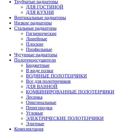
Трубчатые радиаторы
ДЛЯ ГОСТИНОЙ
ДЛЯ КУХНИ
Вертикальные радиаторы
Низкие радиаторы
Стальные радиаторы
Гигиенические
Линейные
Плоские
Профильные
Чугунные радиаторы
Полотенцесушители
Бюджетные
В виде полки
ВОДЯНЫЕ ПОЛОТЕНЧИКИ
Все для полотенчиков
ДЛЯ ВАННОЙ
КОМБИНИРОВАННЫЕ ПОЛОТЕНЧИКИ
Лесенка
Оригинальные
Перегородки
Угловые
ЭЛЕКТРИЧЕСКИЕ ПОЛОТЕНЧИКИ
Элитные
Комплектация