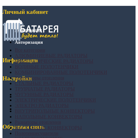
Личный кабинет
Регистрация
Авторизация
Все категории
АЛЮМИНИЕВЫЕ РАДИАТОРЫ
Информация
БИМЕТАЛИЧЕСКИЕ РАДИАТОРЫ
ВОДЯНЫЕ ПОЛОТЕНЧИКИ
КОМБИНИРОВАННЫЕ ПОЛОТЕНЧИКИ
Конвекторы отопления
Настройки
СТАЛЬНЫЕ РАДИАТОРЫ
ТРУБЧАТЫЕ РАДИАТОРЫ
ЧУГУННЫЕ РАДИАТОРЫ
ЭЛЕКТРИЧЕСКИЕ ПОЛОТЕНЧИКИ
ЭЛЕКТРО РАДИАТОРЫ
ВНУТРИПОЛЬНЫЕ КОНВЕКТОРЫ
НАПОЛЬНЫЕ КОНВЕКТОРЫ
Радиаторы отопления
Обратная связь
НАСТЕННЫЕ КОНВЕКТОРЫ
Полотенцесушители