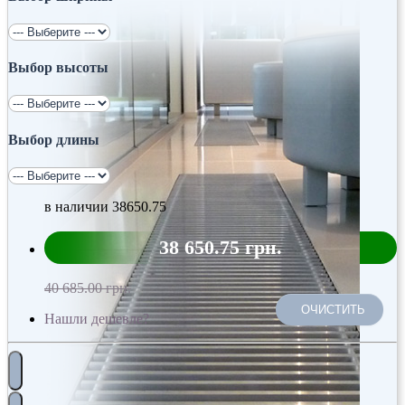
Выбор высоты
Выбор длины
в наличии
38650.75
38 650.75 грн.
40 685.00 грн.
ОЧИСТИТЬ
Нашли дешевле?