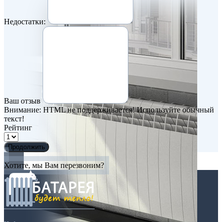
Недостатки:
Ваш отзыв
Внимание:
HTML не поддерживается! Используйте обычный
текст!
Рейтинг
Продолжить
Хотите, мы Вам перезвоним?