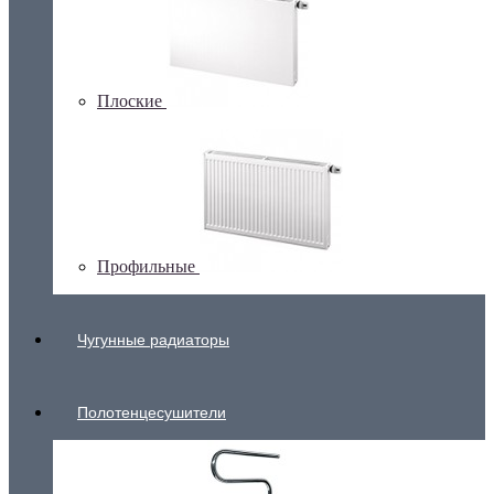
Плоские
Профильные
Чугунные радиаторы
Полотенцесушители