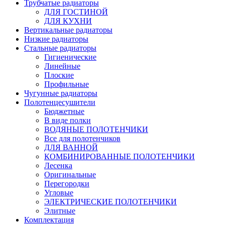
Трубчатые радиаторы
ДЛЯ ГОСТИНОЙ
ДЛЯ КУХНИ
Вертикальные радиаторы
Низкие радиаторы
Стальные радиаторы
Гигиенические
Линейные
Плоские
Профильные
Чугунные радиаторы
Полотенцесушители
Бюджетные
В виде полки
ВОДЯНЫЕ ПОЛОТЕНЧИКИ
Все для полотенчиков
ДЛЯ ВАННОЙ
КОМБИНИРОВАННЫЕ ПОЛОТЕНЧИКИ
Лесенка
Оригинальные
Перегородки
Угловые
ЭЛЕКТРИЧЕСКИЕ ПОЛОТЕНЧИКИ
Элитные
Комплектация