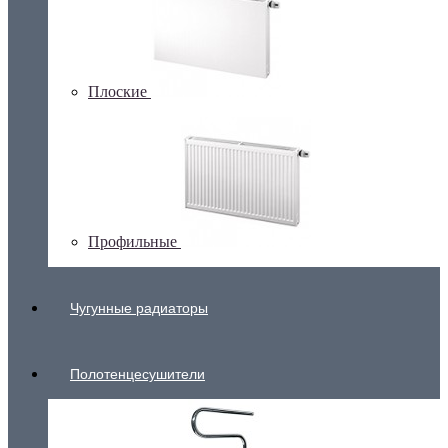
Плоские
Профильные
Чугунные радиаторы
Полотенцесушители