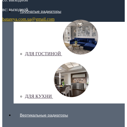
вс: выходной
Трубчатые радиаторы
batareya.com.ua@gmail.com
ДЛЯ ГОСТИНОЙ
ДЛЯ КУХНИ
Вертикальные радиаторы