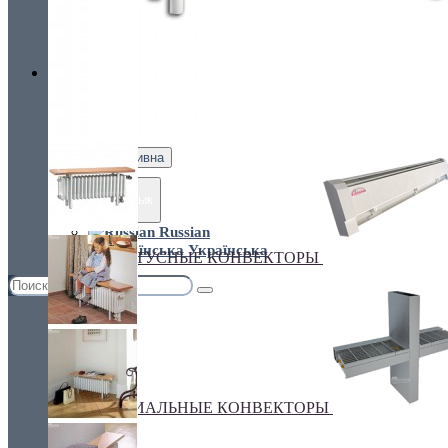
Украина, г.Киев. ул. Кирилловская,160А
грн.
Валюта
НАСТЕННЫЕ КОНВЕКТОРЫ
€ Euro
грн. Гривна
Язык
Russian
Українська
ПЛИНТУСНЫЕ КОНВЕКТОРЫ
СПЕЦИАЛЬНЫЕ КОНВЕКТОРЫ