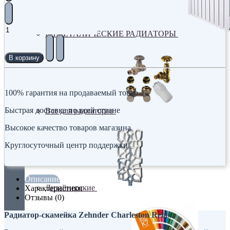
БИМЕТАЛИЧЕСКИЕ РАДИАТОРЫ
В корзину
100% гарантия на продаваемый товар
Быстрая доставка по всей стране
Все для радиаторов
Высокое качество товаров магазина
Круглосуточный центр поддержки
Описание
Дизайнерские
Характеристики
Отзывы (0)
Радиатор-скамейка Zehnder Charleston Relax.