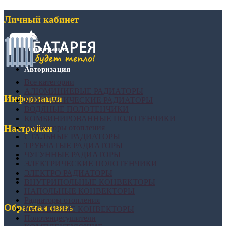
Личный кабинет
Регистрация
Авторизация
Все категории
АЛЮМИНИЕВЫЕ РАДИАТОРЫ
Информация
БИМЕТАЛИЧЕСКИЕ РАДИАТОРЫ
ВОДЯНЫЕ ПОЛОТЕНЧИКИ
КОМБИНИРОВАННЫЕ ПОЛОТЕНЧИКИ
Конвекторы отопления
Настройки
СТАЛЬНЫЕ РАДИАТОРЫ
ТРУБЧАТЫЕ РАДИАТОРЫ
ЧУГУННЫЕ РАДИАТОРЫ
ЭЛЕКТРИЧЕСКИЕ ПОЛОТЕНЧИКИ
ЭЛЕКТРО РАДИАТОРЫ
ВНУТРИПОЛЬНЫЕ КОНВЕКТОРЫ
НАПОЛЬНЫЕ КОНВЕКТОРЫ
Радиаторы отопления
Обратная связь
НАСТЕННЫЕ КОНВЕКТОРЫ
Полотенцесушители