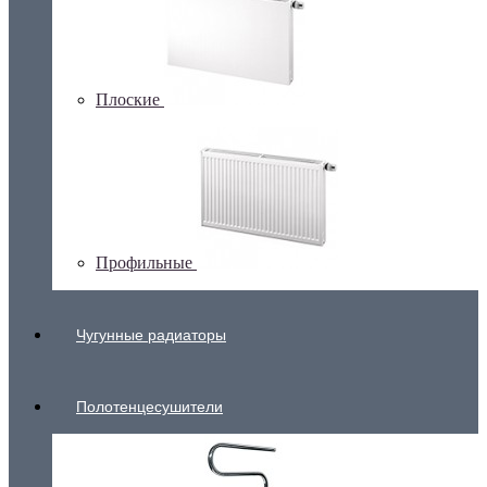
Плоские
Профильные
Чугунные радиаторы
Полотенцесушители