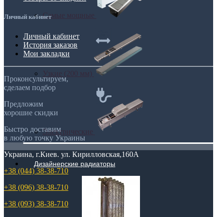
Самые мощные
Личный кабинет
Личный кабинет
История заказов
Мои закладки
Узкие (200 мм)
Проконсультируем,
сделаем подбор
Предложим
хорошие скидки
Быстро доставим
Электрические
в любую точку Украины
Украина, г.Киев. ул. Кирилловская,160А
Дизайнерские радиаторы
+38 (044) 38-38-710
+38 (096) 38-38-710
+38 (093) 38-38-710