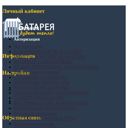
Личный кабинет
Регистрация
Авторизация
Все категории
АЛЮМИНИЕВЫЕ РАДИАТОРЫ
Информация
БИМЕТАЛИЧЕСКИЕ РАДИАТОРЫ
ВОДЯНЫЕ ПОЛОТЕНЧИКИ
КОМБИНИРОВАННЫЕ ПОЛОТЕНЧИКИ
Конвекторы отопления
Настройки
СТАЛЬНЫЕ РАДИАТОРЫ
ТРУБЧАТЫЕ РАДИАТОРЫ
ЧУГУННЫЕ РАДИАТОРЫ
ЭЛЕКТРИЧЕСКИЕ ПОЛОТЕНЧИКИ
ЭЛЕКТРО РАДИАТОРЫ
ВНУТРИПОЛЬНЫЕ КОНВЕКТОРЫ
НАПОЛЬНЫЕ КОНВЕКТОРЫ
Радиаторы отопления
Обратная связь
НАСТЕННЫЕ КОНВЕКТОРЫ
Полотенцесушители