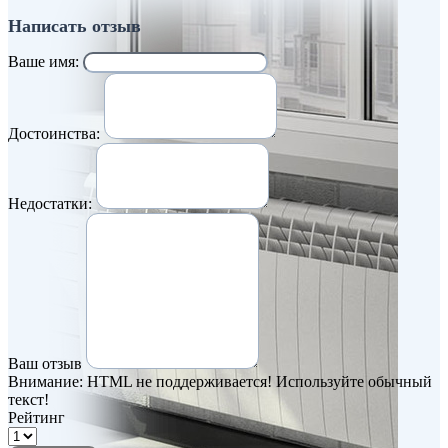
Написать отзыв
Ваше имя:
Достоинства:
Недостатки:
Ваш отзыв
Внимание:
HTML не поддерживается! Используйте обычный
текст!
Рейтинг