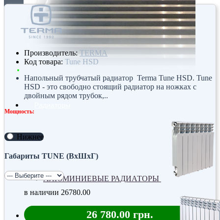
Производитель:
TERMA
Код товара:
Tune HSD
Напольный трубчатый радиатор Terma Tune HSD. Tune
HSD - это свободно стоящий радиатор на ножках с
двойным рядом трубок,..
Радиаторы
Мощность:
Нижнее
Габариты TUNE (ВхШхГ)
АЛЮМИНИЕВЫЕ РАДИАТОРЫ
в наличии
26780.00
26 780.00 грн.