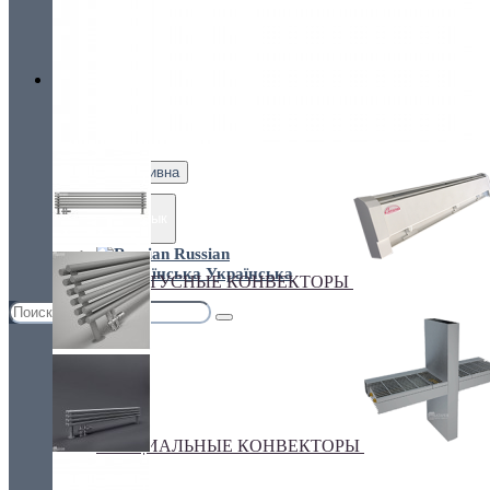
Украина, г.Киев. ул. Кирилловская,160А
грн.
Валюта
НАСТЕННЫЕ КОНВЕКТОРЫ
€ Euro
грн. Гривна
Язык
Russian
Українська
ПЛИНТУСНЫЕ КОНВЕКТОРЫ
СПЕЦИАЛЬНЫЕ КОНВЕКТОРЫ