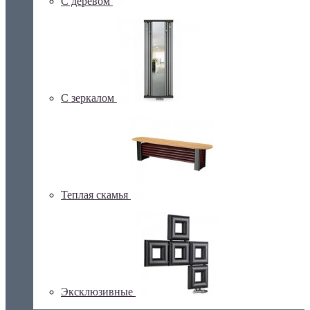
С деревом
С зеркалом
Теплая скамья
Эксклюзивные