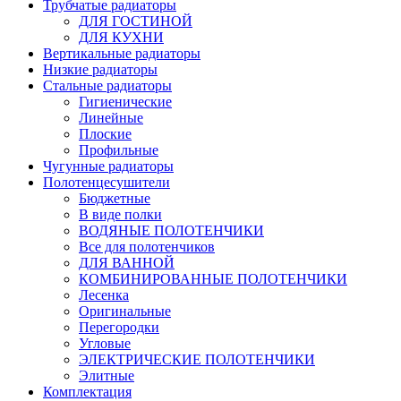
Трубчатые радиаторы
ДЛЯ ГОСТИНОЙ
ДЛЯ КУХНИ
Вертикальные радиаторы
Низкие радиаторы
Стальные радиаторы
Гигиенические
Линейные
Плоские
Профильные
Чугунные радиаторы
Полотенцесушители
Бюджетные
В виде полки
ВОДЯНЫЕ ПОЛОТЕНЧИКИ
Все для полотенчиков
ДЛЯ ВАННОЙ
КОМБИНИРОВАННЫЕ ПОЛОТЕНЧИКИ
Лесенка
Оригинальные
Перегородки
Угловые
ЭЛЕКТРИЧЕСКИЕ ПОЛОТЕНЧИКИ
Элитные
Комплектация