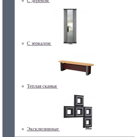
С деревом
С зеркалом
Теплая скамья
Эксклюзивные