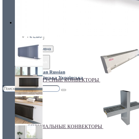
Украина, г.Киев. ул. Кирилловская,160А
грн.
Валюта
НАСТЕННЫЕ КОНВЕКТОРЫ
€ Euro
грн. Гривна
Язык
Russian
Українська
ПЛИНТУСНЫЕ КОНВЕКТОРЫ
СПЕЦИАЛЬНЫЕ КОНВЕКТОРЫ