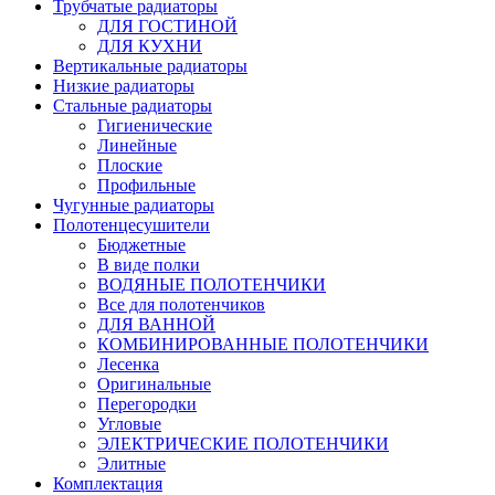
Трубчатые радиаторы
ДЛЯ ГОСТИНОЙ
ДЛЯ КУХНИ
Вертикальные радиаторы
Низкие радиаторы
Стальные радиаторы
Гигиенические
Линейные
Плоские
Профильные
Чугунные радиаторы
Полотенцесушители
Бюджетные
В виде полки
ВОДЯНЫЕ ПОЛОТЕНЧИКИ
Все для полотенчиков
ДЛЯ ВАННОЙ
КОМБИНИРОВАННЫЕ ПОЛОТЕНЧИКИ
Лесенка
Оригинальные
Перегородки
Угловые
ЭЛЕКТРИЧЕСКИЕ ПОЛОТЕНЧИКИ
Элитные
Комплектация