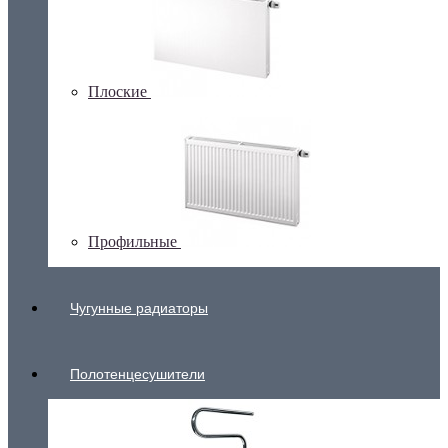
Плоские
Профильные
Чугунные радиаторы
Полотенцесушители