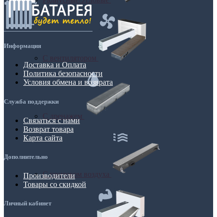
Информация
С вентилятором
Доставка и Оплата
Политика безопасности
Условия обмена и возврата
Служба поддержки
С дренажем
Связаться с нами
Возврат товара
Карта сайта
Дополнительно
С притоком воздуха
Производители
Товары со скидкой
Личный кабинет