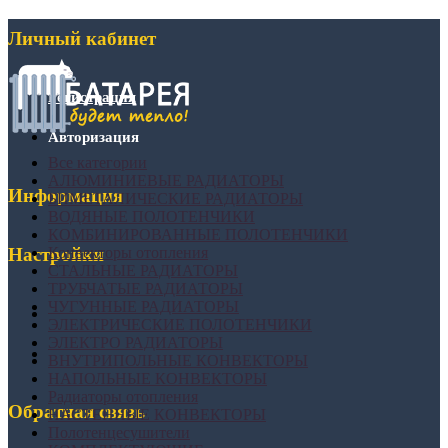
Личный кабинет
Регистрация
Авторизация
Все категории
АЛЮМИНИЕВЫЕ РАДИАТОРЫ
Информация
БИМЕТАЛИЧЕСКИЕ РАДИАТОРЫ
ВОДЯНЫЕ ПОЛОТЕНЧИКИ
КОМБИНИРОВАННЫЕ ПОЛОТЕНЧИКИ
Конвекторы отопления
Настройки
СТАЛЬНЫЕ РАДИАТОРЫ
ТРУБЧАТЫЕ РАДИАТОРЫ
ЧУГУННЫЕ РАДИАТОРЫ
ЭЛЕКТРИЧЕСКИЕ ПОЛОТЕНЧИКИ
ЭЛЕКТРО РАДИАТОРЫ
ВНУТРИПОЛЬНЫЕ КОНВЕКТОРЫ
НАПОЛЬНЫЕ КОНВЕКТОРЫ
Радиаторы отопления
Обратная связь
НАСТЕННЫЕ КОНВЕКТОРЫ
Полотенцесушители