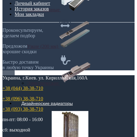
Личный кабинет
История заказов
Самые мощные
Мои закладки
Проконсультируем,
сделаем подбор
Предложим
Узкие (200 мм)
хорошие скидки
Быстро доставим
в любую точку Украины
Украина, г.Киев. ул. Кирилловская,160А
Электрические
+38 (044) 38-38-710
+38 (096) 38-38-710
Дизайнерские радиаторы
+38 (093) 38-38-710
пн-пт: 08:00 - 16:00
сб: выходной