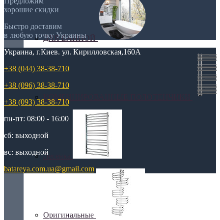
Предложим
хорошие скидки
Быстро доставим
в любую точку Украины
ДЛЯ ВАННОЙ
Украина, г.Киев. ул. Кирилловская,160А
+38 (044) 38-38-710
+38 (096) 38-38-710
КОМБИНИРОВАННЫЕ ПОЛОТЕНЧИКИ
+38 (093) 38-38-710
пн-пт: 08:00 - 16:00
сб: выходной
вс: выходной
Лесенка
batareya.com.ua@gmail.com
Оригинальные