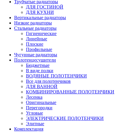
Трубчатые радиаторы
ДЛЯ ГОСТИНОЙ
ДЛЯ КУХНИ
Вертикальные радиаторы
Низкие радиаторы
Стальные радиаторы
Гигиенические
Линейные
Плоские
Профильные
Чугунные радиаторы
Полотенцесушители
Бюджетные
В виде полки
ВОДЯНЫЕ ПОЛОТЕНЧИКИ
Все для полотенчиков
ДЛЯ ВАННОЙ
КОМБИНИРОВАННЫЕ ПОЛОТЕНЧИКИ
Лесенка
Оригинальные
Перегородки
Угловые
ЭЛЕКТРИЧЕСКИЕ ПОЛОТЕНЧИКИ
Элитные
Комплектация