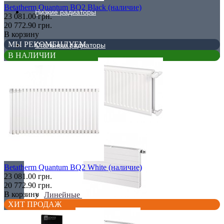
Betatherm Quantum BQ2 Black (наличие)
Низкие радиаторы
23 081.00 грн.
20 772.90 грн.
В корзину
МЫ РЕКОМЕНДУЕМ
Стальные радиаторы
В НАЛИЧИИ
Гигиенические
Betatherm Quantum BQ2 White (наличие)
23 081.00 грн.
20 772.90 грн.
В корзину
Линейные
ХИТ ПРОДАЖ