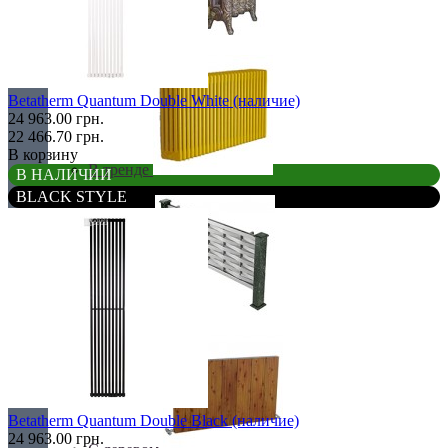
Retro стиль
Betatherm Quantum Double White (наличие)
24 963.00 грн.
22 466.70 грн.
В корзину
В тренде
В НАЛИЧИИ
BLACK STYLE
Из камня
Betatherm Quantum Double Black (наличие)
24 963.00 грн.