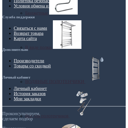
Политика безопасности
Условия обмена и возврата
Бюджетные
Служба поддержки
Связаться с нами
Возврат товара
Карта сайта
В виде полки
Дополнительно
Производители
Товары со скидкой
Личный кабинет
ВОДЯНЫЕ ПОЛОТЕНЧИКИ
Личный кабинет
История заказов
Мои закладки
Проконсультируем,
Все для полотенчиков
сделаем подбор