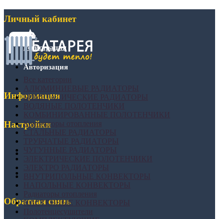
Личный кабинет
Регистрация
Авторизация
Все категории
АЛЮМИНИЕВЫЕ РАДИАТОРЫ
Информация
БИМЕТАЛИЧЕСКИЕ РАДИАТОРЫ
ВОДЯНЫЕ ПОЛОТЕНЧИКИ
КОМБИНИРОВАННЫЕ ПОЛОТЕНЧИКИ
Конвекторы отопления
Настройки
СТАЛЬНЫЕ РАДИАТОРЫ
ТРУБЧАТЫЕ РАДИАТОРЫ
ЧУГУННЫЕ РАДИАТОРЫ
ЭЛЕКТРИЧЕСКИЕ ПОЛОТЕНЧИКИ
ЭЛЕКТРО РАДИАТОРЫ
ВНУТРИПОЛЬНЫЕ КОНВЕКТОРЫ
НАПОЛЬНЫЕ КОНВЕКТОРЫ
Радиаторы отопления
Обратная связь
НАСТЕННЫЕ КОНВЕКТОРЫ
Полотенцесушители