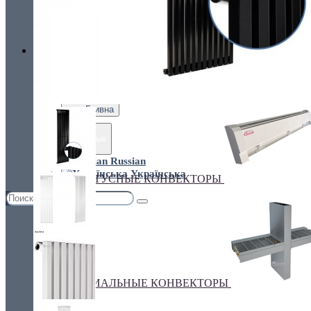
Украина, г.Киев. ул. Кирилловская,160А
грн.
Валюта
НАСТЕННЫЕ КОНВЕКТОРЫ
€ Euro
грн. Гривна
Язык
Russian
Українська
ПЛИНТУСНЫЕ КОНВЕКТОРЫ
СПЕЦИАЛЬНЫЕ КОНВЕКТОРЫ