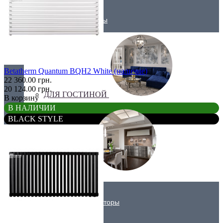
Трубчатые радиаторы
Betatherm Quantum BQH2 White (наличие)
22 360.00 грн.
20 124.00 грн.
ДЛЯ ГОСТИНОЙ
В корзину
В НАЛИЧИИ
BLACK STYLE
ДЛЯ КУХНИ
Вертикальные радиаторы