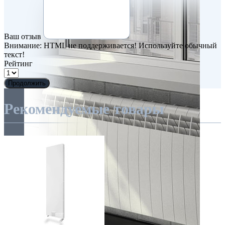
Ваш отзыв
Внимание:
HTML не поддерживается! Используйте обычный
текст!
Рейтинг
Продолжить
Рекомендуемые товары