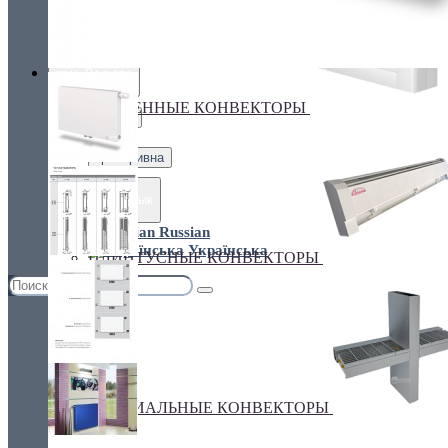
Украина, г.Киев. ул. Кирилловская,160А
грн.
Валюта
НАСТЕННЫЕ КОНВЕКТОРЫ
€ Euro
грн. Гривна
Язык
Russian
Українська
ПЛИНТУСНЫЕ КОНВЕКТОРЫ
СПЕЦИАЛЬНЫЕ КОНВЕКТОРЫ