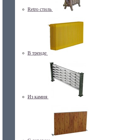
Retro стиль
В тренде
Из камня