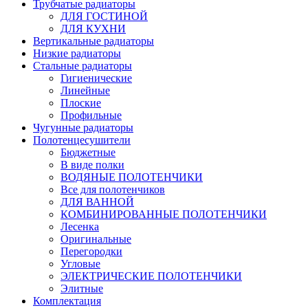
Трубчатые радиаторы
ДЛЯ ГОСТИНОЙ
ДЛЯ КУХНИ
Вертикальные радиаторы
Низкие радиаторы
Стальные радиаторы
Гигиенические
Линейные
Плоские
Профильные
Чугунные радиаторы
Полотенцесушители
Бюджетные
В виде полки
ВОДЯНЫЕ ПОЛОТЕНЧИКИ
Все для полотенчиков
ДЛЯ ВАННОЙ
КОМБИНИРОВАННЫЕ ПОЛОТЕНЧИКИ
Лесенка
Оригинальные
Перегородки
Угловые
ЭЛЕКТРИЧЕСКИЕ ПОЛОТЕНЧИКИ
Элитные
Комплектация