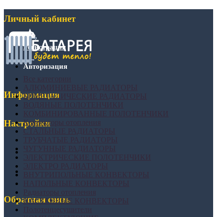
Личный кабинет
Регистрация
Авторизация
Все категории
АЛЮМИНИЕВЫЕ РАДИАТОРЫ
Информация
БИМЕТАЛИЧЕСКИЕ РАДИАТОРЫ
ВОДЯНЫЕ ПОЛОТЕНЧИКИ
КОМБИНИРОВАННЫЕ ПОЛОТЕНЧИКИ
Конвекторы отопления
Настройки
СТАЛЬНЫЕ РАДИАТОРЫ
ТРУБЧАТЫЕ РАДИАТОРЫ
ЧУГУННЫЕ РАДИАТОРЫ
ЭЛЕКТРИЧЕСКИЕ ПОЛОТЕНЧИКИ
ЭЛЕКТРО РАДИАТОРЫ
ВНУТРИПОЛЬНЫЕ КОНВЕКТОРЫ
НАПОЛЬНЫЕ КОНВЕКТОРЫ
Радиаторы отопления
Обратная связь
НАСТЕННЫЕ КОНВЕКТОРЫ
Полотенцесушители