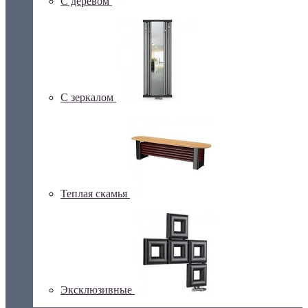
С деревом
С зеркалом
Теплая скамья
Эксклюзивные