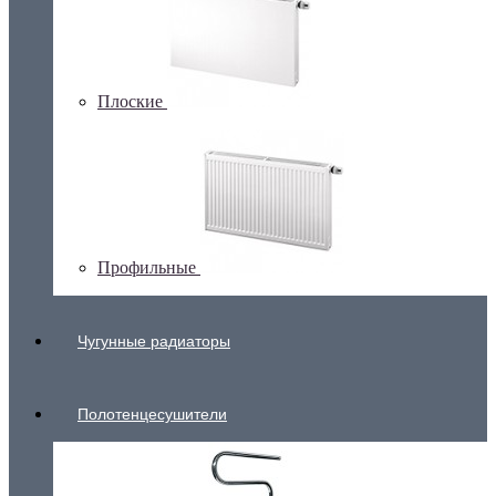
Плоские
Профильные
Чугунные радиаторы
Полотенцесушители