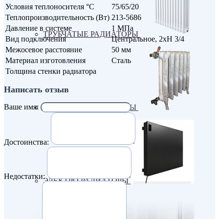
Условия теплоносителя °С
75/65/20
Теплопроизводительность (Вт)
213-5686
Давление в системе
1 МПа
ТРУБЧАТЫЕ РАДИАТОРЫ
Вид подключения
Центральное, 2хН 3/4
Межосевое расстояние
50 мм
Материал изготовления
Сталь
Толщина стенки радиатора
Написать отзыв
Ваше имя:
ЧУГУННЫЕ РАДИАТОРЫ
Достоинства:
Недостатки:
ЭЛЕКТРО РАДИАТОРЫ