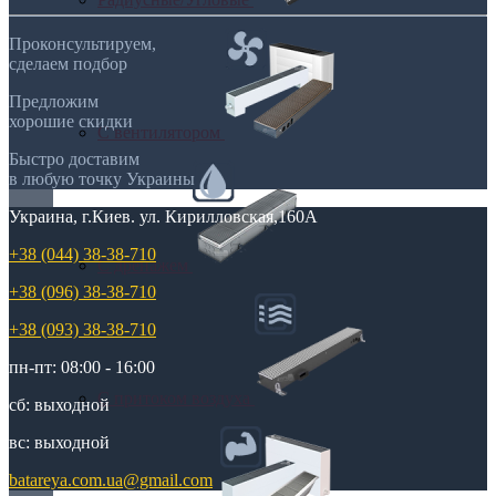
Проконсультируем,
сделаем подбор
Предложим
хорошие скидки
С вентилятором
Быстро доставим
в любую точку Украины
Украина, г.Киев. ул. Кирилловская,160А
+38 (044) 38-38-710
С дренажем
+38 (096) 38-38-710
+38 (093) 38-38-710
пн-пт: 08:00 - 16:00
С притоком воздуха
сб: выходной
вс: выходной
batareya.com.ua@gmail.com