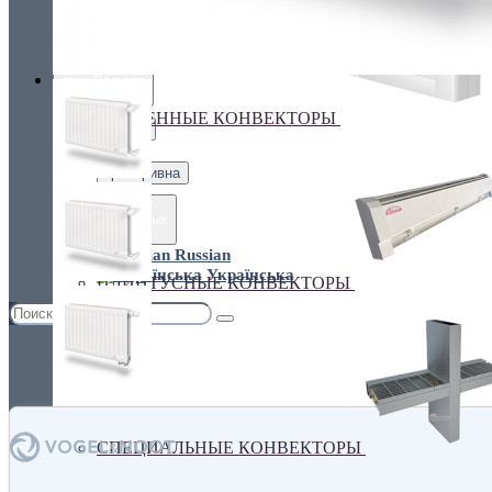
Украина, г.Киев. ул. Кирилловская,160А
грн.
Валюта
НАСТЕННЫЕ КОНВЕКТОРЫ
€ Euro
грн. Гривна
Язык
Russian
Українська
ПЛИНТУСНЫЕ КОНВЕКТОРЫ
СПЕЦИАЛЬНЫЕ КОНВЕКТОРЫ