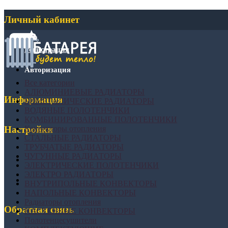
Личный кабинет
Регистрация
Авторизация
Все категории
АЛЮМИНИЕВЫЕ РАДИАТОРЫ
Информация
БИМЕТАЛИЧЕСКИЕ РАДИАТОРЫ
ВОДЯНЫЕ ПОЛОТЕНЧИКИ
КОМБИНИРОВАННЫЕ ПОЛОТЕНЧИКИ
Конвекторы отопления
Настройки
СТАЛЬНЫЕ РАДИАТОРЫ
ТРУБЧАТЫЕ РАДИАТОРЫ
ЧУГУННЫЕ РАДИАТОРЫ
ЭЛЕКТРИЧЕСКИЕ ПОЛОТЕНЧИКИ
ЭЛЕКТРО РАДИАТОРЫ
ВНУТРИПОЛЬНЫЕ КОНВЕКТОРЫ
НАПОЛЬНЫЕ КОНВЕКТОРЫ
Радиаторы отопления
Обратная связь
НАСТЕННЫЕ КОНВЕКТОРЫ
Полотенцесушители