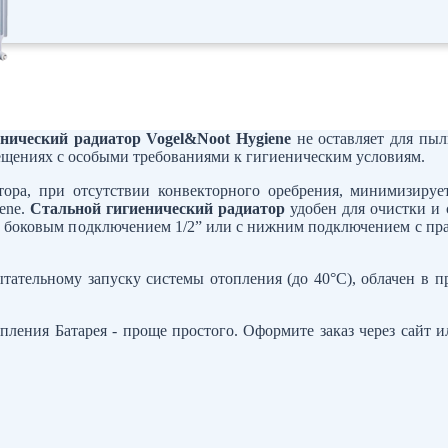
енический радиатор Vogel&Noot Hygiene
не оставляет для пыл
ещениях с особыми требованиями к гигиеническим условиям.
ора, при отсутствии конвекторного оребрения, минимизиру
ene.
Стальной гигиенический радиатор
удобен для очистки и 
с боковым подключением 1/2” или с нижним подключением с прав
ательному запуску системы отопления (до 40°C), облачен в п
пления Батарея - проще простого. Оформите заказ через сайт 