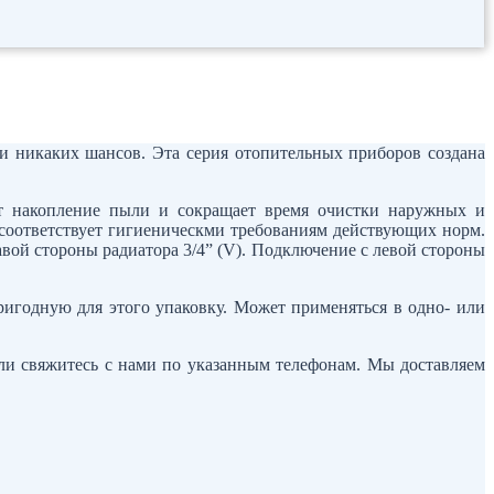
и никаких шансов. Эта серия отопительных приборов создана
ет накопление пыли и сокращает время очистки наружных и
соответствует гигиеническми требованиям действующих норм.
ой стороны радиатора 3/4” (V). Подключение с левой стороны
ригодную для этого упаковку. Может применяться в одно- или
или свяжитесь с нами по указанным телефонам. Мы доставляем