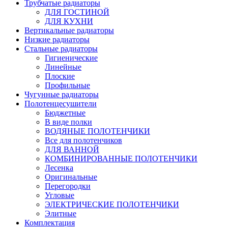
Трубчатые радиаторы
ДЛЯ ГОСТИНОЙ
ДЛЯ КУХНИ
Вертикальные радиаторы
Низкие радиаторы
Стальные радиаторы
Гигиенические
Линейные
Плоские
Профильные
Чугунные радиаторы
Полотенцесушители
Бюджетные
В виде полки
ВОДЯНЫЕ ПОЛОТЕНЧИКИ
Все для полотенчиков
ДЛЯ ВАННОЙ
КОМБИНИРОВАННЫЕ ПОЛОТЕНЧИКИ
Лесенка
Оригинальные
Перегородки
Угловые
ЭЛЕКТРИЧЕСКИЕ ПОЛОТЕНЧИКИ
Элитные
Комплектация