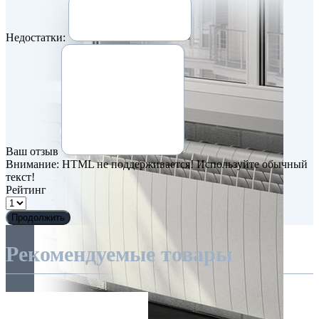
Недостатки:
Ваш отзыв
Внимание:
HTML не поддерживается! Используйте обычный
текст!
Рейтинг
Продолжить
Рекомендуемые товары