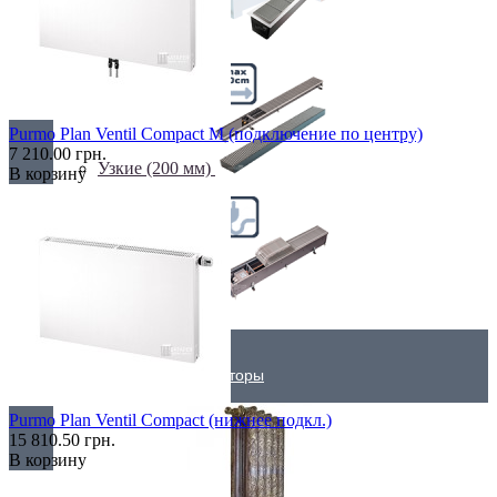
Самые мощные
Purmo Plan Ventil Compact M (подключение по центру)
7 210.00 грн.
Узкие (200 мм)
В корзину
Электрические
Дизайнерские радиаторы
Purmo Plan Ventil Compact (нижнее подкл.)
15 810.50 грн.
В корзину