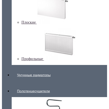
Плоские
Профильные
Чугунные радиаторы
Полотенцесушители