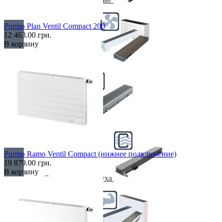
Purmo Plan Ventil Compact 200
12 463.00 грн.
В корзину
С вентилятором
С дренажем
Purmo Ramo Ventil Compact (нижнее подключение)
19 879.00 грн.
В корзину
С притоком воздуха