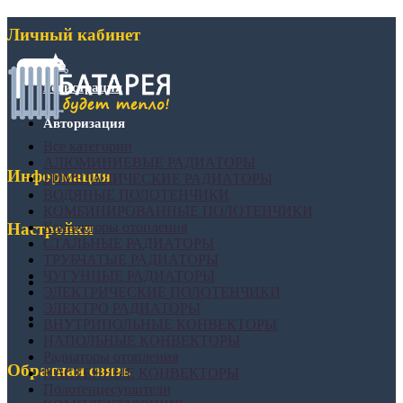
Личный кабинет
Регистрация
Авторизация
Все категории
АЛЮМИНИЕВЫЕ РАДИАТОРЫ
Информация
БИМЕТАЛИЧЕСКИЕ РАДИАТОРЫ
ВОДЯНЫЕ ПОЛОТЕНЧИКИ
КОМБИНИРОВАННЫЕ ПОЛОТЕНЧИКИ
Конвекторы отопления
Настройки
СТАЛЬНЫЕ РАДИАТОРЫ
ТРУБЧАТЫЕ РАДИАТОРЫ
ЧУГУННЫЕ РАДИАТОРЫ
ЭЛЕКТРИЧЕСКИЕ ПОЛОТЕНЧИКИ
ЭЛЕКТРО РАДИАТОРЫ
ВНУТРИПОЛЬНЫЕ КОНВЕКТОРЫ
НАПОЛЬНЫЕ КОНВЕКТОРЫ
Радиаторы отопления
Обратная связь
НАСТЕННЫЕ КОНВЕКТОРЫ
Полотенцесушители