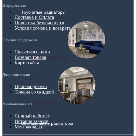
Информация
Трубчатые радиаторы
Доставка и Оплата
Политика безопасности
Условия обмена и возврата
Служба поддержки
Связаться с нами
Возврат товара
ДЛЯ ГОСТИНОЙ
Карта сайта
Дополнительно
Производители
Товары со скидкой
ДЛЯ КУХНИ
Личный кабинет
Личный кабинет
История заказов
Вертикальные радиаторы
Мои закладки