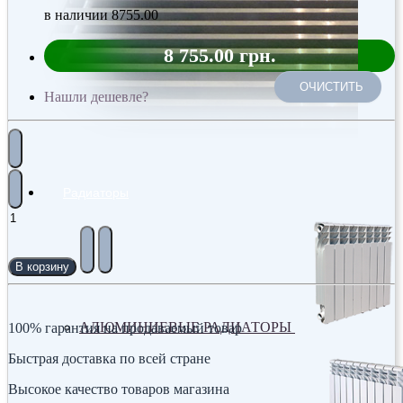
в наличии
8755.00
8 755.00 грн.
ОЧИСТИТЬ
Нашли дешевле?
Радиаторы
В корзину
АЛЮМИНИЕВЫЕ РАДИАТОРЫ
100% гарантия на продаваемый товар
Быстрая доставка по всей стране
Высокое качество товаров магазина