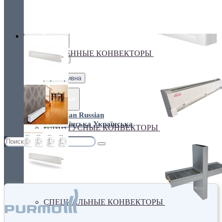
Украина, г.Киев. ул. Кирилловская,160А
грн.
Валюта
НАСТЕННЫЕ КОНВЕКТОРЫ
€ Euro
грн. Гривна
Язык
Russian
Українська
ПЛИНТУСНЫЕ КОНВЕКТОРЫ
СПЕЦИАЛЬНЫЕ КОНВЕКТОРЫ