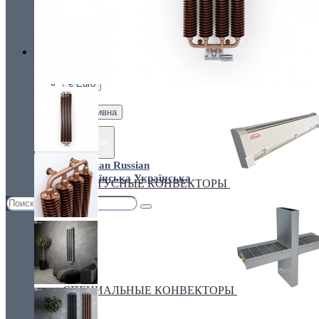
Украина, г.Киев. ул. Кирилловская,160А
грн.
Валюта
НАСТЕННЫЕ КОНВЕКТОРЫ
€ Euro
грн. Гривна
Язык
Russian
Українська
ПЛИНТУСНЫЕ КОНВЕКТОРЫ
СПЕЦИАЛЬНЫЕ КОНВЕКТОРЫ