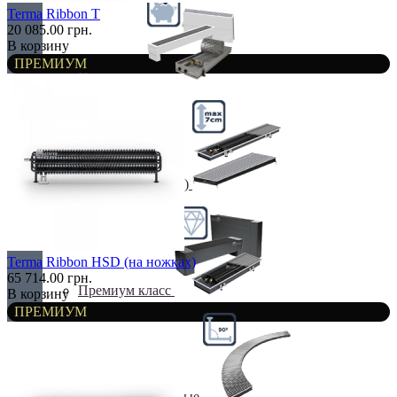
Terma Ribbon T
20 085.00 грн.
В корзину
ПРЕМИУМ
Недорогие
Низкие (до 70 мм)
Terma Ribbon HSD (на ножках)
65 714.00 грн.
Премиум класс
В корзину
ПРЕМИУМ
Радиусные/Угловые