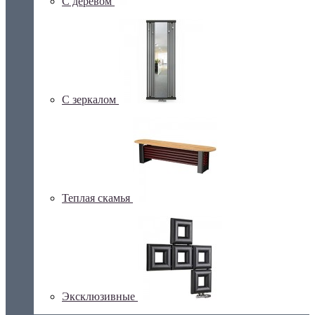
С деревом
С зеркалом
Теплая скамья
Эксклюзивные