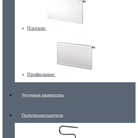
Плоские
Профильные
Чугунные радиаторы
Полотенцесушители