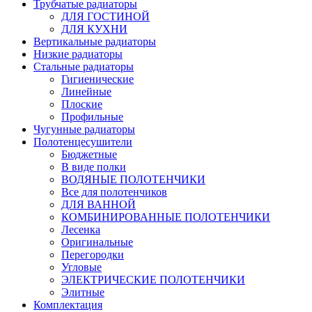
Трубчатые радиаторы
ДЛЯ ГОСТИНОЙ
ДЛЯ КУХНИ
Вертикальные радиаторы
Низкие радиаторы
Стальные радиаторы
Гигиенические
Линейные
Плоские
Профильные
Чугунные радиаторы
Полотенцесушители
Бюджетные
В виде полки
ВОДЯНЫЕ ПОЛОТЕНЧИКИ
Все для полотенчиков
ДЛЯ ВАННОЙ
КОМБИНИРОВАННЫЕ ПОЛОТЕНЧИКИ
Лесенка
Оригинальные
Перегородки
Угловые
ЭЛЕКТРИЧЕСКИЕ ПОЛОТЕНЧИКИ
Элитные
Комплектация