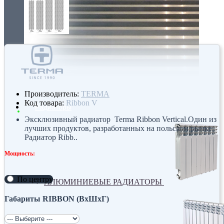
Производитель:
TERMA
Код товара:
Ribbon V
Радиаторы
Эксклюзивный радиатор Terma Ribbon Vertical.Один из
лучших продуктов, разработанных на польском рынке.
Радиатор Ribb..
Мощность:
По центру
АЛЮМИНИЕВЫЕ РАДИАТОРЫ
Габариты RIBBON (ВхШхГ)