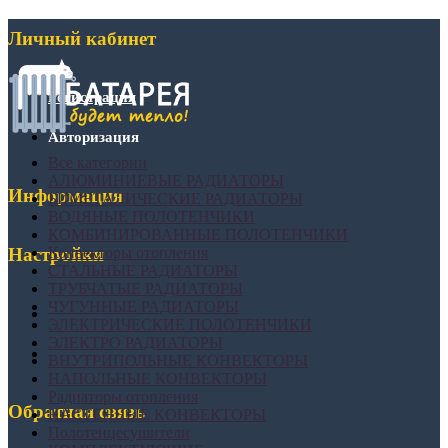
Личный кабинет
Регистрация
Авторизация
Все категории
АЛЮМИНИЕВЫЕ РАДИАТОРЫ
Информация
БИМЕТАЛИЧЕСКИЕ РАДИАТОРЫ
ВОДЯНЫЕ ПОЛОТЕНЧИКИ
КОМБИНИРОВАННЫЕ ПОЛОТЕНЧИКИ
Конвекторы отопления
Настройки
СТАЛЬНЫЕ РАДИАТОРЫ
ТРУБЧАТЫЕ РАДИАТОРЫ
ЧУГУННЫЕ РАДИАТОРЫ
ЭЛЕКТРИЧЕСКИЕ ПОЛОТЕНЧИКИ
ЭЛЕКТРО РАДИАТОРЫ
ВНУТРИПОЛЬНЫЕ КОНВЕКТОРЫ
НАПОЛЬНЫЕ КОНВЕКТОРЫ
Радиаторы отопления
Обратная связь
НАСТЕННЫЕ КОНВЕКТОРЫ
Полотенцесушители