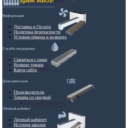
Информация
Доставка и Оплата
Политика безопасности
С вентилятором
Условия обмена и возврата
Служба поддержки
Связаться с нами
Возврат товара
С дренажем
Карта сайта
Дополнительно
Производители
Товары со скидкой
С притоком воздуха
Личный кабинет
Личный кабинет
История заказов