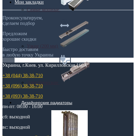
Мои закладки
Самые мощные
Проконсультируем,
сделаем подбор
Предложим
хорошие скидки
Узкие (200 мм)
Быстро доставим
в любую точку Украины
Украина, г.Киев. ул. Кирилловская,160А
+38 (044) 38-38-710
Электрические
+38 (096) 38-38-710
+38 (093) 38-38-710
Дизайнерские радиаторы
пн-пт: 08:00 - 16:00
сб: выходной
вс: выходной