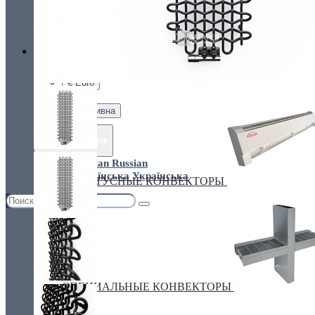
Украина, г.Киев. ул. Кирилловская,160А
грн.
Валюта
НАСТЕННЫЕ КОНВЕКТОРЫ
€ Euro
грн. Гривна
Язык
Russian
Українська
ПЛИНТУСНЫЕ КОНВЕКТОРЫ
СПЕЦИАЛЬНЫЕ КОНВЕКТОРЫ