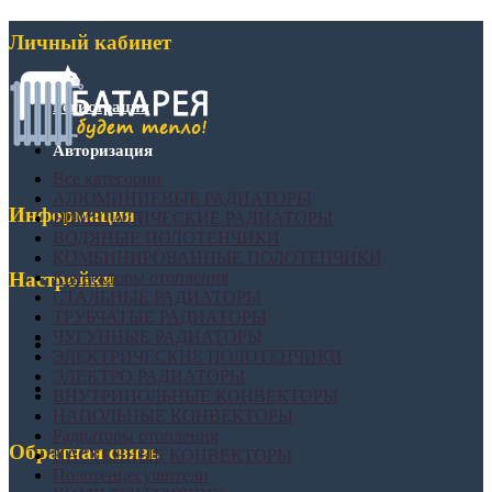
Личный кабинет
Регистрация
Авторизация
Все категории
АЛЮМИНИЕВЫЕ РАДИАТОРЫ
Информация
БИМЕТАЛИЧЕСКИЕ РАДИАТОРЫ
ВОДЯНЫЕ ПОЛОТЕНЧИКИ
КОМБИНИРОВАННЫЕ ПОЛОТЕНЧИКИ
Конвекторы отопления
Настройки
СТАЛЬНЫЕ РАДИАТОРЫ
ТРУБЧАТЫЕ РАДИАТОРЫ
ЧУГУННЫЕ РАДИАТОРЫ
ЭЛЕКТРИЧЕСКИЕ ПОЛОТЕНЧИКИ
ЭЛЕКТРО РАДИАТОРЫ
ВНУТРИПОЛЬНЫЕ КОНВЕКТОРЫ
НАПОЛЬНЫЕ КОНВЕКТОРЫ
Радиаторы отопления
Обратная связь
НАСТЕННЫЕ КОНВЕКТОРЫ
Полотенцесушители