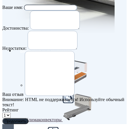
Ваше имя:
Достоинства:
Недостатки:
Внутрипольные конвекторы
Без вентилятора
Ваш отзыв
Внимание:
HTML не поддерживается! Используйте обычный
текст!
Рейтинг
Климаконвекторы
Продолжить