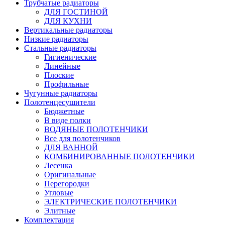
Трубчатые радиаторы
ДЛЯ ГОСТИНОЙ
ДЛЯ КУХНИ
Вертикальные радиаторы
Низкие радиаторы
Стальные радиаторы
Гигиенические
Линейные
Плоские
Профильные
Чугунные радиаторы
Полотенцесушители
Бюджетные
В виде полки
ВОДЯНЫЕ ПОЛОТЕНЧИКИ
Все для полотенчиков
ДЛЯ ВАННОЙ
КОМБИНИРОВАННЫЕ ПОЛОТЕНЧИКИ
Лесенка
Оригинальные
Перегородки
Угловые
ЭЛЕКТРИЧЕСКИЕ ПОЛОТЕНЧИКИ
Элитные
Комплектация