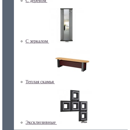
С деревом
С зеркалом
Теплая скамья
Эксклюзивные