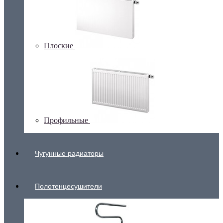
Плоские
Профильные
Чугунные радиаторы
Полотенцесушители