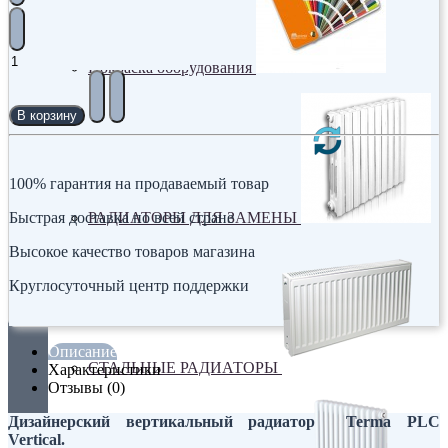
Покраска оборудования
В корзину
100% гарантия на продаваемый товар
РАДИАТОРЫ ДЛЯ ЗАМЕНЫ
Быстрая доставка по всей стране
Высокое качество товаров магазина
Круглосуточный центр поддержки
Описание
СТАЛЬНЫЕ РАДИАТОРЫ
Характеристики
Отзывы (0)
Дизайнерский вертикальный радиатор Terma PLC
Vertical.