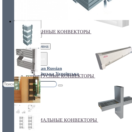
Украина, г.Киев. ул. Кирилловская,160А
грн.
Валюта
НАСТЕННЫЕ КОНВЕКТОРЫ
€ Euro
грн. Гривна
Язык
Russian
Українська
ПЛИНТУСНЫЕ КОНВЕКТОРЫ
СПЕЦИАЛЬНЫЕ КОНВЕКТОРЫ