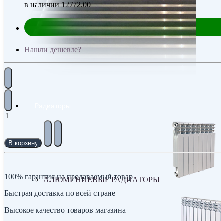
в наличии
12772.00
Нашли дешевле?
Радиаторы
В корзину
100% гарантия на продаваемый товар
АЛЮМИНИЕВЫЕ РАДИАТОРЫ
Быстрая доставка по всей стране
Высокое качество товаров магазина