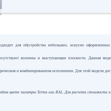
подходит для обустройства небольших, искусно оформленных
присутствуют колонны и выступающие плоскости. Данная мо
трическом и комбинированном исполнении. Для этой модели дос
юбом цвете палитры Terma или RAL. Для расчета стоимости эл