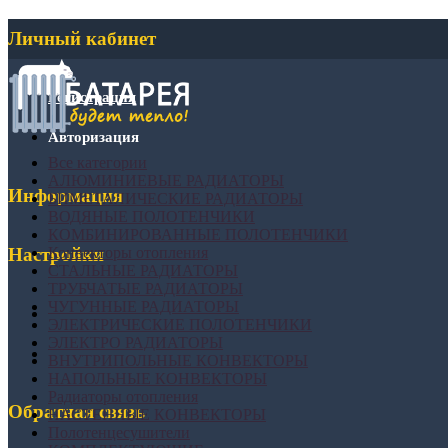
Личный кабинет
Регистрация
Авторизация
Все категории
АЛЮМИНИЕВЫЕ РАДИАТОРЫ
Информация
БИМЕТАЛИЧЕСКИЕ РАДИАТОРЫ
ВОДЯНЫЕ ПОЛОТЕНЧИКИ
КОМБИНИРОВАННЫЕ ПОЛОТЕНЧИКИ
Конвекторы отопления
Настройки
СТАЛЬНЫЕ РАДИАТОРЫ
ТРУБЧАТЫЕ РАДИАТОРЫ
ЧУГУННЫЕ РАДИАТОРЫ
ЭЛЕКТРИЧЕСКИЕ ПОЛОТЕНЧИКИ
ЭЛЕКТРО РАДИАТОРЫ
ВНУТРИПОЛЬНЫЕ КОНВЕКТОРЫ
НАПОЛЬНЫЕ КОНВЕКТОРЫ
Радиаторы отопления
Обратная связь
НАСТЕННЫЕ КОНВЕКТОРЫ
Полотенцесушители