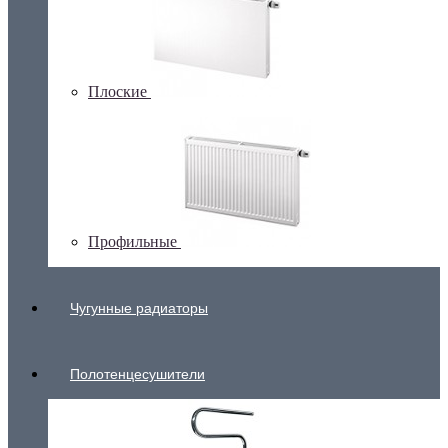
Плоские
Профильные
Чугунные радиаторы
Полотенцесушители