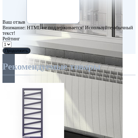
Ваш отзыв
Внимание:
HTML не поддерживается! Используйте обычный
текст!
Рейтинг
Продолжить
Рекомендуемые товары