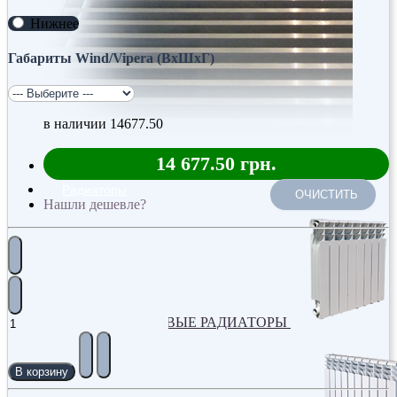
Нижнее
Габариты Wind/Vipera (ВхШхГ)
в наличии
14677.50
14 677.50 грн.
Радиаторы
ОЧИСТИТЬ
Нашли дешевле?
АЛЮМИНИЕВЫЕ РАДИАТОРЫ
В корзину