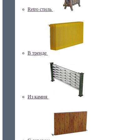
Retro стиль
В тренде
Из камня