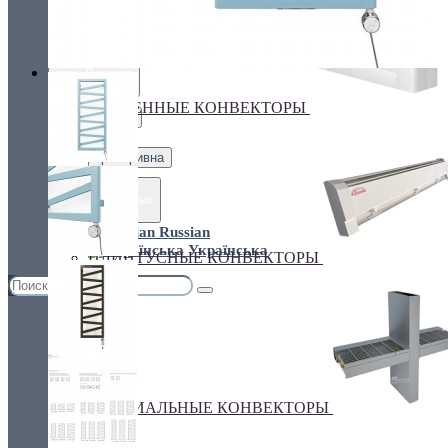
Украина, г.Киев. ул. Кирилловская,160А
грн.
Валюта
НАСТЕННЫЕ КОНВЕКТОРЫ
€ Euro
грн. Гривна
Язык
Russian
Українська
ПЛИНТУСНЫЕ КОНВЕКТОРЫ
СПЕЦИАЛЬНЫЕ КОНВЕКТОРЫ