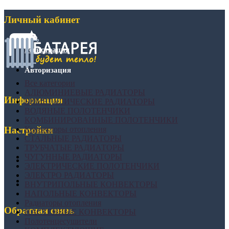
Личный кабинет
Регистрация
Авторизация
Все категории
АЛЮМИНИЕВЫЕ РАДИАТОРЫ
Информация
БИМЕТАЛИЧЕСКИЕ РАДИАТОРЫ
ВОДЯНЫЕ ПОЛОТЕНЧИКИ
КОМБИНИРОВАННЫЕ ПОЛОТЕНЧИКИ
Конвекторы отопления
Настройки
СТАЛЬНЫЕ РАДИАТОРЫ
ТРУБЧАТЫЕ РАДИАТОРЫ
ЧУГУННЫЕ РАДИАТОРЫ
ЭЛЕКТРИЧЕСКИЕ ПОЛОТЕНЧИКИ
ЭЛЕКТРО РАДИАТОРЫ
ВНУТРИПОЛЬНЫЕ КОНВЕКТОРЫ
НАПОЛЬНЫЕ КОНВЕКТОРЫ
Радиаторы отопления
Обратная связь
НАСТЕННЫЕ КОНВЕКТОРЫ
Полотенцесушители