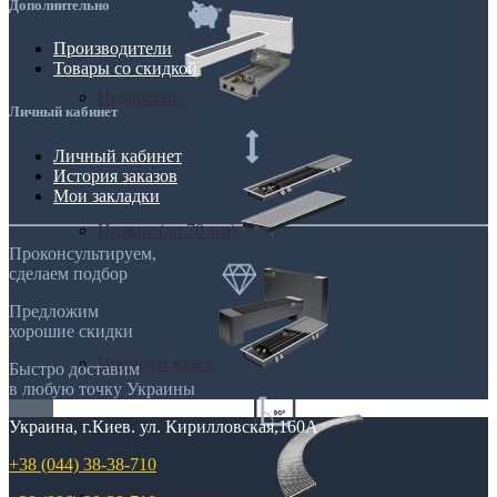
Дополнительно
Производители
Товары со скидкой
Недорогие
Личный кабинет
Личный кабинет
История заказов
Мои закладки
Низкие (до 70 мм)
Проконсультируем,
сделаем подбор
Предложим
хорошие скидки
Премиум класс
Быстро доставим
в любую точку Украины
Украина, г.Киев. ул. Кирилловская,160А
+38 (044) 38-38-710
Радиусные/Угловые