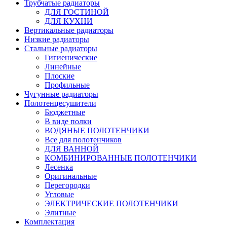
Трубчатые радиаторы
ДЛЯ ГОСТИНОЙ
ДЛЯ КУХНИ
Вертикальные радиаторы
Низкие радиаторы
Стальные радиаторы
Гигиенические
Линейные
Плоские
Профильные
Чугунные радиаторы
Полотенцесушители
Бюджетные
В виде полки
ВОДЯНЫЕ ПОЛОТЕНЧИКИ
Все для полотенчиков
ДЛЯ ВАННОЙ
КОМБИНИРОВАННЫЕ ПОЛОТЕНЧИКИ
Лесенка
Оригинальные
Перегородки
Угловые
ЭЛЕКТРИЧЕСКИЕ ПОЛОТЕНЧИКИ
Элитные
Комплектация