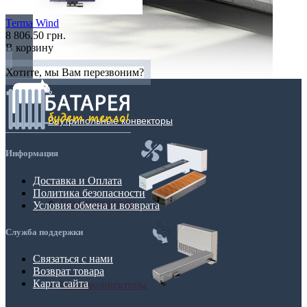
Terma Wind
8 806.50 грн.
В корзину
Хотите, мы Вам перезвоним?
Внутрипольные конвекторы
Информация
Доставка и Оплата
Политика безопасности
Без вентилятора
Условия обмена и возврата
Служба поддержки
Связаться с нами
Возврат товара
Карта сайта
Климаконвекторы