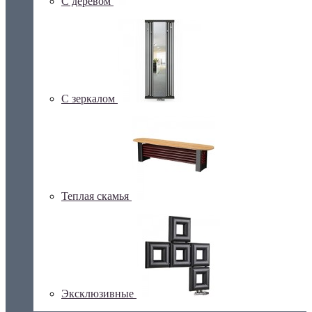
С деревом
С зеркалом
Теплая скамья
Эксклюзивные