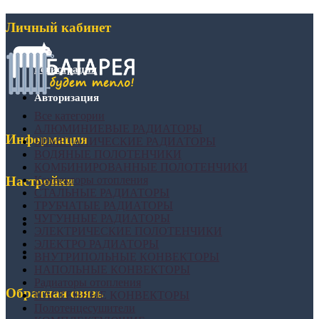
Личный кабинет
Регистрация
Авторизация
Все категории
АЛЮМИНИЕВЫЕ РАДИАТОРЫ
Информация
БИМЕТАЛИЧЕСКИЕ РАДИАТОРЫ
ВОДЯНЫЕ ПОЛОТЕНЧИКИ
КОМБИНИРОВАННЫЕ ПОЛОТЕНЧИКИ
Конвекторы отопления
Настройки
СТАЛЬНЫЕ РАДИАТОРЫ
ТРУБЧАТЫЕ РАДИАТОРЫ
ЧУГУННЫЕ РАДИАТОРЫ
ЭЛЕКТРИЧЕСКИЕ ПОЛОТЕНЧИКИ
ЭЛЕКТРО РАДИАТОРЫ
ВНУТРИПОЛЬНЫЕ КОНВЕКТОРЫ
НАПОЛЬНЫЕ КОНВЕКТОРЫ
Радиаторы отопления
Обратная связь
НАСТЕННЫЕ КОНВЕКТОРЫ
Полотенцесушители