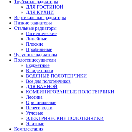
Трубчатые радиаторы
ДЛЯ ГОСТИНОЙ
ДЛЯ КУХНИ
Вертикальные радиаторы
Низкие радиаторы
Стальные радиаторы
Гигиенические
Линейные
Плоские
Профильные
Чугунные радиаторы
Полотенцесушители
Бюджетные
В виде полки
ВОДЯНЫЕ ПОЛОТЕНЧИКИ
Все для полотенчиков
ДЛЯ ВАННОЙ
КОМБИНИРОВАННЫЕ ПОЛОТЕНЧИКИ
Лесенка
Оригинальные
Перегородки
Угловые
ЭЛЕКТРИЧЕСКИЕ ПОЛОТЕНЧИКИ
Элитные
Комплектация