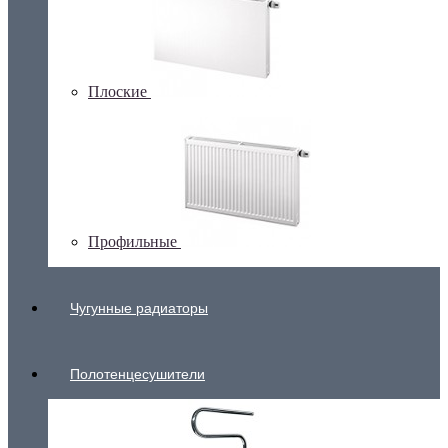
Плоские
Профильные
Чугунные радиаторы
Полотенцесушители