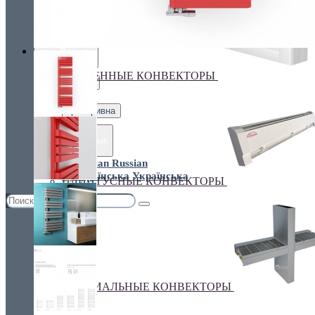
Украина, г.Киев. ул. Кирилловская,160А
грн.
Валюта
НАСТЕННЫЕ КОНВЕКТОРЫ
€ Euro
грн. Гривна
Язык
Russian
Українська
ПЛИНТУСНЫЕ КОНВЕКТОРЫ
СПЕЦИАЛЬНЫЕ КОНВЕКТОРЫ