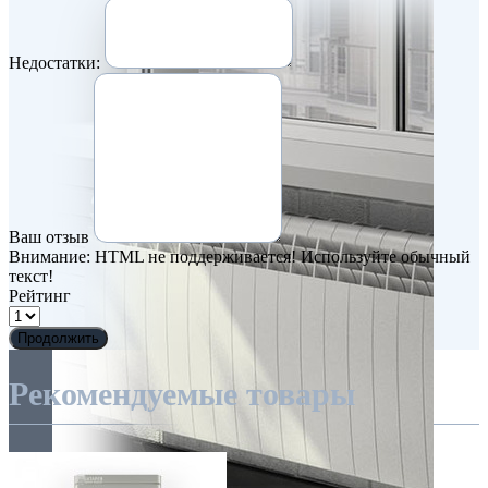
Недостатки:
Ваш отзыв
Внимание:
HTML не поддерживается! Используйте обычный
текст!
Рейтинг
Продолжить
Рекомендуемые товары