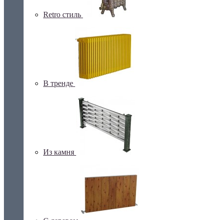
Retro стиль
В тренде
Из камня