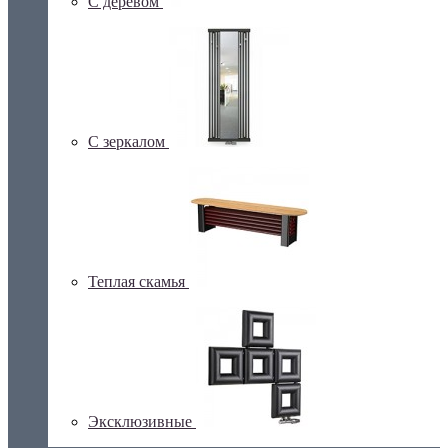
С деревом
С зеркалом
Теплая скамья
Эксклюзивные