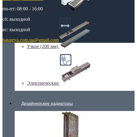
пн-пт: 08:00 - 16:00
Самые мощные
сб: выходной
вс: выходной
batareya.com.ua@gmail.com
Узкие (200 мм)
Электрические
Дизайнерские радиаторы