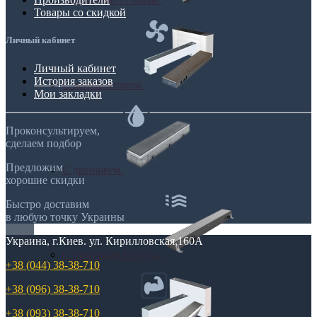
Товары со скидкой
Личный кабинет
Личный кабинет
История заказов
С вентилятором
Мои закладки
Проконсультируем,
сделаем подбор
Предложим
С дренажем
хорошие скидки
Быстро доставим
в любую точку Украины
Украина, г.Киев. ул. Кирилловская,160А
С притоком воздуха
+38 (044) 38-38-710
+38 (096) 38-38-710
+38 (093) 38-38-710