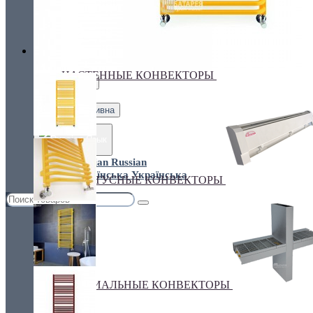
Украина, г.Киев. ул. Кирилловская,160А
грн.
Валюта
НАСТЕННЫЕ КОНВЕКТОРЫ
€ Euro
грн. Гривна
Язык
Russian
Українська
ПЛИНТУСНЫЕ КОНВЕКТОРЫ
СПЕЦИАЛЬНЫЕ КОНВЕКТОРЫ