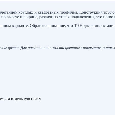
етанием круглых и квадратных профилей. Конструкция труб о
по высоте и ширине, различных типах подключения, что позволя
нном варианте. Обратите внимание, что ТЭН для комплектации 
елом цвете. Для расчета стоимости цветного покрытия, а так
м - за отдельную плату