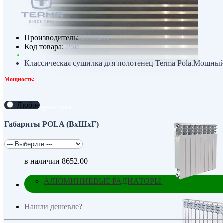
Производитель:
TERMA
Код товара:
Pola
Классическая сушилка для полотенец Terma Pola.Мощный
Мощность:
Любое
Радиаторы
Габариты POLA (ВхШхГ)
в наличии
8652.00
АЛЮМИНИЕВЫЕ РАДИАТОРЫ
Нашли дешевле?