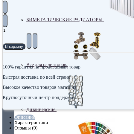
БИМЕТАЛИЧЕСКИЕ РАДИАТОРЫ
В корзину
Все для радиаторов
100% гарантия на продаваемый товар
Быстрая доставка по всей стране
Высокое качество товаров магазина
Круглосуточный центр поддержки
Дизайнерские
Описание
Характеристики
Отзывы (0)