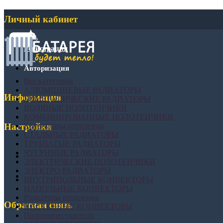
Личный кабинет
Регистрация
Авторизация
Все категории
АЛЮМИНИЕВЫЕ РАДИАТОРЫ
Информация
БИМЕТАЛИЧЕСКИЕ РАДИАТОРЫ
ВОДЯНЫЕ ПОЛОТЕНЧИКИ
КОМБИНИРОВАННЫЕ ПОЛОТЕНЧИКИ
Конвекторы отопления
Настройки
СТАЛЬНЫЕ РАДИАТОРЫ
ТРУБЧАТЫЕ РАДИАТОРЫ
ЧУГУННЫЕ РАДИАТОРЫ
ЭЛЕКТРИЧЕСКИЕ ПОЛОТЕНЧИКИ
ЭЛЕКТРО РАДИАТОРЫ
ВНУТРИПОЛЬНЫЕ КОНВЕКТОРЫ
НАПОЛЬНЫЕ КОНВЕКТОРЫ
Радиаторы отопления
Обратная связь
НАСТЕННЫЕ КОНВЕКТОРЫ
Полотенцесушители