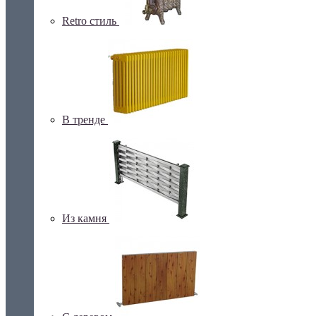
Retro стиль
В тренде
Из камня