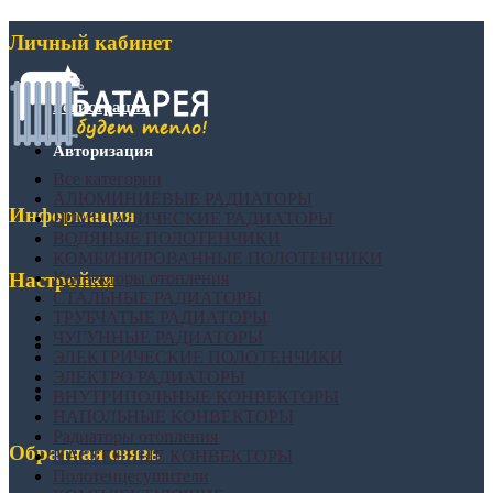
Личный кабинет
Регистрация
Авторизация
Все категории
АЛЮМИНИЕВЫЕ РАДИАТОРЫ
Информация
БИМЕТАЛИЧЕСКИЕ РАДИАТОРЫ
ВОДЯНЫЕ ПОЛОТЕНЧИКИ
КОМБИНИРОВАННЫЕ ПОЛОТЕНЧИКИ
Конвекторы отопления
Настройки
СТАЛЬНЫЕ РАДИАТОРЫ
ТРУБЧАТЫЕ РАДИАТОРЫ
ЧУГУННЫЕ РАДИАТОРЫ
ЭЛЕКТРИЧЕСКИЕ ПОЛОТЕНЧИКИ
ЭЛЕКТРО РАДИАТОРЫ
ВНУТРИПОЛЬНЫЕ КОНВЕКТОРЫ
НАПОЛЬНЫЕ КОНВЕКТОРЫ
Радиаторы отопления
Обратная связь
НАСТЕННЫЕ КОНВЕКТОРЫ
Полотенцесушители