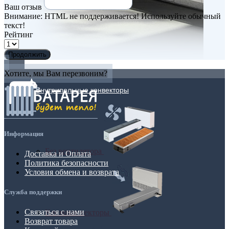
Ваш отзыв
Внимание:
HTML не поддерживается! Используйте обычный
текст!
Рейтинг
Продолжить
Хотите, мы Вам перезвоним?
Внутрипольные конвекторы
Информация
Без вентилятора
Доставка и Оплата
Политика безопасности
Условия обмена и возврата
Служба поддержки
Связаться с нами
Климаконвекторы
Возврат товара