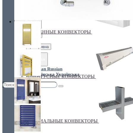
Украина, г.Киев. ул. Кирилловская,160А
грн.
Валюта
НАСТЕННЫЕ КОНВЕКТОРЫ
€ Euro
грн. Гривна
Язык
Russian
Українська
ПЛИНТУСНЫЕ КОНВЕКТОРЫ
СПЕЦИАЛЬНЫЕ КОНВЕКТОРЫ