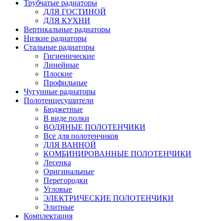
Трубчатые радиаторы
ДЛЯ ГОСТИНОЙ
ДЛЯ КУХНИ
Вертикальные радиаторы
Низкие радиаторы
Стальные радиаторы
Гигиенические
Линейные
Плоские
Профильные
Чугунные радиаторы
Полотенцесушители
Бюджетные
В виде полки
ВОДЯНЫЕ ПОЛОТЕНЧИКИ
Все для полотенчиков
ДЛЯ ВАННОЙ
КОМБИНИРОВАННЫЕ ПОЛОТЕНЧИКИ
Лесенка
Оригинальные
Перегородки
Угловые
ЭЛЕКТРИЧЕСКИЕ ПОЛОТЕНЧИКИ
Элитные
Комплектация