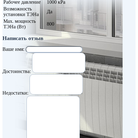
Рабочее давление
1000 кРа
Возможность
Да
установки ТЭНа
Max. мощность
800
ТЭНа (Вт)
Написать отзыв
Ваше имя:
Достоинства:
Недостатки: