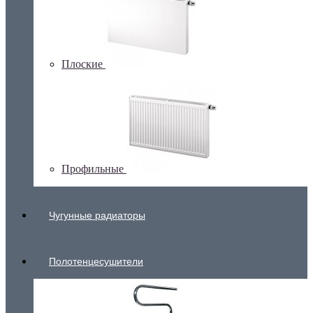
Плоские
Профильные
Чугунные радиаторы
Полотенцесушители