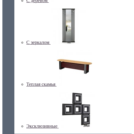
С деревом
С зеркалом
Теплая скамья
Эксклюзивные